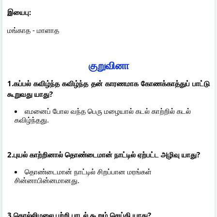
இயைபு:
மங்காத - மாளாத
குறுவினா
1.கப்பல் கவிழ்ந்த கவிழ்ந்த தன் காரணமாக கோணக்காத்துப் பாட்டு
கூறுவது யாது?
எமனைப் போல வந்த பெரு மழையால் கடல் காற்றில் கடல்
கவிழ்ந்தது.
2.புயல் காற்றினால் தொண்டைமான் நாட்டில் ஏற்பட்ட அழிவு யாது?
தொண்டைமான் நாட்டில் சிறப்பான மரங்கள்
சின்னாபின்னமானது.
3.கொல்லிமலை பற்றி பாடல் கூறும் செய்தி யாது?