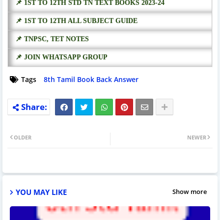
📌 1ST TO 12TH STD TN TEXT BOOKS 2023-24
📌 1ST TO 12TH ALL SUBJECT GUIDE
📌 TNPSC, TET NOTES
📌 JOIN WHATSAPP GROUP
Tags
8th Tamil Book Back Answer
OLDER
NEWER
YOU MAY LIKE
Show more