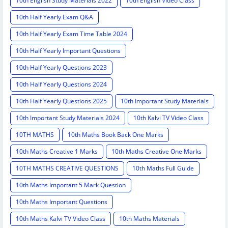
10th English Study Materials 2022
10th English Video Class
10th Half Yearly Exam Q&A
10th Half Yearly Exam Time Table 2024
10th Half Yearly Important Questions
10th Half Yearly Questions 2023
10th Half Yearly Questions 2024
10th Half Yearly Questions 2025
10th Important Study Materials
10th Important Study Materials 2024
10th Kalvi TV Video Class
10TH MATHS
10th Maths Book Back One Marks
10th Maths Creative 1 Marks
10th Maths Creative One Marks
10TH MATHS CREATIVE QUESTIONS
10th Maths Full Guide
10th Maths Important 5 Mark Question
10th Maths Important Questions
10th Maths Kalvi TV Video Class
10th Maths Materials