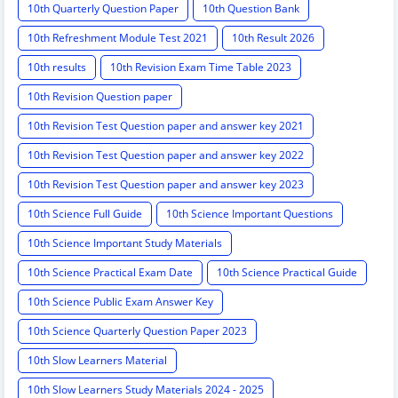
10th Quarterly Question Paper
10th Question Bank
10th Refreshment Module Test 2021
10th Result 2026
10th results
10th Revision Exam Time Table 2023
10th Revision Question paper
10th Revision Test Question paper and answer key 2021
10th Revision Test Question paper and answer key 2022
10th Revision Test Question paper and answer key 2023
10th Science Full Guide
10th Science Important Questions
10th Science Important Study Materials
10th Science Practical Exam Date
10th Science Practical Guide
10th Science Public Exam Answer Key
10th Science Quarterly Question Paper 2023
10th Slow Learners Material
10th Slow Learners Study Materials 2024 - 2025