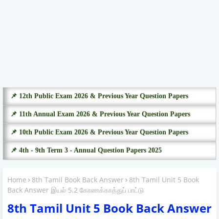
📌 12th Public Exam 2026 & Previous Year Question Papers
📌 11th Annual Exam 2026 & Previous Year Question Papers
📌 10th Public Exam 2026 & Previous Year Question Papers
📌 4th - 9th Term 3 - Annual Question Papers 2025
Home
8th Tamil Book Back Answer
8th Tamil Unit 5 Book
Back Answer இயல் 5.2 கோணக்காத்துப் பாட்டு
8th Tamil Unit 5 Book Back Answer