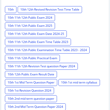
10th
10th 12th Revised Revision Test Time Table
10th 11th 12th Public Exam 2024
10th 11th 12th Public Exam 2025
10th 11th 12th Public Exam Date 2024-25
10th 11th 12th Public Exam Time Table 2023
10th 11th 12th Public Examination Time Table 2023 - 2024
10th 11th 12th Public Practical Exam
10th 11th 12th Revision Test question Paper 2024
10th 12th Public Exam Result Date
10th 1st Mid Term Question Paper
10th 1st mid term syllabus
10th 1st Revision Question 2024
10th 2nd mid term question paper
10th 2nd Mid Term Question Paper 2024