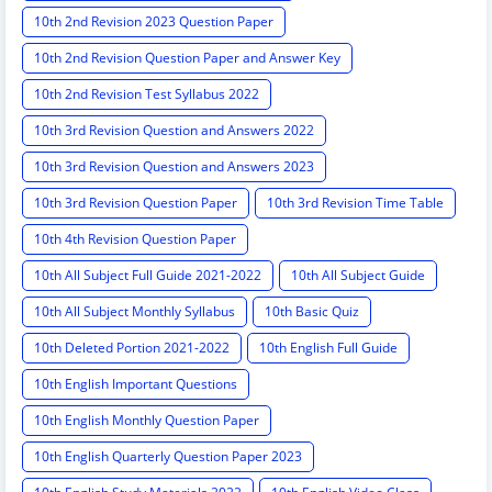
10th 2nd Revision 2023 Question Paper
10th 2nd Revision Question Paper and Answer Key
10th 2nd Revision Test Syllabus 2022
10th 3rd Revision Question and Answers 2022
10th 3rd Revision Question and Answers 2023
10th 3rd Revision Question Paper
10th 3rd Revision Time Table
10th 4th Revision Question Paper
10th All Subject Full Guide 2021-2022
10th All Subject Guide
10th All Subject Monthly Syllabus
10th Basic Quiz
10th Deleted Portion 2021-2022
10th English Full Guide
10th English Important Questions
10th English Monthly Question Paper
10th English Quarterly Question Paper 2023