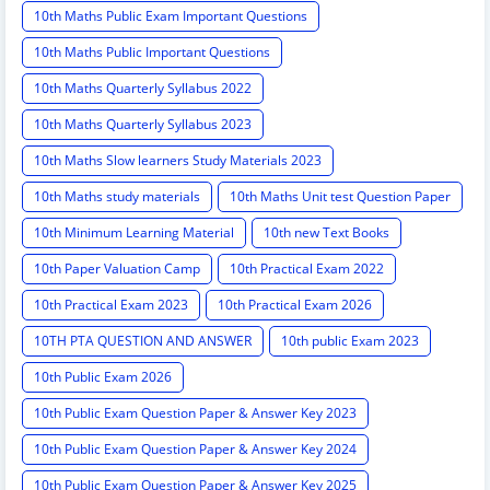
10th Maths Public Exam Important Questions
10th Maths Public Important Questions
10th Maths Quarterly Syllabus 2022
10th Maths Quarterly Syllabus 2023
10th Maths Slow learners Study Materials 2023
10th Maths study materials
10th Maths Unit test Question Paper
10th Minimum Learning Material
10th new Text Books
10th Paper Valuation Camp
10th Practical Exam 2022
10th Practical Exam 2023
10th Practical Exam 2026
10TH PTA QUESTION AND ANSWER
10th public Exam 2023
10th Public Exam 2026
10th Public Exam Question Paper & Answer Key 2023
10th Public Exam Question Paper & Answer Key 2024
10th Public Exam Question Paper & Answer Key 2025