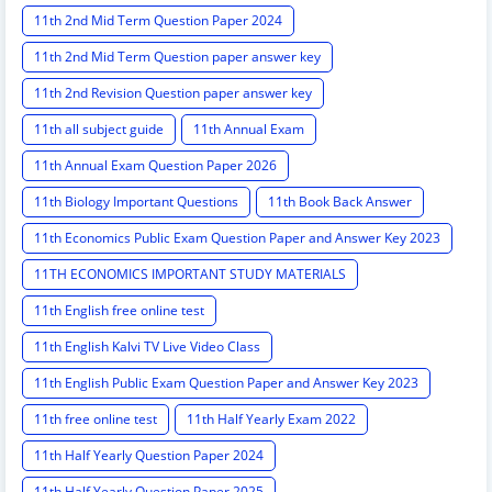
11th 2nd Mid Term Question Paper 2024
11th 2nd Mid Term Question paper answer key
11th 2nd Revision Question paper answer key
11th all subject guide
11th Annual Exam
11th Annual Exam Question Paper 2026
11th Biology Important Questions
11th Book Back Answer
11th Economics Public Exam Question Paper and Answer Key 2023
11TH ECONOMICS IMPORTANT STUDY MATERIALS
11th English free online test
11th English Kalvi TV Live Video Class
11th English Public Exam Question Paper and Answer Key 2023
11th free online test
11th Half Yearly Exam 2022
11th Half Yearly Question Paper 2024
11th Half Yearly Question Paper 2025