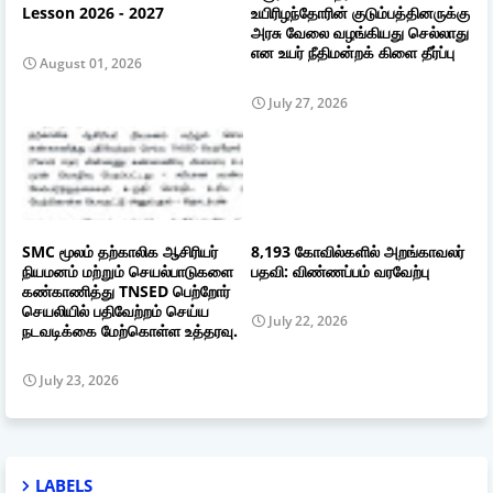
Lesson 2026 - 2027
உயிரிழந்தோரின் குடும்பத்தினருக்கு
அரசு வேலை வழங்கியது செல்லாது
என உயர் நீதிமன்றக் கிளை தீர்ப்பு
August 01, 2026
July 27, 2026
SMC மூலம் தற்காலிக ஆசிரியர்
8,193 கோவில்களில் அறங்காவலர்
நியமனம் மற்றும் செயல்பாடுகளை
பதவி: விண்ணப்பம் வரவேற்பு
கண்காணித்து TNSED பெற்றோர்
செயலியில் பதிவேற்றம் செய்ய
July 22, 2026
நடவடிக்கை மேற்கொள்ள உத்தரவு.
July 23, 2026
LABELS