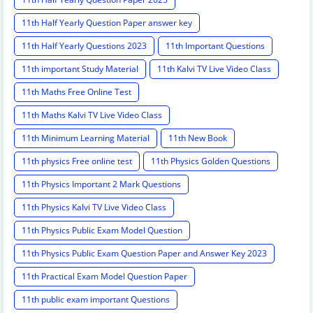
11th Half Yearly Question Paper answer key
11th Half Yearly Questions 2023
11th Important Questions
11th important Study Material
11th Kalvi TV Live Video Class
11th Maths Free Online Test
11th Maths Kalvi TV Live Video Class
11th Minimum Learning Material
11th New Book
11th physics Free online test
11th Physics Golden Questions
11th Physics Important 2 Mark Questions
11th Physics Kalvi TV Live Video Class
11th Physics Public Exam Model Question
11th Physics Public Exam Question Paper and Answer Key 2023
11th Practical Exam Model Question Paper
11th public exam important Questions