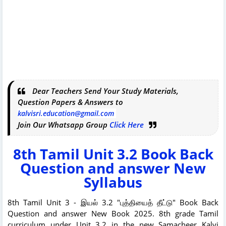
Dear Teachers Send Your Study Materials,
Question Papers & Answers to
kalvisri.education@gmail.com
Join Our Whatsapp Group
Click Here
8th Tamil Unit 3.2 Book Back
Question and answer New
Syllabus
8th Tamil Unit 3 -
இயல் 3.2
"புத்தியைத் தீட்டு" Book Back
Question and answer New Book 2025. 8th grade Tamil
curriculum under Unit 3.2 in the new Samacheer Kalvi