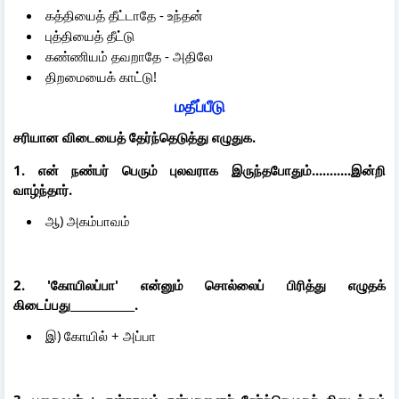
கத்தியைத் தீட்டாதே - உந்தன்
புத்தியைத் தீட்டு
கண்ணியம் தவறாதே - அதிலே
திறமையைக் காட்டு!
மதீப்பீடு
சரியான விடையைத் தேர்ந்தெடுத்து எழுதுக.
1. என் நண்பர் பெரும் புலவராக இருந்தபோதும்...........இன்றி
வாழ்ந்தார்.
ஆ) அகம்பாவம்
2. 'கோயிலப்பா' என்னும் சொல்லைப் பிரித்து எழுதக்
கிடைப்பது____________.
இ) கோயில் + அப்பா