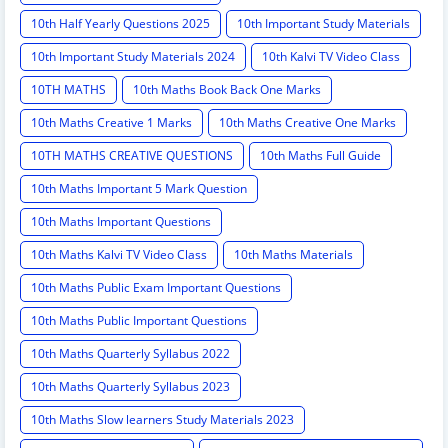
10th Half Yearly Questions 2025
10th Important Study Materials
10th Important Study Materials 2024
10th Kalvi TV Video Class
10TH MATHS
10th Maths Book Back One Marks
10th Maths Creative 1 Marks
10th Maths Creative One Marks
10TH MATHS CREATIVE QUESTIONS
10th Maths Full Guide
10th Maths Important 5 Mark Question
10th Maths Important Questions
10th Maths Kalvi TV Video Class
10th Maths Materials
10th Maths Public Exam Important Questions
10th Maths Public Important Questions
10th Maths Quarterly Syllabus 2022
10th Maths Quarterly Syllabus 2023
10th Maths Slow learners Study Materials 2023