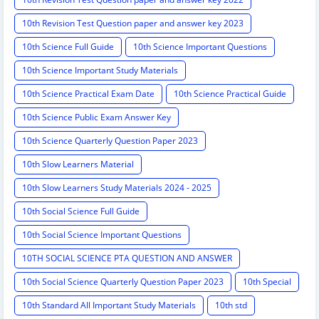
10th Revision Test Question paper and answer key 2023
10th Science Full Guide
10th Science Important Questions
10th Science Important Study Materials
10th Science Practical Exam Date
10th Science Practical Guide
10th Science Public Exam Answer Key
10th Science Quarterly Question Paper 2023
10th Slow Learners Material
10th Slow Learners Study Materials 2024 - 2025
10th Social Science Full Guide
10th Social Science Important Questions
10TH SOCIAL SCIENCE PTA QUESTION AND ANSWER
10th Social Science Quarterly Question Paper 2023
10th Special
10th Standard All Important Study Materials
10th std