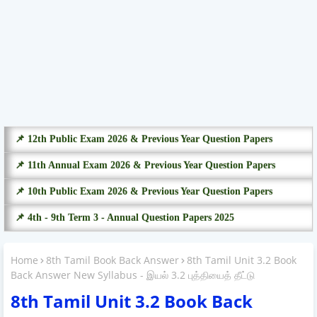
📌 12th Public Exam 2026 & Previous Year Question Papers
📌 11th Annual Exam 2026 & Previous Year Question Papers
📌 10th Public Exam 2026 & Previous Year Question Papers
📌 4th - 9th Term 3 - Annual Question Papers 2025
Home
8th Tamil Book Back Answer
8th Tamil Unit 3.2 Book
Back Answer New Syllabus - இயல் 3.2 புத்தியைத் தீட்டு
8th Tamil Unit 3.2 Book Back