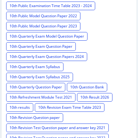
10th Public Examination Time Table 2023 - 2024
10th Public Model Question Paper 2022
10th Public Model Question Paper 2023
10th Quarterly Exam Model Question Paper
10th Quarterly Exam Question Paper
10th Quarterly Exam Question Papers 2024
10th Quarterly Exam Syllabus
10th Quarterly Exam Syllabus 2025
10th Quarterly Question Paper
10th Question Bank
10th Refreshment Module Test 2021
10th Result 2026
10th results
10th Revision Exam Time Table 2023
10th Revision Question paper
10th Revision Test Question paper and answer key 2021
10th Revision Test Question paper and answer key 2022