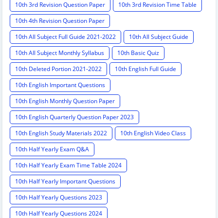
10th 3rd Revision Question Paper
10th 3rd Revision Time Table
10th 4th Revision Question Paper
10th All Subject Full Guide 2021-2022
10th All Subject Guide
10th All Subject Monthly Syllabus
10th Basic Quiz
10th Deleted Portion 2021-2022
10th English Full Guide
10th English Important Questions
10th English Monthly Question Paper
10th English Quarterly Question Paper 2023
10th English Study Materials 2022
10th English Video Class
10th Half Yearly Exam Q&A
10th Half Yearly Exam Time Table 2024
10th Half Yearly Important Questions
10th Half Yearly Questions 2023
10th Half Yearly Questions 2024