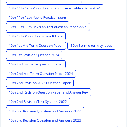
10th 11th 12th Public Examination Time Table 2023 - 2024
10th 11th 12th Public Practical Exam
10th 11th 12th Revision Test question Paper 2024
10th 12th Public Exam Result Date
10th 1st Mid Term Question Paper
10th 1st mid term syllabus
10th 1st Revision Question 2024
10th 2nd mid term question paper
10th 2nd Mid Term Question Paper 2024
10th 2nd Revision 2023 Question Paper
10th 2nd Revision Question Paper and Answer Key
10th 2nd Revision Test Syllabus 2022
10th 3rd Revision Question and Answers 2022
10th 3rd Revision Question and Answers 2023