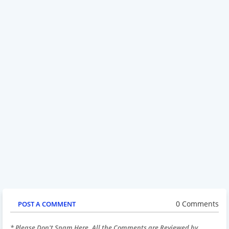
0 Comments
POST A COMMENT
* Please Don't Spam Here. All the Comments are Reviewed by