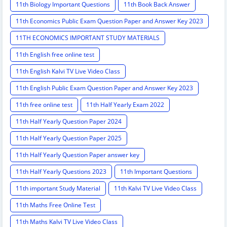
11th Biology Important Questions
11th Book Back Answer
11th Economics Public Exam Question Paper and Answer Key 2023
11TH ECONOMICS IMPORTANT STUDY MATERIALS
11th English free online test
11th English Kalvi TV Live Video Class
11th English Public Exam Question Paper and Answer Key 2023
11th free online test
11th Half Yearly Exam 2022
11th Half Yearly Question Paper 2024
11th Half Yearly Question Paper 2025
11th Half Yearly Question Paper answer key
11th Half Yearly Questions 2023
11th Important Questions
11th important Study Material
11th Kalvi TV Live Video Class
11th Maths Free Online Test
11th Maths Kalvi TV Live Video Class