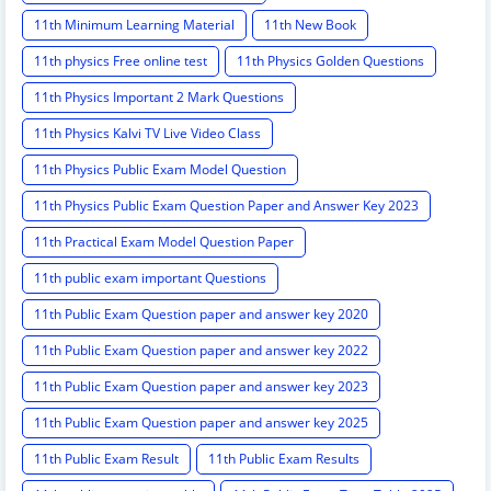
11th Minimum Learning Material
11th New Book
11th physics Free online test
11th Physics Golden Questions
11th Physics Important 2 Mark Questions
11th Physics Kalvi TV Live Video Class
11th Physics Public Exam Model Question
11th Physics Public Exam Question Paper and Answer Key 2023
11th Practical Exam Model Question Paper
11th public exam important Questions
11th Public Exam Question paper and answer key 2020
11th Public Exam Question paper and answer key 2022
11th Public Exam Question paper and answer key 2023
11th Public Exam Question paper and answer key 2025
11th Public Exam Result
11th Public Exam Results