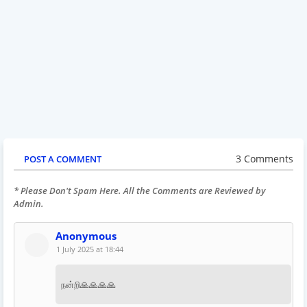
3 Comments
POST A COMMENT
* Please Don't Spam Here. All the Comments are Reviewed by
Admin.
Anonymous
1 July 2025 at 18:44
நன்றி🙏🙏🙏🙏