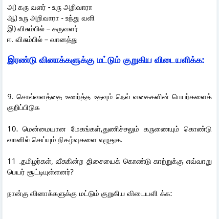
அ) கரு வளர் - உரு அறிவாரா
ஆ) உரு அறிவாரா - உந்து வளி
இ) விசும்பில் – கருவளர்
ஈ. விசும்பில் – வானத்து
இரண்டு வினாக்களுக்கு மட்டும் குறுகிய விடையளிக்க:
9. சொல்வளத்தை உணர்த்த உதவும் நெல் வகைகளின் பெயர்களைக்
குறிப்பிடுக
10. மென்மையான மேகங்கள்,துணிச்சலும் கருணையும் கொண்டு
வானில் செய்யும் நிகழ்வுகளை எழுதுக.
11 .தமிழர்கள், வீசுகின்ற திசையைக் கொண்டு காற்றுக்கு எவ்வாறு
பெயர் சூட்டியுள்ளனர்?
நான்கு வினாக்களுக்கு மட்டும் குறுகிய விடையளி க்க: