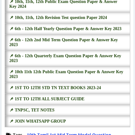
📌 10th, 11th, 12th Public Exam Question Paper & Answer
Key 2024
📌 10th, 11th, 12th Revision Test question Paper 2024
📌 6th - 12th Half Yearly Question Paper & Answer Key 2023
📌 6th - 12th 2nd Mid Term Question Paper & Answer Key
2023
📌 6th - 12th Quarterly Exam Question Paper & Answer Key
2023
📌 10th 11th 12th Public Exam Question Paper & Answer Key
2023
📌 1ST TO 12TH STD TN TEXT BOOKS 2023-24
📌 1ST TO 12TH ALL SUBJECT GUIDE
📌 TNPSC, TET NOTES
📌 JOIN WHATSAPP GROUP
Tags
10th Tamil 1st Mid Term Model Question