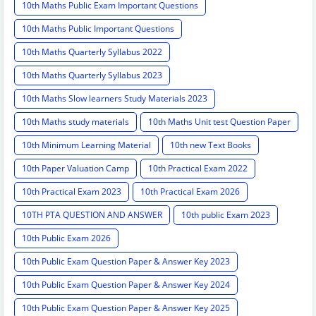
10th Maths Public Exam Important Questions
10th Maths Public Important Questions
10th Maths Quarterly Syllabus 2022
10th Maths Quarterly Syllabus 2023
10th Maths Slow learners Study Materials 2023
10th Maths study materials
10th Maths Unit test Question Paper
10th Minimum Learning Material
10th new Text Books
10th Paper Valuation Camp
10th Practical Exam 2022
10th Practical Exam 2023
10th Practical Exam 2026
10TH PTA QUESTION AND ANSWER
10th public Exam 2023
10th Public Exam 2026
10th Public Exam Question Paper & Answer Key 2023
10th Public Exam Question Paper & Answer Key 2024
10th Public Exam Question Paper & Answer Key 2025