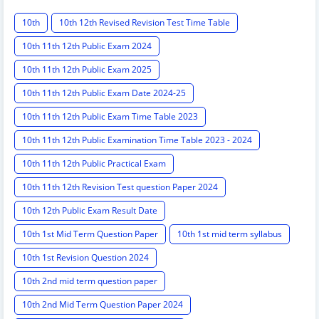
10th
10th 12th Revised Revision Test Time Table
10th 11th 12th Public Exam 2024
10th 11th 12th Public Exam 2025
10th 11th 12th Public Exam Date 2024-25
10th 11th 12th Public Exam Time Table 2023
10th 11th 12th Public Examination Time Table 2023 - 2024
10th 11th 12th Public Practical Exam
10th 11th 12th Revision Test question Paper 2024
10th 12th Public Exam Result Date
10th 1st Mid Term Question Paper
10th 1st mid term syllabus
10th 1st Revision Question 2024
10th 2nd mid term question paper
10th 2nd Mid Term Question Paper 2024