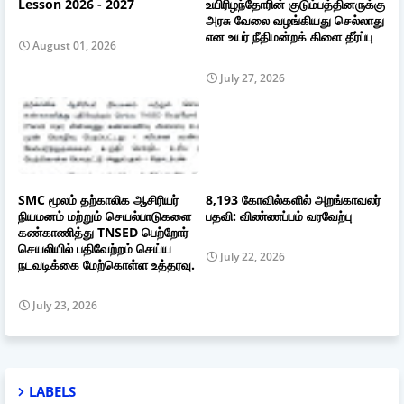
Lesson 2026 - 2027
உயிரிழந்தோரின் குடும்பத்தினருக்கு
அரசு வேலை வழங்கியது செல்லாது
என உயர் நீதிமன்றக் கிளை தீர்ப்பு
August 01, 2026
July 27, 2026
SMC மூலம் தற்காலிக ஆசிரியர்
8,193 கோவில்களில் அறங்காவலர்
நியமனம் மற்றும் செயல்பாடுகளை
பதவி: விண்ணப்பம் வரவேற்பு
கண்காணித்து TNSED பெற்றோர்
செயலியில் பதிவேற்றம் செய்ய
July 22, 2026
நடவடிக்கை மேற்கொள்ள உத்தரவு.
July 23, 2026
LABELS