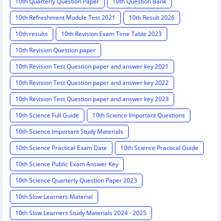
10th Quarterly Question Paper
10th Question Bank
10th Refreshment Module Test 2021
10th Result 2026
10th results
10th Revision Exam Time Table 2023
10th Revision Question paper
10th Revision Test Question paper and answer key 2021
10th Revision Test Question paper and answer key 2022
10th Revision Test Question paper and answer key 2023
10th Science Full Guide
10th Science Important Questions
10th Science Important Study Materials
10th Science Practical Exam Date
10th Science Practical Guide
10th Science Public Exam Answer Key
10th Science Quarterly Question Paper 2023
10th Slow Learners Material
10th Slow Learners Study Materials 2024 - 2025