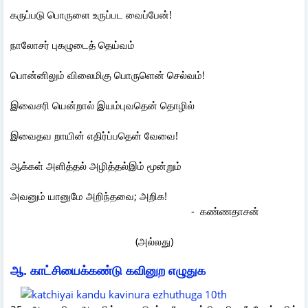
கருப்படு பொருளை உருப்பட வைப்பேன்!
நாலோசர் புகழுடைத் தெய்வம்
பொன்னிலும் விலைமிகு பொருளென் செல்வம்!
இவைசரி யென்றால் இயம்புவதென் தொழில்
இவைதவ றாயின் எதிர்ப்பதென் வேவை!
ஆக்கள் அளித்தல் அழித்தல்இம் மூன்றும்
அவனும் யானுமே அறிந்தவை; அறிக!
- கண்ணதாசன்
(அல்லது)
ஆ. காட்சியைக்கண்டு கவினுற எழுதுக