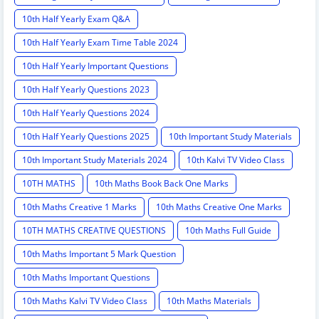
10th Half Yearly Exam Q&A
10th Half Yearly Exam Time Table 2024
10th Half Yearly Important Questions
10th Half Yearly Questions 2023
10th Half Yearly Questions 2024
10th Half Yearly Questions 2025
10th Important Study Materials
10th Important Study Materials 2024
10th Kalvi TV Video Class
10TH MATHS
10th Maths Book Back One Marks
10th Maths Creative 1 Marks
10th Maths Creative One Marks
10TH MATHS CREATIVE QUESTIONS
10th Maths Full Guide
10th Maths Important 5 Mark Question
10th Maths Important Questions
10th Maths Kalvi TV Video Class
10th Maths Materials