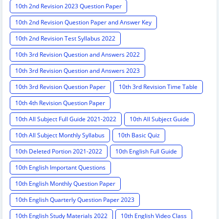
10th 2nd Revision 2023 Question Paper
10th 2nd Revision Question Paper and Answer Key
10th 2nd Revision Test Syllabus 2022
10th 3rd Revision Question and Answers 2022
10th 3rd Revision Question and Answers 2023
10th 3rd Revision Question Paper
10th 3rd Revision Time Table
10th 4th Revision Question Paper
10th All Subject Full Guide 2021-2022
10th All Subject Guide
10th All Subject Monthly Syllabus
10th Basic Quiz
10th Deleted Portion 2021-2022
10th English Full Guide
10th English Important Questions
10th English Monthly Question Paper
10th English Quarterly Question Paper 2023
10th English Study Materials 2022
10th English Video Class