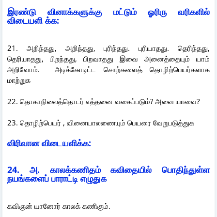
இரண்டு வினாக்களுக்கு மட்டும் ஓரிரு வரிகளில்
விடையளி க்க:
21. அறிந்தது, அறிந்தது, புரிந்தது. புரியாதது. தெரிந்தது,
தெரியாதது, பிறந்தது, பிறவாதது இவை அனைத்தையும் யாம்
அறிவோம். அடிக்கோடிட்ட சொற்களைத் தொழிற்பெயர்களாக
மாற்றுக
22. தொகாநிலைத்தொடர் எத்தனை வகைப்படும்? அவை யாவை?
23. தொழிற்பெயர் , வினையாலணையும் பெயரை வேறுபடுத்துக
விரிவான விடையளிக்க:
24. அ. காலக்கணிதம் கவிதையில் பொதிந்துள்ள
நயங்களைப் பாராட்டி எழுதுக
கவிஞன் யானோர் காலக் கணிகும்.