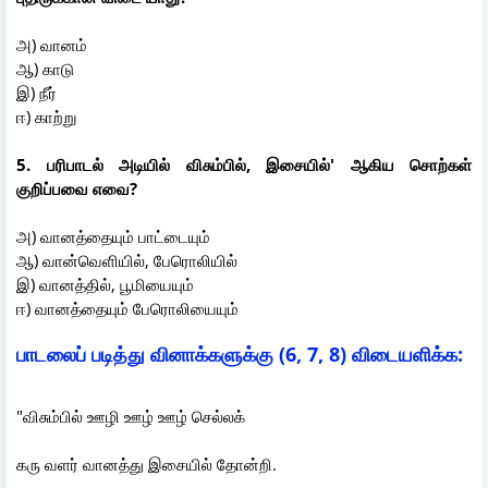
அ) வானம்
ஆ) காடு
இ) நீர்
ஈ) காற்று
5. பரிபாடல் அடியில் விசும்பில், இசையில்' ஆகிய சொற்கள்
குறிப்பவை எவை?
அ) வானத்தையும் பாட்டையும்
ஆ) வான்வெளியில், பேரொலியில்
இ) வானத்தில், பூமியையும்
ஈ) வானத்தையும் பேரொலியையும்
பாடலைப் படித்து வினாக்களுக்கு (6, 7, 8) விடையளிக்க:
"விசும்பில் ஊழி ஊழ் ஊழ் செல்லக்
கரு வளர் வானத்து இசையில் தோன்றி.