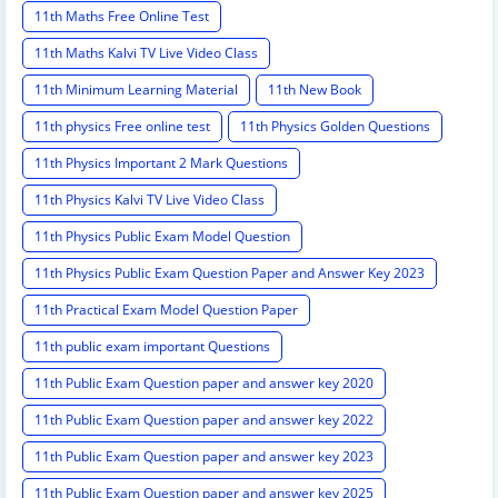
11th Maths Free Online Test
11th Maths Kalvi TV Live Video Class
11th Minimum Learning Material
11th New Book
11th physics Free online test
11th Physics Golden Questions
11th Physics Important 2 Mark Questions
11th Physics Kalvi TV Live Video Class
11th Physics Public Exam Model Question
11th Physics Public Exam Question Paper and Answer Key 2023
11th Practical Exam Model Question Paper
11th public exam important Questions
11th Public Exam Question paper and answer key 2020
11th Public Exam Question paper and answer key 2022
11th Public Exam Question paper and answer key 2023
11th Public Exam Question paper and answer key 2025