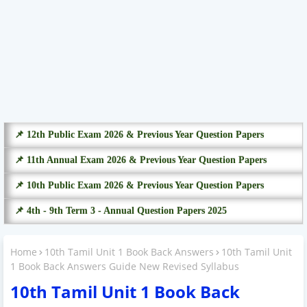
📌 12th Public Exam 2026 & Previous Year Question Papers
📌 11th Annual Exam 2026 & Previous Year Question Papers
📌 10th Public Exam 2026 & Previous Year Question Papers
📌 4th - 9th Term 3 - Annual Question Papers 2025
Home
10th Tamil Unit 1 Book Back Answers
10th Tamil Unit
1 Book Back Answers Guide New Revised Syllabus
10th Tamil Unit 1 Book Back