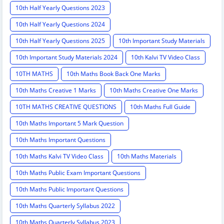
10th Half Yearly Questions 2023
10th Half Yearly Questions 2024
10th Half Yearly Questions 2025
10th Important Study Materials
10th Important Study Materials 2024
10th Kalvi TV Video Class
10TH MATHS
10th Maths Book Back One Marks
10th Maths Creative 1 Marks
10th Maths Creative One Marks
10TH MATHS CREATIVE QUESTIONS
10th Maths Full Guide
10th Maths Important 5 Mark Question
10th Maths Important Questions
10th Maths Kalvi TV Video Class
10th Maths Materials
10th Maths Public Exam Important Questions
10th Maths Public Important Questions
10th Maths Quarterly Syllabus 2022
10th Maths Quarterly Syllabus 2023