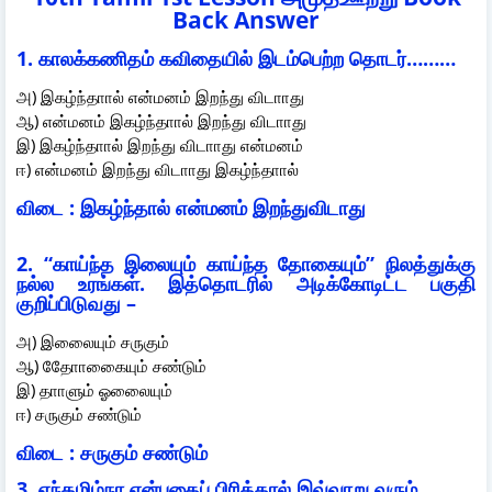
Back Answer
1. காலக்கணிதம் கவிதையில் இடம்பெற்ற தொடர்………
அ) இகழ்ந்தாால் என்மனம் இறந்து விடாாது
ஆ) என்மனம் இகழ்ந்தாால் இறந்து விடாாது
இ) இகழ்ந்தாால் இறந்து விடாாது என்மனம்
ஈ) என்மனம் இறந்து விடாாது இகழ்ந்தாால்
விடை : இகழ்ந்தால் என்மனம் இறந்துவிடாது
2. “காய்ந்த இலையும் காய்ந்த தோகையும்” நிலத்துக்கு
நல்ல உரங்கள். இத்தொடரில் அடிக்கோடிட்ட பகுதி
குறிப்பிடுவது –
அ) இலைையும் சருகும்
ஆ) தோோகைையும் சண்டும்
இ) தாாளும் ஓலைையும்
ஈ) சருகும் சண்டும்
விடை : சருகும் சண்டும்
3. எந்தமிழ்நா என்பதைப் பிரித்தால் இவ்வாறு வரும்