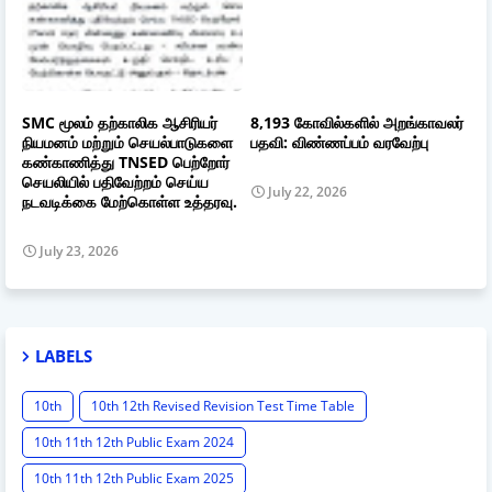
SMC மூலம் தற்காலிக ஆசிரியர்
8,193 கோவில்களில் அறங்காவலர்
நியமனம் மற்றும் செயல்பாடுகளை
பதவி: விண்ணப்பம் வரவேற்பு
கண்காணித்து TNSED பெற்றோர்
செயலியில் பதிவேற்றம் செய்ய
July 22, 2026
நடவடிக்கை மேற்கொள்ள உத்தரவு.
July 23, 2026
LABELS
10th
10th 12th Revised Revision Test Time Table
10th 11th 12th Public Exam 2024
10th 11th 12th Public Exam 2025