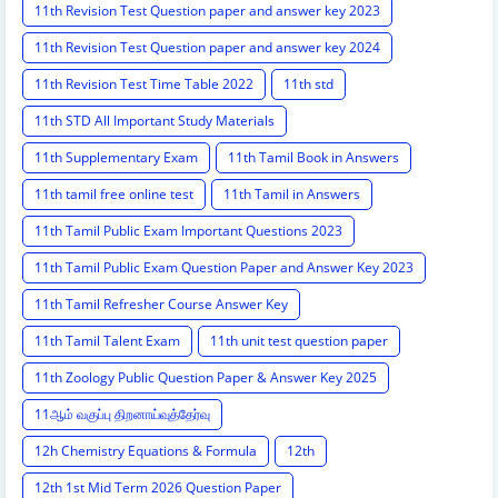
11th Revision Test Question paper and answer key 2023
11th Revision Test Question paper and answer key 2024
11th Revision Test Time Table 2022
11th std
11th STD All Important Study Materials
11th Supplementary Exam
11th Tamil Book in Answers
11th tamil free online test
11th Tamil in Answers
11th Tamil Public Exam Important Questions 2023
11th Tamil Public Exam Question Paper and Answer Key 2023
11th Tamil Refresher Course Answer Key
11th Tamil Talent Exam
11th unit test question paper
11th Zoology Public Question Paper & Answer Key 2025
11ஆம் வகுப்பு திறனாய்வுத்தேர்வு
12h Chemistry Equations & Formula
12th
12th 1st Mid Term 2026 Question Paper