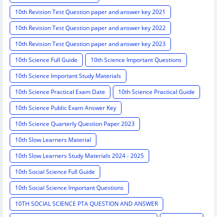
10th Revision Test Question paper and answer key 2021
10th Revision Test Question paper and answer key 2022
10th Revision Test Question paper and answer key 2023
10th Science Full Guide
10th Science Important Questions
10th Science Important Study Materials
10th Science Practical Exam Date
10th Science Practical Guide
10th Science Public Exam Answer Key
10th Science Quarterly Question Paper 2023
10th Slow Learners Material
10th Slow Learners Study Materials 2024 - 2025
10th Social Science Full Guide
10th Social Science Important Questions
10TH SOCIAL SCIENCE PTA QUESTION AND ANSWER