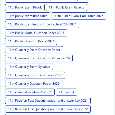
11th Public Exam Result
11th Public Exam Results
11th public exam time table
11th Public Exam Time Table 2025
11th Public Examination Time Table 2023 - 2024
11th Public Model Question Paper 2023
11th Public Question Paepr 2024
11th Quarterly Exam Question Paper
11th Quarterly Exam Question Papers 2024
11th Quarterly Exam Syllabus
11th Quarterly Exam Time Table 2023
11th Quarterly Question Paper 2025
11th reduced syllabus 2020-21
11th result
11th Revision Test Question paper and answer key 2021
11th Revision Test Question paper and answer key 2022