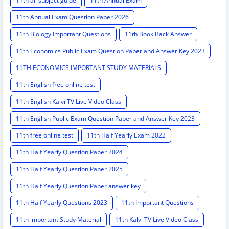
11th all subject guide
11th Annual Exam
11th Annual Exam Question Paper 2026
11th Biology Important Questions
11th Book Back Answer
11th Economics Public Exam Question Paper and Answer Key 2023
11TH ECONOMICS IMPORTANT STUDY MATERIALS
11th English free online test
11th English Kalvi TV Live Video Class
11th English Public Exam Question Paper and Answer Key 2023
11th free online test
11th Half Yearly Exam 2022
11th Half Yearly Question Paper 2024
11th Half Yearly Question Paper 2025
11th Half Yearly Question Paper answer key
11th Half Yearly Questions 2023
11th Important Questions
11th important Study Material
11th Kalvi TV Live Video Class