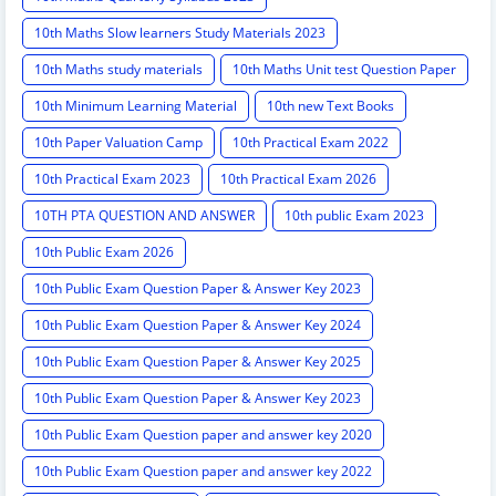
10th Maths Slow learners Study Materials 2023
10th Maths study materials
10th Maths Unit test Question Paper
10th Minimum Learning Material
10th new Text Books
10th Paper Valuation Camp
10th Practical Exam 2022
10th Practical Exam 2023
10th Practical Exam 2026
10TH PTA QUESTION AND ANSWER
10th public Exam 2023
10th Public Exam 2026
10th Public Exam Question Paper & Answer Key 2023
10th Public Exam Question Paper & Answer Key 2024
10th Public Exam Question Paper & Answer Key 2025
10th Public Exam Question Paper & Answer Key 2023
10th Public Exam Question paper and answer key 2020
10th Public Exam Question paper and answer key 2022