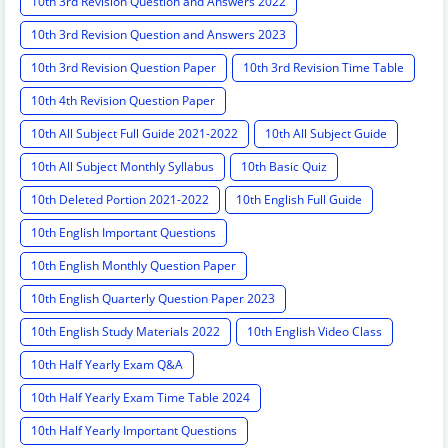
10th 3rd Revision Question and Answers 2022
10th 3rd Revision Question and Answers 2023
10th 3rd Revision Question Paper
10th 3rd Revision Time Table
10th 4th Revision Question Paper
10th All Subject Full Guide 2021-2022
10th All Subject Guide
10th All Subject Monthly Syllabus
10th Basic Quiz
10th Deleted Portion 2021-2022
10th English Full Guide
10th English Important Questions
10th English Monthly Question Paper
10th English Quarterly Question Paper 2023
10th English Study Materials 2022
10th English Video Class
10th Half Yearly Exam Q&A
10th Half Yearly Exam Time Table 2024
10th Half Yearly Important Questions