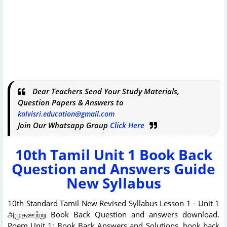
Dear Teachers Send Your Study Materials,
Question Papers & Answers to
kalvisri.education@gmail.com
Join Our Whatsapp Group
Click Here
10th Tamil Unit 1 Book Back
Question and Answers Guide
New Syllabus
10th Standard Tamil New Revised Syllabus Lesson 1 - Unit 1
அமுதஊற்று Book Back Question and answers download.
Poem Unit 1: Book Back Answers and Solutions. book back