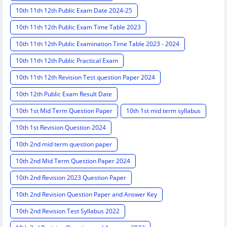
10th 11th 12th Public Exam Date 2024-25
10th 11th 12th Public Exam Time Table 2023
10th 11th 12th Public Examination Time Table 2023 - 2024
10th 11th 12th Public Practical Exam
10th 11th 12th Revision Test question Paper 2024
10th 12th Public Exam Result Date
10th 1st Mid Term Question Paper
10th 1st mid term syllabus
10th 1st Revision Question 2024
10th 2nd mid term question paper
10th 2nd Mid Term Question Paper 2024
10th 2nd Revision 2023 Question Paper
10th 2nd Revision Question Paper and Answer Key
10th 2nd Revision Test Syllabus 2022