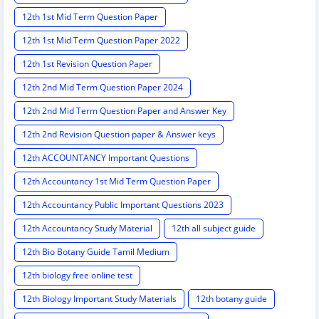
12th 1st Mid Term Question Paper
12th 1st Mid Term Question Paper 2022
12th 1st Revision Question Paper
12th 2nd Mid Term Question Paper 2024
12th 2nd Mid Term Question Paper and Answer Key
12th 2nd Revision Question paper & Answer keys
12th ACCOUNTANCY Important Questions
12th Accountancy 1st Mid Term Question Paper
12th Accountancy Public Important Questions 2023
12th Accountancy Study Material
12th all subject guide
12th Bio Botany Guide Tamil Medium
12th biology free online test
12th Biology Important Study Materials
12th botany guide