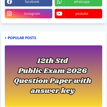
facebook
whatsapp
instagram
youtube
POPULAR POSTS