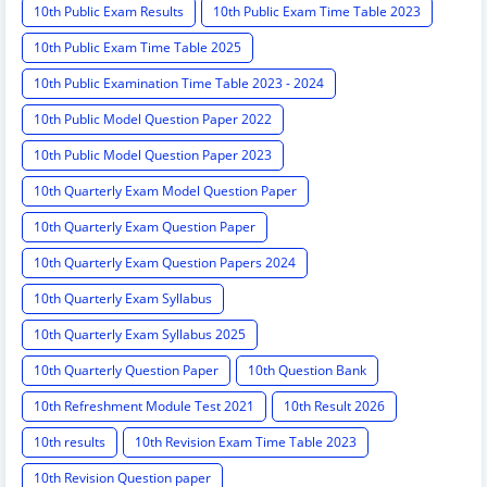
10th Public Exam Results
10th Public Exam Time Table 2023
10th Public Exam Time Table 2025
10th Public Examination Time Table 2023 - 2024
10th Public Model Question Paper 2022
10th Public Model Question Paper 2023
10th Quarterly Exam Model Question Paper
10th Quarterly Exam Question Paper
10th Quarterly Exam Question Papers 2024
10th Quarterly Exam Syllabus
10th Quarterly Exam Syllabus 2025
10th Quarterly Question Paper
10th Question Bank
10th Refreshment Module Test 2021
10th Result 2026
10th results
10th Revision Exam Time Table 2023
10th Revision Question paper