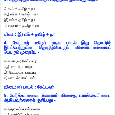
அ) எந் + தமிழ் + நா
ஆ) எந்த + தமிழ் + நா
இ) எம் + தமிழ் + நா
ஈ) எந்தம் + தமிழ் + நா
விடை: இ) எம் + தமிழ் + நா
4. கேட்டவர் மகிழப் பாடிய பாடல் இது தொடரில்
இடம்பெற்றுள்ள தொழிற்பெயரும் விளையாலணையும்
பெயரும் முறையே -
அ) பாாடிய; கேட்டவர்
ஆ) பாாடல்; பாாடிய
இ) கேட்டவர்; பாாடிய
ஈ) பாாடல்; கேட்டவர்
விடை: ஈ) பாடல் : கேட்டவர்
5. வேர்க்கடலைை, மிளகாாய் விதைை, மாாங்கொட்டைை
ஆகியவற்றைைக் குறிப்பது -
அ) குலைப்பெயர் வகை
ஆ) மணிப்பெயர் வகை