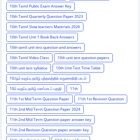
10th Tamil Public Exam Answer Key
10th Tamil Quarterly Question Paper 2023
10th Tamil Slow learners Materials 2026
10th Tamil Unit 1 Book Back Answers
10th tamil unit test question and answers
10th Tamil Video Class
10th unit test question papers
10th unit test syllabus
10th Unit Test Time Table
10ஆம் வகுப்பு தமிழ் புத்தகத்தில் கருணாநிதி பாடம்
10ம் வகுப்பு தமிழ் மனப்பாடப் பகுதி
11th
11th 1st Mid Term Question Paper
11th 1st Revision Question
11th 2nd Mid Term Question Paper 2024
11th 2nd Mid Term Question paper answer key
11th 2nd Revision Question paper answer key