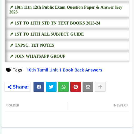
📌 10th 11th 12th Public Exam Question Paper & Answer Key
2023
📌 1ST TO 12TH STD TN TEXT BOOKS 2023-24
📌 1ST TO 12TH ALL SUBJECT GUIDE
📌 TNPSC, TET NOTES
📌 JOIN WHATSAPP GROUP
Tags
10th Tamil Unit 1 Book Back Answers
OLDER
NEWER