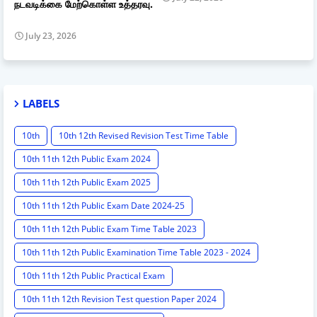
நடவடிக்கை மேற்கொள்ள உத்தரவு.
July 23, 2026
LABELS
10th
10th 12th Revised Revision Test Time Table
10th 11th 12th Public Exam 2024
10th 11th 12th Public Exam 2025
10th 11th 12th Public Exam Date 2024-25
10th 11th 12th Public Exam Time Table 2023
10th 11th 12th Public Examination Time Table 2023 - 2024
10th 11th 12th Public Practical Exam
10th 11th 12th Revision Test question Paper 2024