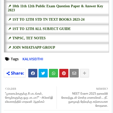
📌 10th 11th 12th Public Exam Question Paper & Answer Key
2023
📌 1ST TO 12TH STD TN TEXT BOOKS 2023-24
📌 1ST TO 12TH ALL SUBJECT GUIDE
📌 TNPSC, TET NOTES
📌 JOIN WHATSAPP GROUP
Tags
KALVISEITHI
OLDER
NEWER
“முகலாயர்களுக்கு 8 பாடங்கள்,
NEET Exam 2025 தலைவிரி
சோழர்களுக்கு ஒரு பாடமா?” - சிபிஎஸ்இ
கோலத்துடன் சென்ற மாணவிகள்... நீட்
விவகாரத்தில் மாதவன் ஆதங்கம்
நுழைவுத் தேர்வுக்கு கடுமையான
சோதனை.