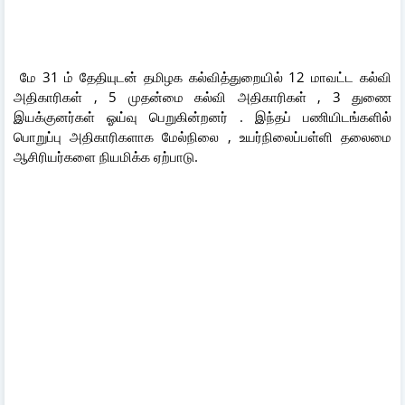
மே 31 ம் தேதியுடன் தமிழக கல்வித்துறையில் 12 மாவட்ட கல்வி
அதிகாரிகள் , 5 முதன்மை கல்வி அதிகாரிகள் , 3 துணை
இயக்குனர்கள் ஓய்வு பெறுகின்றனர் . இந்தப் பணியிடங்களில்
பொறுப்பு அதிகாரிகளாக மேல்நிலை , உயர்நிலைப்பள்ளி தலைமை
ஆசிரியர்களை நியமிக்க ஏற்பாடு.