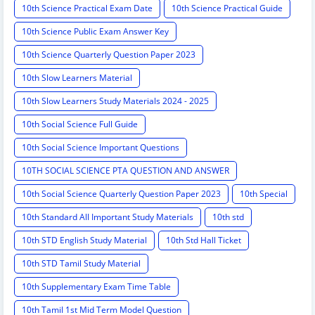
10th Science Practical Exam Date
10th Science Practical Guide
10th Science Public Exam Answer Key
10th Science Quarterly Question Paper 2023
10th Slow Learners Material
10th Slow Learners Study Materials 2024 - 2025
10th Social Science Full Guide
10th Social Science Important Questions
10TH SOCIAL SCIENCE PTA QUESTION AND ANSWER
10th Social Science Quarterly Question Paper 2023
10th Special
10th Standard All Important Study Materials
10th std
10th STD English Study Material
10th Std Hall Ticket
10th STD Tamil Study Material
10th Supplementary Exam Time Table
10th Tamil 1st Mid Term Model Question