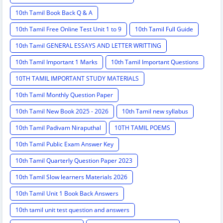
10th Tamil Book Back Q & A
10th Tamil Free Online Test Unit 1 to 9
10th Tamil Full Guide
10th Tamil GENERAL ESSAYS AND LETTER WRITTING
10th Tamil Important 1 Marks
10th Tamil Important Questions
10TH TAMIL IMPORTANT STUDY MATERIALS
10th Tamil Monthly Question Paper
10th Tamil New Book 2025 - 2026
10th Tamil new syllabus
10th Tamil Padivam Niraputhal
10TH TAMIL POEMS
10th Tamil Public Exam Answer Key
10th Tamil Quarterly Question Paper 2023
10th Tamil Slow learners Materials 2026
10th Tamil Unit 1 Book Back Answers
10th tamil unit test question and answers