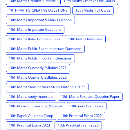
10th Maths Creative 1 Marks
10th Maths Creative One Marks
10TH MATHS CREATIVE QUESTIONS
10th Maths Full Guide
10th Maths Important 5 Mark Question
10th Maths Important Questions
10th Maths Kalvi TV Video Class
10th Maths Materials
10th Maths Public Exam Important Questions
10th Maths Public Important Questions
10th Maths Quarterly Syllabus 2022
10th Maths Quarterly Syllabus 2023
10th Maths Slow learners Study Materials 2023
10th Maths study materials
10th Maths Unit test Question Paper
10th Minimum Learning Material
10th new Text Books
10th Paper Valuation Camp
10th Practical Exam 2022
10th Practical Exam 2023
10th Practical Exam 2026