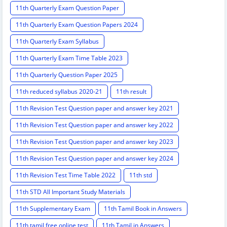
11th Quarterly Exam Question Paper
11th Quarterly Exam Question Papers 2024
11th Quarterly Exam Syllabus
11th Quarterly Exam Time Table 2023
11th Quarterly Question Paper 2025
11th reduced syllabus 2020-21
11th result
11th Revision Test Question paper and answer key 2021
11th Revision Test Question paper and answer key 2022
11th Revision Test Question paper and answer key 2023
11th Revision Test Question paper and answer key 2024
11th Revision Test Time Table 2022
11th std
11th STD All Important Study Materials
11th Supplementary Exam
11th Tamil Book in Answers
11th tamil free online test
11th Tamil in Answers