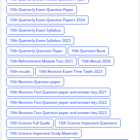
10th Quarterly Exam Question Paper
10th Quarterly Exam Question Papers 2024
10th Quarterly Exam Syllabus
10th Quarterly Exam Syllabus 2025
10th Quarterly Question Paper
10th Question Bank
10th Refreshment Module Test 2021
10th Result 2026
10th results
10th Revision Exam Time Table 2023
10th Revision Question paper
10th Revision Test Question paper and answer key 2021
10th Revision Test Question paper and answer key 2022
10th Revision Test Question paper and answer key 2023
10th Science Full Guide
10th Science Important Questions
10th Science Important Study Materials