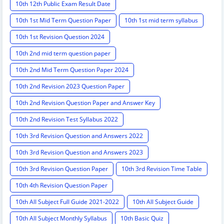
10th 12th Public Exam Result Date
10th 1st Mid Term Question Paper
10th 1st mid term syllabus
10th 1st Revision Question 2024
10th 2nd mid term question paper
10th 2nd Mid Term Question Paper 2024
10th 2nd Revision 2023 Question Paper
10th 2nd Revision Question Paper and Answer Key
10th 2nd Revision Test Syllabus 2022
10th 3rd Revision Question and Answers 2022
10th 3rd Revision Question and Answers 2023
10th 3rd Revision Question Paper
10th 3rd Revision Time Table
10th 4th Revision Question Paper
10th All Subject Full Guide 2021-2022
10th All Subject Guide
10th All Subject Monthly Syllabus
10th Basic Quiz