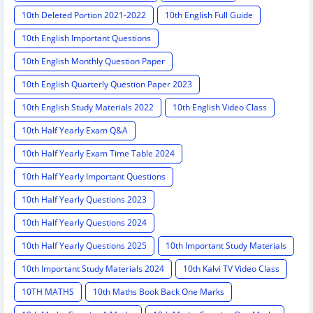
10th Deleted Portion 2021-2022
10th English Full Guide
10th English Important Questions
10th English Monthly Question Paper
10th English Quarterly Question Paper 2023
10th English Study Materials 2022
10th English Video Class
10th Half Yearly Exam Q&A
10th Half Yearly Exam Time Table 2024
10th Half Yearly Important Questions
10th Half Yearly Questions 2023
10th Half Yearly Questions 2024
10th Half Yearly Questions 2025
10th Important Study Materials
10th Important Study Materials 2024
10th Kalvi TV Video Class
10TH MATHS
10th Maths Book Back One Marks