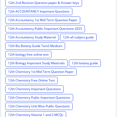
12th 2nd Revision Question paper & Answer keys
12th ACCOUNTANCY Important Questions
12th Accountancy 1st Mid Term Question Paper
12th Accountancy Public Important Questions 2023
12th Accountancy Study Material
12th all subject guide
12th Bio Botany Guide Tamil Medium
12th biology free online test
12th Biology Important Study Materials
12th botany guide
12th Chemistry 1st Mid Term Question Paper
12th Chemistry Free Online Test
12th Chemistry Important Questions
12th Chemistry Public Important Questions
12th Chemistry Unit Wise Public Questions
12th Chemistry Volume 1 and 2 MCQs