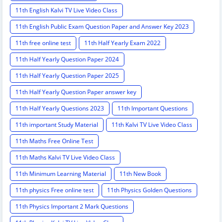
11th English Kalvi TV Live Video Class
11th English Public Exam Question Paper and Answer Key 2023
11th free online test
11th Half Yearly Exam 2022
11th Half Yearly Question Paper 2024
11th Half Yearly Question Paper 2025
11th Half Yearly Question Paper answer key
11th Half Yearly Questions 2023
11th Important Questions
11th important Study Material
11th Kalvi TV Live Video Class
11th Maths Free Online Test
11th Maths Kalvi TV Live Video Class
11th Minimum Learning Material
11th New Book
11th physics Free online test
11th Physics Golden Questions
11th Physics Important 2 Mark Questions