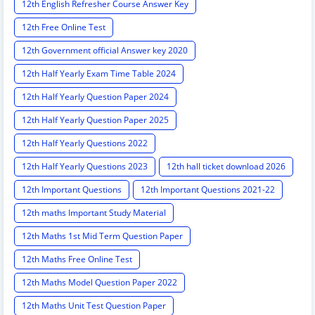
12th English Refresher Course Answer Key
12th Free Online Test
12th Government official Answer key 2020
12th Half Yearly Exam Time Table 2024
12th Half Yearly Question Paper 2024
12th Half Yearly Question Paper 2025
12th Half Yearly Questions 2022
12th Half Yearly Questions 2023
12th hall ticket download 2026
12th Important Questions
12th Important Questions 2021-22
12th maths Important Study Material
12th Maths 1st Mid Term Question Paper
12th Maths Free Online Test
12th Maths Model Question Paper 2022
12th Maths Unit Test Question Paper