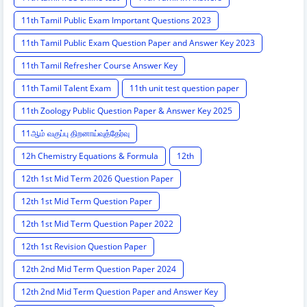
11th Tamil Public Exam Important Questions 2023
11th Tamil Public Exam Question Paper and Answer Key 2023
11th Tamil Refresher Course Answer Key
11th Tamil Talent Exam
11th unit test question paper
11th Zoology Public Question Paper & Answer Key 2025
11ஆம் வகுப்பு திறனாய்வுத்தேர்வு
12h Chemistry Equations & Formula
12th
12th 1st Mid Term 2026 Question Paper
12th 1st Mid Term Question Paper
12th 1st Mid Term Question Paper 2022
12th 1st Revision Question Paper
12th 2nd Mid Term Question Paper 2024
12th 2nd Mid Term Question Paper and Answer Key