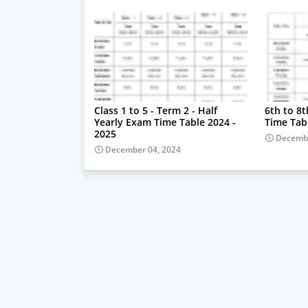
Class 1 to 5 - Term 2 - Half
6th to 8
Yearly Exam Time Table 2024 -
Time Tab
2025
Decembe
December 04, 2024