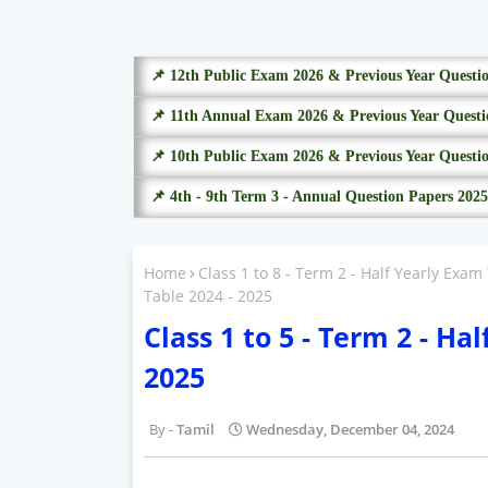
📌 12th Public Exam 2026 & Previous Year Questi
📌 11th Annual Exam 2026 & Previous Year Questi
📌 10th Public Exam 2026 & Previous Year Questi
📌 4th - 9th Term 3 - Annual Question Papers 2025
Home
Class 1 to 8 - Term 2 - Half Yearly Exam
Table 2024 - 2025
Class 1 to 5 - Term 2 - Ha
2025
Tamil
Wednesday, December 04, 2024