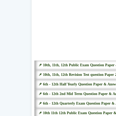
📌 10th, 11th, 12th Public Exam Question Pape
📌 10th, 11th, 12th Revision Test question Paper 
📌 6th - 12th Half Yearly Question Paper & Ans
📌 6th - 12th 2nd Mid Term Question Paper & A
📌 6th - 12th Quarterly Exam Question Paper &
📌 10th 11th 12th Public Exam Question Paper 