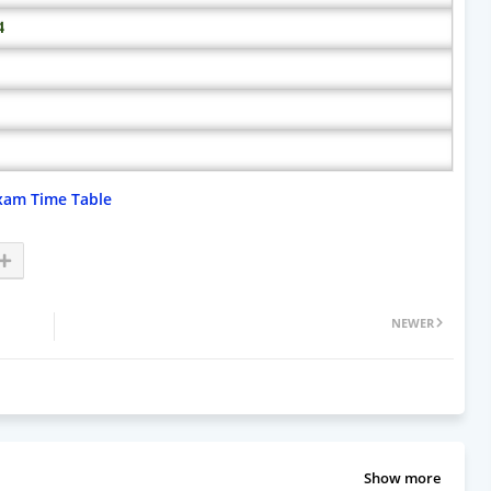
4
 Exam Time Table
NEWER
Show more