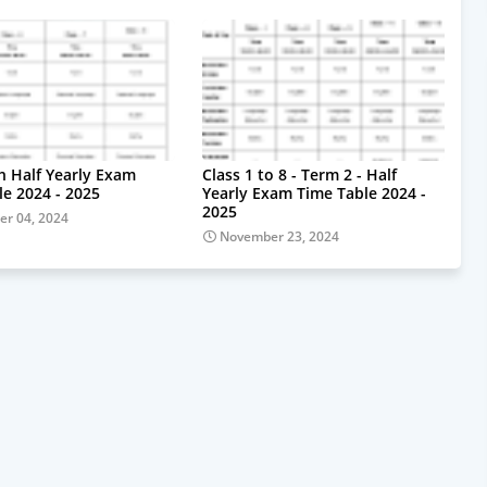
th Half Yearly Exam
Class 1 to 8 - Term 2 - Half
le 2024 - 2025
Yearly Exam Time Table 2024 -
2025
r 04, 2024
November 23, 2024