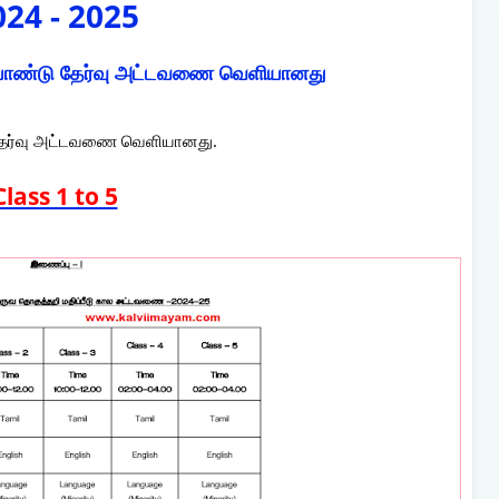
024 - 2025
ையாண்டு தேர்வு அட்டவணை வெளியானது
 தேர்வு அட்டவணை வெளியானது.
Class 1 to 5