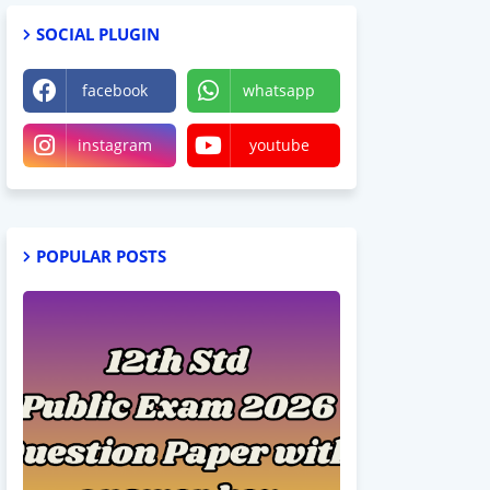
SOCIAL PLUGIN
facebook
whatsapp
instagram
youtube
POPULAR POSTS