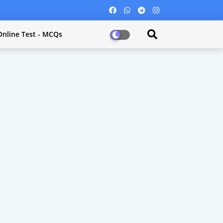
Online Test - MCQs