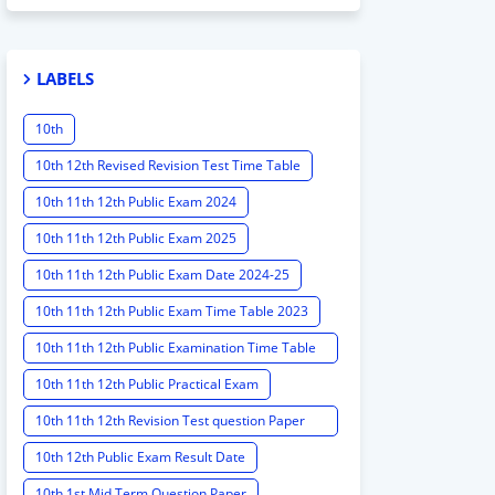
LABELS
10th
10th 12th Revised Revision Test Time Table
10th 11th 12th Public Exam 2024
10th 11th 12th Public Exam 2025
10th 11th 12th Public Exam Date 2024-25
10th 11th 12th Public Exam Time Table 2023
10th 11th 12th Public Examination Time Table
2023 - 2024
10th 11th 12th Public Practical Exam
10th 11th 12th Revision Test question Paper
2024
10th 12th Public Exam Result Date
10th 1st Mid Term Question Paper