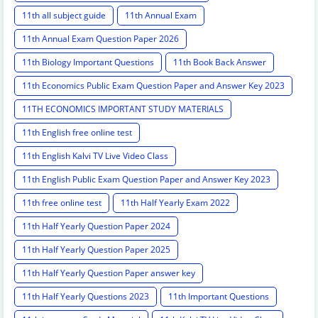
11th all subject guide
11th Annual Exam
11th Annual Exam Question Paper 2026
11th Biology Important Questions
11th Book Back Answer
11th Economics Public Exam Question Paper and Answer Key 2023
11TH ECONOMICS IMPORTANT STUDY MATERIALS
11th English free online test
11th English Kalvi TV Live Video Class
11th English Public Exam Question Paper and Answer Key 2023
11th free online test
11th Half Yearly Exam 2022
11th Half Yearly Question Paper 2024
11th Half Yearly Question Paper 2025
11th Half Yearly Question Paper answer key
11th Half Yearly Questions 2023
11th Important Questions