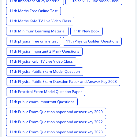
11th important Study Material
11th Kalvi TV Live Video Class
11th Maths Free Online Test
11th Maths Kalvi TV Live Video Class
11th Minimum Learning Material
11th New Book
11th physics Free online test
11th Physics Golden Questions
11th Physics Important 2 Mark Questions
11th Physics Kalvi TV Live Video Class
11th Physics Public Exam Model Question
11th Physics Public Exam Question Paper and Answer Key 2023
11th Practical Exam Model Question Paper
11th public exam important Questions
11th Public Exam Question paper and answer key 2020
11th Public Exam Question paper and answer key 2022
11th Public Exam Question paper and answer key 2023