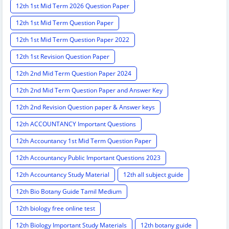
12th 1st Mid Term 2026 Question Paper
12th 1st Mid Term Question Paper
12th 1st Mid Term Question Paper 2022
12th 1st Revision Question Paper
12th 2nd Mid Term Question Paper 2024
12th 2nd Mid Term Question Paper and Answer Key
12th 2nd Revision Question paper & Answer keys
12th ACCOUNTANCY Important Questions
12th Accountancy 1st Mid Term Question Paper
12th Accountancy Public Important Questions 2023
12th Accountancy Study Material
12th all subject guide
12th Bio Botany Guide Tamil Medium
12th biology free online test
12th Biology Important Study Materials
12th botany guide