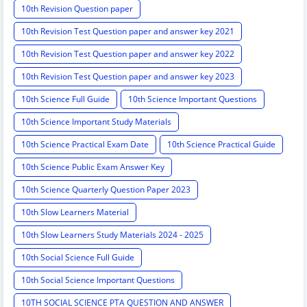
10th Revision Question paper
10th Revision Test Question paper and answer key 2021
10th Revision Test Question paper and answer key 2022
10th Revision Test Question paper and answer key 2023
10th Science Full Guide
10th Science Important Questions
10th Science Important Study Materials
10th Science Practical Exam Date
10th Science Practical Guide
10th Science Public Exam Answer Key
10th Science Quarterly Question Paper 2023
10th Slow Learners Material
10th Slow Learners Study Materials 2024 - 2025
10th Social Science Full Guide
10th Social Science Important Questions
10TH SOCIAL SCIENCE PTA QUESTION AND ANSWER