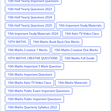
10th Half Yearly Important Questions
10th Half Yearly Questions 2023
10th Half Yearly Questions 2024
10th Half Yearly Questions 2025
10th Important Study Materials
10th Important Study Materials 2024
10th Kalvi TV Video Class
10TH MATHS
10th Maths Book Back One Marks
10th Maths Creative 1 Marks
10th Maths Creative One Marks
10TH MATHS CREATIVE QUESTIONS
10th Maths Full Guide
10th Maths Important 5 Mark Question
10th Maths Important Questions
10th Maths Kalvi TV Video Class
10th Maths Materials
10th Maths Public Exam Important Questions
10th Maths Public Important Questions
10th Maths Quarterly Syllabus 2022