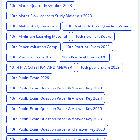
10th Maths Quarterly Syllabus 2023
10th Maths Slow learners Study Materials 2023
10th Maths study materials
10th Maths Unit test Question Paper
10th Minimum Learning Material
10th new Text Books
10th Paper Valuation Camp
10th Practical Exam 2022
10th Practical Exam 2023
10th Practical Exam 2026
10TH PTA QUESTION AND ANSWER
10th public Exam 2023
10th Public Exam 2026
10th Public Exam Question Paper & Answer Key 2023
10th Public Exam Question Paper & Answer Key 2024
10th Public Exam Question Paper & Answer Key 2025
10th Public Exam Question Paper & Answer Key 2023
10th Public Exam Question paper and answer key 2020
10th Public Exam Question paper and answer key 2022