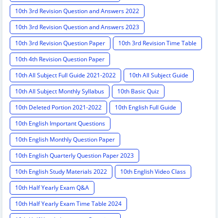
10th 3rd Revision Question and Answers 2022
10th 3rd Revision Question and Answers 2023
10th 3rd Revision Question Paper
10th 3rd Revision Time Table
10th 4th Revision Question Paper
10th All Subject Full Guide 2021-2022
10th All Subject Guide
10th All Subject Monthly Syllabus
10th Basic Quiz
10th Deleted Portion 2021-2022
10th English Full Guide
10th English Important Questions
10th English Monthly Question Paper
10th English Quarterly Question Paper 2023
10th English Study Materials 2022
10th English Video Class
10th Half Yearly Exam Q&A
10th Half Yearly Exam Time Table 2024