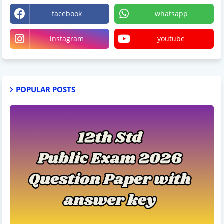
facebook
whatsapp
instagram
youtube
POPULAR POSTS