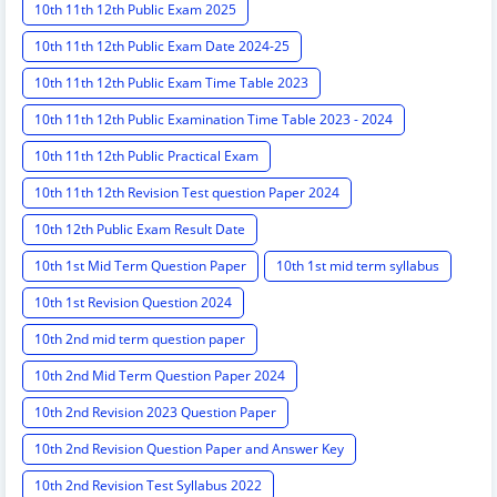
10th 11th 12th Public Exam 2025
10th 11th 12th Public Exam Date 2024-25
10th 11th 12th Public Exam Time Table 2023
10th 11th 12th Public Examination Time Table 2023 - 2024
10th 11th 12th Public Practical Exam
10th 11th 12th Revision Test question Paper 2024
10th 12th Public Exam Result Date
10th 1st Mid Term Question Paper
10th 1st mid term syllabus
10th 1st Revision Question 2024
10th 2nd mid term question paper
10th 2nd Mid Term Question Paper 2024
10th 2nd Revision 2023 Question Paper
10th 2nd Revision Question Paper and Answer Key
10th 2nd Revision Test Syllabus 2022