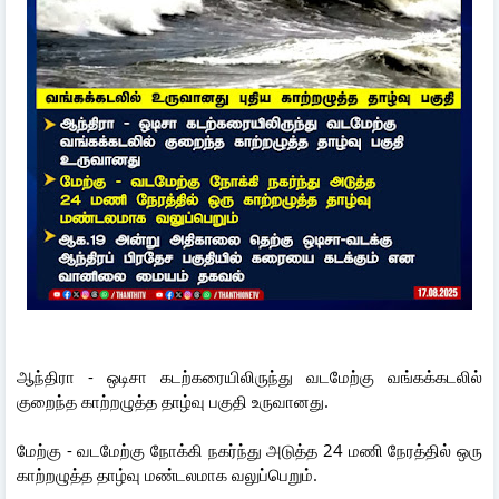
ஆந்திரா - ஒடிசா கடற்கரையிலிருந்து வடமேற்கு வங்கக்கடலில்
குறைந்த காற்றழுத்த தாழ்வு பகுதி உருவானது.
மேற்கு - வடமேற்கு நோக்கி நகர்ந்து அடுத்த 24 மணி நேரத்தில் ஒரு
காற்றழுத்த தாழ்வு மண்டலமாக வலுப்பெறும்.