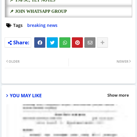
📌 TNPSC, TET NOTES
📌 JOIN WHATSAPP GROUP
Tags
breaking news
OLDER
NEWER
YOU MAY LIKE
Show more