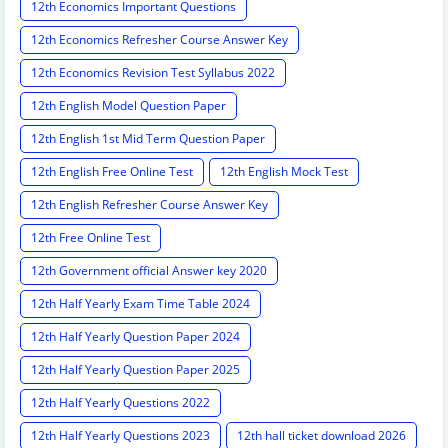
12th Economics Important Questions
12th Economics Refresher Course Answer Key
12th Economics Revision Test Syllabus 2022
12th English Model Question Paper
12th English 1st Mid Term Question Paper
12th English Free Online Test
12th English Mock Test
12th English Refresher Course Answer Key
12th Free Online Test
12th Government official Answer key 2020
12th Half Yearly Exam Time Table 2024
12th Half Yearly Question Paper 2024
12th Half Yearly Question Paper 2025
12th Half Yearly Questions 2022
12th Half Yearly Questions 2023
12th hall ticket download 2026