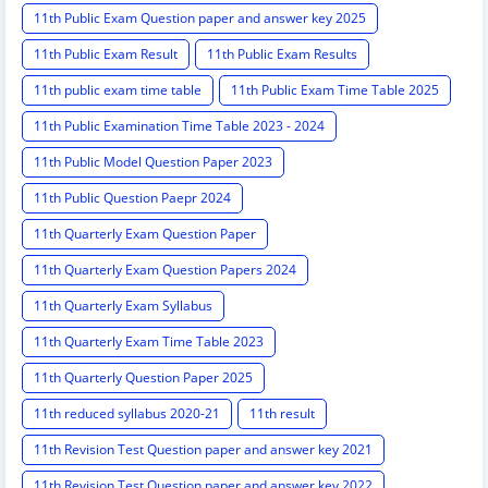
11th Public Exam Question paper and answer key 2025
11th Public Exam Result
11th Public Exam Results
11th public exam time table
11th Public Exam Time Table 2025
11th Public Examination Time Table 2023 - 2024
11th Public Model Question Paper 2023
11th Public Question Paepr 2024
11th Quarterly Exam Question Paper
11th Quarterly Exam Question Papers 2024
11th Quarterly Exam Syllabus
11th Quarterly Exam Time Table 2023
11th Quarterly Question Paper 2025
11th reduced syllabus 2020-21
11th result
11th Revision Test Question paper and answer key 2021
11th Revision Test Question paper and answer key 2022