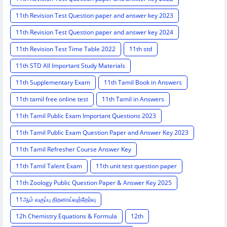
11th Revision Test Question paper and answer key 2023
11th Revision Test Question paper and answer key 2024
11th Revision Test Time Table 2022
11th std
11th STD All Important Study Materials
11th Supplementary Exam
11th Tamil Book in Answers
11th tamil free online test
11th Tamil in Answers
11th Tamil Public Exam Important Questions 2023
11th Tamil Public Exam Question Paper and Answer Key 2023
11th Tamil Refresher Course Answer Key
11th Tamil Talent Exam
11th unit test question paper
11th Zoology Public Question Paper & Answer Key 2025
11ஆம் வகுப்பு திறனாய்வுத்தேர்வு
12h Chemistry Equations & Formula
12th