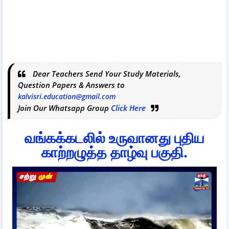
Dear Teachers Send Your Study Materials,
Question Papers & Answers to
kalvisri.education@gmail.com
Join Our Whatsapp Group
Click Here
வங்கக்கடலில் உருவானது புதிய
காற்றழுத்த தாழ்வு பகுதி.