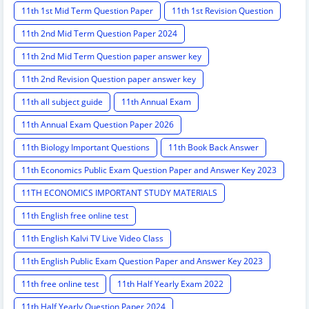
11th 1st Mid Term Question Paper
11th 1st Revision Question
11th 2nd Mid Term Question Paper 2024
11th 2nd Mid Term Question paper answer key
11th 2nd Revision Question paper answer key
11th all subject guide
11th Annual Exam
11th Annual Exam Question Paper 2026
11th Biology Important Questions
11th Book Back Answer
11th Economics Public Exam Question Paper and Answer Key 2023
11TH ECONOMICS IMPORTANT STUDY MATERIALS
11th English free online test
11th English Kalvi TV Live Video Class
11th English Public Exam Question Paper and Answer Key 2023
11th free online test
11th Half Yearly Exam 2022
11th Half Yearly Question Paper 2024