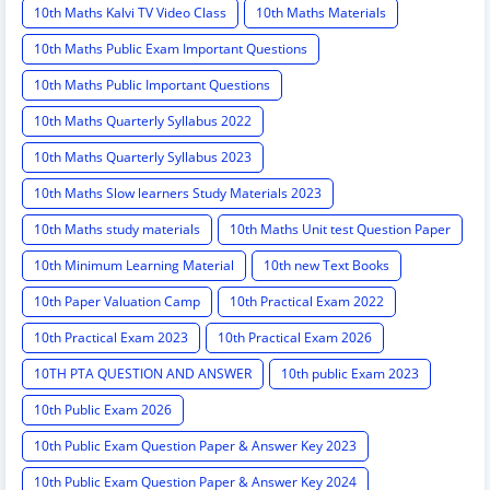
10th Maths Kalvi TV Video Class
10th Maths Materials
10th Maths Public Exam Important Questions
10th Maths Public Important Questions
10th Maths Quarterly Syllabus 2022
10th Maths Quarterly Syllabus 2023
10th Maths Slow learners Study Materials 2023
10th Maths study materials
10th Maths Unit test Question Paper
10th Minimum Learning Material
10th new Text Books
10th Paper Valuation Camp
10th Practical Exam 2022
10th Practical Exam 2023
10th Practical Exam 2026
10TH PTA QUESTION AND ANSWER
10th public Exam 2023
10th Public Exam 2026
10th Public Exam Question Paper & Answer Key 2023
10th Public Exam Question Paper & Answer Key 2024