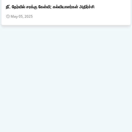
நீட் தேர்வில் சரக்கு கேள்வி; கல்வியாளர்கள் அதிர்ச்சி
May 05, 2025