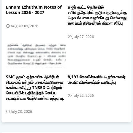
Ennum Ezhuthum Notes of
கரூர் கூட்ட நெரிசலில்
Lesson 2026 - 2027
உயிரிழந்தோரின் குடும்பத்தினருக்கு
அரசு வேலை வழங்கியது செல்லாது
என உயர் நீதிமன்றக் கிளை தீர்ப்பு
August 01, 2026
July 27, 2026
SMC மூலம் தற்காலிக ஆசிரியர்
8,193 கோவில்களில் அறங்காவலர்
நியமனம் மற்றும் செயல்பாடுகளை
பதவி: விண்ணப்பம் வரவேற்பு
கண்காணித்து TNSED பெற்றோர்
செயலியில் பதிவேற்றம் செய்ய
July 22, 2026
நடவடிக்கை மேற்கொள்ள உத்தரவு.
July 23, 2026