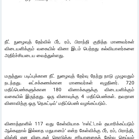
நீட் நுழைவுத் தேர்வில் பீர், ரம், பிராந்தி குறித்த மாணவர்கள்
விடையளிக்கும் வகையில் வினா இடம் பெற்றது கல்வியாளர்களை
அதிர்ச்சியடைய வைத்துள்ளது.
மருத்துவ படிப்புக்கான நீட் நுழைவுத் தேர்வு நேற்று நாடு முழுவதும்
நடந்தது. லட்சக்கணக்கான மாணவர்கள் எழுதினர். 720
மதிப்பெண்களுக்கான 180 வினாக்களுக்கு விடையளிக்கும்
வகையில் இருந்தது. ஒரு வினாவுக்கு 4 மதிப்பெண்கள். தவறான
வினாவிற்கு ஒரு 'நெகட்டிவ்' மதிப்பெண் வழங்கப்படும்.
வினாத்தாளில் 117 வது கேள்வியாக 'ஈஸ்ட்'டால் தயாரிக்கப்படும்
ஆல்கஹால் இல்லாத மதுபானம்' என்ற கேள்விக்கு பீர், ரம், பிராந்தி,
விஸ்கி என விடைகள் கொடுத்து சரியானதைத் தேர்வு செய்யும்