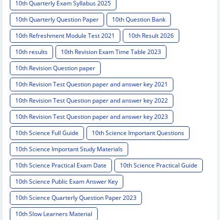
10th Quarterly Exam Syllabus 2025
10th Quarterly Question Paper
10th Question Bank
10th Refreshment Module Test 2021
10th Result 2026
10th results
10th Revision Exam Time Table 2023
10th Revision Question paper
10th Revision Test Question paper and answer key 2021
10th Revision Test Question paper and answer key 2022
10th Revision Test Question paper and answer key 2023
10th Science Full Guide
10th Science Important Questions
10th Science Important Study Materials
10th Science Practical Exam Date
10th Science Practical Guide
10th Science Public Exam Answer Key
10th Science Quarterly Question Paper 2023
10th Slow Learners Material