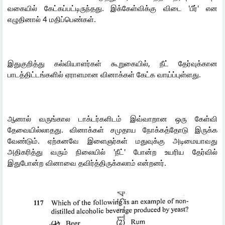
வகையில் கேட்கப்பட்டிருந்தது. இக்கேள்விக்கு விடை 'பீர்' என
எழுதினால் 4 மதிப்பெண்கள்.
இதுகுறித்து கல்வியாளர்கள் கூறுகையில், நீட் தேர்வுக்கான
பாடத்திட்டங்களில் ஏராளமான வினாக்கள் கேட்க வாய்ப்புள்ளது.
ஆனால் வருங்கால டாக்டர்களிடம் இவ்வாறான ஒரு கேள்வி
தேவையில்லாதது. வினாக்கள் சமுதாய நோக்கத்தோடு இருக்க
வேண்டும். ஏற்கனவே இளைஞர்கள் மதுவுக்கு அடிமையாவது
அதிகரித்து வரும் நிலையில் 'நீட்' போன்ற உயரிய தேர்வில்
இதுபோன்ற வினாவை தவிர்த்திருக்கலாம் என்றனர்.