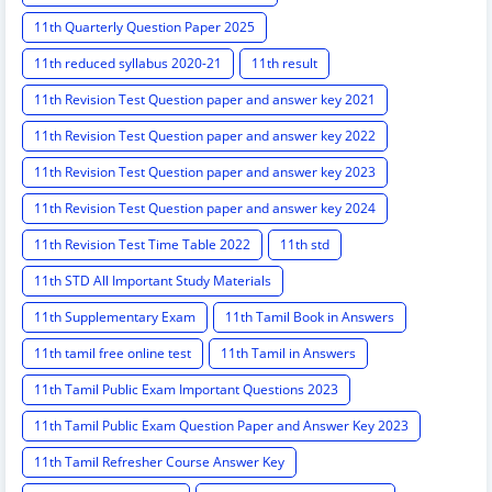
11th Quarterly Question Paper 2025
11th reduced syllabus 2020-21
11th result
11th Revision Test Question paper and answer key 2021
11th Revision Test Question paper and answer key 2022
11th Revision Test Question paper and answer key 2023
11th Revision Test Question paper and answer key 2024
11th Revision Test Time Table 2022
11th std
11th STD All Important Study Materials
11th Supplementary Exam
11th Tamil Book in Answers
11th tamil free online test
11th Tamil in Answers
11th Tamil Public Exam Important Questions 2023
11th Tamil Public Exam Question Paper and Answer Key 2023
11th Tamil Refresher Course Answer Key