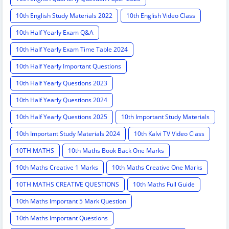
10th English Study Materials 2022
10th English Video Class
10th Half Yearly Exam Q&A
10th Half Yearly Exam Time Table 2024
10th Half Yearly Important Questions
10th Half Yearly Questions 2023
10th Half Yearly Questions 2024
10th Half Yearly Questions 2025
10th Important Study Materials
10th Important Study Materials 2024
10th Kalvi TV Video Class
10TH MATHS
10th Maths Book Back One Marks
10th Maths Creative 1 Marks
10th Maths Creative One Marks
10TH MATHS CREATIVE QUESTIONS
10th Maths Full Guide
10th Maths Important 5 Mark Question
10th Maths Important Questions