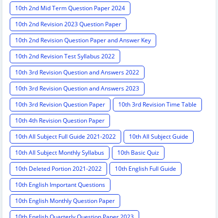
10th 2nd Mid Term Question Paper 2024
10th 2nd Revision 2023 Question Paper
10th 2nd Revision Question Paper and Answer Key
10th 2nd Revision Test Syllabus 2022
10th 3rd Revision Question and Answers 2022
10th 3rd Revision Question and Answers 2023
10th 3rd Revision Question Paper
10th 3rd Revision Time Table
10th 4th Revision Question Paper
10th All Subject Full Guide 2021-2022
10th All Subject Guide
10th All Subject Monthly Syllabus
10th Basic Quiz
10th Deleted Portion 2021-2022
10th English Full Guide
10th English Important Questions
10th English Monthly Question Paper
10th English Quarterly Question Paper 2023