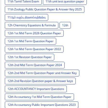
11th Tamil Talent Exam
11th unit test question paper
11th Zoology Public Question Paper & Answer Key 2025
11ஆம் வகுப்பு திறனாய்வுத்தேர்வு
12h Chemistry Equations & Formula
12th
12th 1st Mid Term 2026 Question Paper
12th 1st Mid Term Question Paper
12th 1st Mid Term Question Paper 2022
12th 1st Revision Question Paper
12th 2nd Mid Term Question Paper 2024
12th 2nd Mid Term Question Paper and Answer Key
12th 2nd Revision Question paper & Answer keys
12th ACCOUNTANCY Important Questions
12th Accountancy 1st Mid Term Question Paper
12th Accountancy Public Important Questions 2023