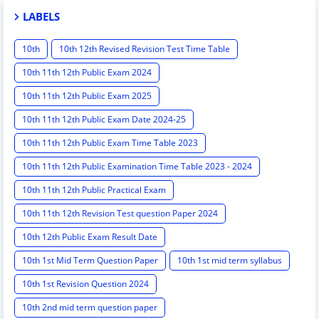
LABELS
10th
10th 12th Revised Revision Test Time Table
10th 11th 12th Public Exam 2024
10th 11th 12th Public Exam 2025
10th 11th 12th Public Exam Date 2024-25
10th 11th 12th Public Exam Time Table 2023
10th 11th 12th Public Examination Time Table 2023 - 2024
10th 11th 12th Public Practical Exam
10th 11th 12th Revision Test question Paper 2024
10th 12th Public Exam Result Date
10th 1st Mid Term Question Paper
10th 1st mid term syllabus
10th 1st Revision Question 2024
10th 2nd mid term question paper