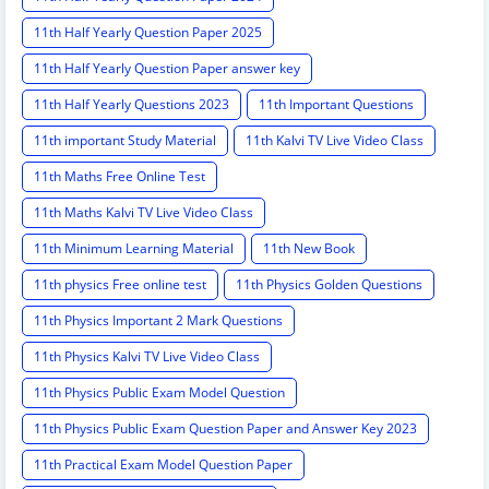
11th Half Yearly Question Paper 2025
11th Half Yearly Question Paper answer key
11th Half Yearly Questions 2023
11th Important Questions
11th important Study Material
11th Kalvi TV Live Video Class
11th Maths Free Online Test
11th Maths Kalvi TV Live Video Class
11th Minimum Learning Material
11th New Book
11th physics Free online test
11th Physics Golden Questions
11th Physics Important 2 Mark Questions
11th Physics Kalvi TV Live Video Class
11th Physics Public Exam Model Question
11th Physics Public Exam Question Paper and Answer Key 2023
11th Practical Exam Model Question Paper