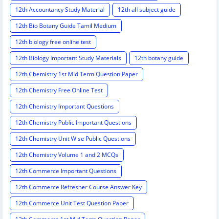
12th Accountancy Study Material
12th all subject guide
12th Bio Botany Guide Tamil Medium
12th biology free online test
12th Biology Important Study Materials
12th botany guide
12th Chemistry 1st Mid Term Question Paper
12th Chemistry Free Online Test
12th Chemistry Important Questions
12th Chemistry Public Important Questions
12th Chemistry Unit Wise Public Questions
12th Chemistry Volume 1 and 2 MCQs
12th Commerce Important Questions
12th Commerce Refresher Course Answer Key
12th Commerce Unit Test Question Paper