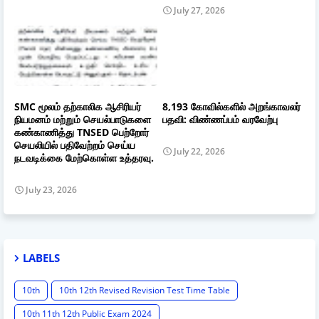
July 27, 2026
SMC மூலம் தற்காலிக ஆசிரியர்
8,193 கோவில்களில் அறங்காவலர்
நியமனம் மற்றும் செயல்பாடுகளை
பதவி: விண்ணப்பம் வரவேற்பு
கண்காணித்து TNSED பெற்றோர்
செயலியில் பதிவேற்றம் செய்ய
July 22, 2026
நடவடிக்கை மேற்கொள்ள உத்தரவு.
July 23, 2026
LABELS
10th
10th 12th Revised Revision Test Time Table
10th 11th 12th Public Exam 2024