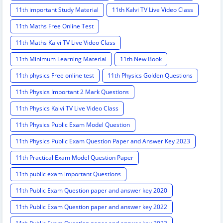
11th important Study Material
11th Kalvi TV Live Video Class
11th Maths Free Online Test
11th Maths Kalvi TV Live Video Class
11th Minimum Learning Material
11th New Book
11th physics Free online test
11th Physics Golden Questions
11th Physics Important 2 Mark Questions
11th Physics Kalvi TV Live Video Class
11th Physics Public Exam Model Question
11th Physics Public Exam Question Paper and Answer Key 2023
11th Practical Exam Model Question Paper
11th public exam important Questions
11th Public Exam Question paper and answer key 2020
11th Public Exam Question paper and answer key 2022