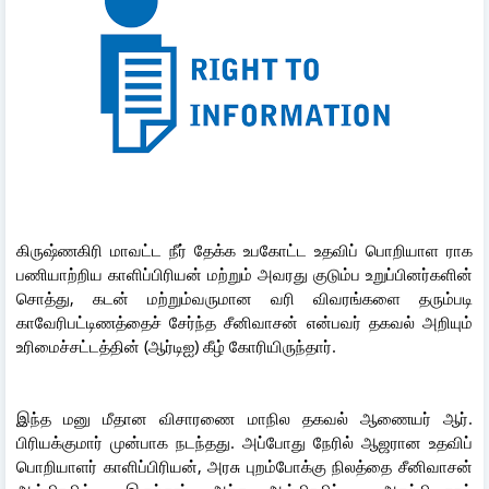
கிருஷ்ணகிரி மாவட்ட நீர் தேக்க உபகோட்ட உதவிப் பொறியாள ராக
பணியாற்றிய காளிப்பிரியன் மற்றும் அவரது குடும்ப உறுப்பினர்களின்
சொத்து, கடன் மற்றும்வருமான வரி விவரங்களை தரும்படி
காவேரிபட்டிணத்தைச் சேர்ந்த சீனிவாசன் என்பவர் தகவல் அறியும்
உரிமைச்சட்டத்தின் (ஆர்டிஐ) கீழ் கோரியிருந்தார்.
இந்த மனு மீதான விசாரணை மாநில தகவல் ஆணையர் ஆர்.
பிரியக்குமார் முன்பாக நடந்தது. அப்போது நேரில் ஆஜரான உதவிப்
பொறியாளர் காளிப்பிரியன், அரசு புறம்போக்கு நிலத்தை சீனிவாசன்