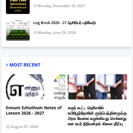
Monday, December 20, 2021
Log Book 2026 - 27 ஆசிரியர் பதிவேடு
Monday, June 29, 2026
MOST RECENT
Ennum Ezhuthum Notes of
கரூர் கூட்ட நெரிசலில்
Lesson 2026 - 2027
உயிரிழந்தோரின் குடும்பத்தினருக்கு
அரசு வேலை வழங்கியது செல்லாது
என உயர் நீதிமன்றக் கிளை தீர்ப்பு
August 01, 2026