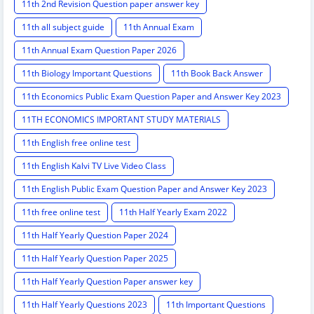
11th 2nd Revision Question paper answer key
11th all subject guide
11th Annual Exam
11th Annual Exam Question Paper 2026
11th Biology Important Questions
11th Book Back Answer
11th Economics Public Exam Question Paper and Answer Key 2023
11TH ECONOMICS IMPORTANT STUDY MATERIALS
11th English free online test
11th English Kalvi TV Live Video Class
11th English Public Exam Question Paper and Answer Key 2023
11th free online test
11th Half Yearly Exam 2022
11th Half Yearly Question Paper 2024
11th Half Yearly Question Paper 2025
11th Half Yearly Question Paper answer key
11th Half Yearly Questions 2023
11th Important Questions