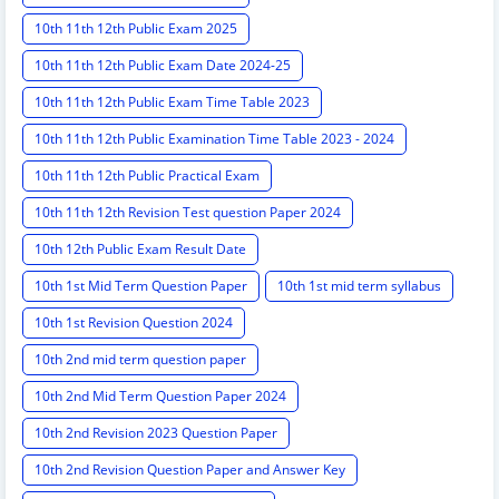
10th 11th 12th Public Exam 2025
10th 11th 12th Public Exam Date 2024-25
10th 11th 12th Public Exam Time Table 2023
10th 11th 12th Public Examination Time Table 2023 - 2024
10th 11th 12th Public Practical Exam
10th 11th 12th Revision Test question Paper 2024
10th 12th Public Exam Result Date
10th 1st Mid Term Question Paper
10th 1st mid term syllabus
10th 1st Revision Question 2024
10th 2nd mid term question paper
10th 2nd Mid Term Question Paper 2024
10th 2nd Revision 2023 Question Paper
10th 2nd Revision Question Paper and Answer Key