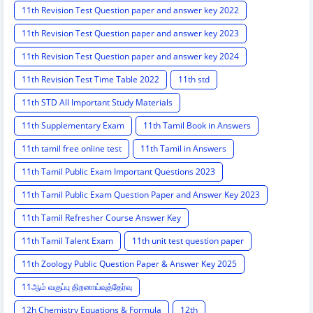
11th Revision Test Question paper and answer key 2022
11th Revision Test Question paper and answer key 2023
11th Revision Test Question paper and answer key 2024
11th Revision Test Time Table 2022
11th std
11th STD All Important Study Materials
11th Supplementary Exam
11th Tamil Book in Answers
11th tamil free online test
11th Tamil in Answers
11th Tamil Public Exam Important Questions 2023
11th Tamil Public Exam Question Paper and Answer Key 2023
11th Tamil Refresher Course Answer Key
11th Tamil Talent Exam
11th unit test question paper
11th Zoology Public Question Paper & Answer Key 2025
11ஆம் வகுப்பு திறனாய்வுத்தேர்வு
12h Chemistry Equations & Formula
12th