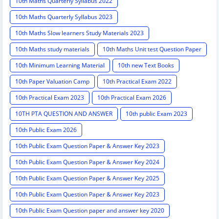
10th Maths Quarterly Syllabus 2022
10th Maths Quarterly Syllabus 2023
10th Maths Slow learners Study Materials 2023
10th Maths study materials
10th Maths Unit test Question Paper
10th Minimum Learning Material
10th new Text Books
10th Paper Valuation Camp
10th Practical Exam 2022
10th Practical Exam 2023
10th Practical Exam 2026
10TH PTA QUESTION AND ANSWER
10th public Exam 2023
10th Public Exam 2026
10th Public Exam Question Paper & Answer Key 2023
10th Public Exam Question Paper & Answer Key 2024
10th Public Exam Question Paper & Answer Key 2025
10th Public Exam Question Paper & Answer Key 2023
10th Public Exam Question paper and answer key 2020