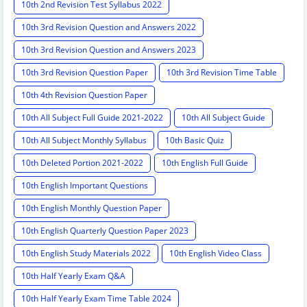
10th 2nd Revision Test Syllabus 2022
10th 3rd Revision Question and Answers 2022
10th 3rd Revision Question and Answers 2023
10th 3rd Revision Question Paper
10th 3rd Revision Time Table
10th 4th Revision Question Paper
10th All Subject Full Guide 2021-2022
10th All Subject Guide
10th All Subject Monthly Syllabus
10th Basic Quiz
10th Deleted Portion 2021-2022
10th English Full Guide
10th English Important Questions
10th English Monthly Question Paper
10th English Quarterly Question Paper 2023
10th English Study Materials 2022
10th English Video Class
10th Half Yearly Exam Q&A
10th Half Yearly Exam Time Table 2024