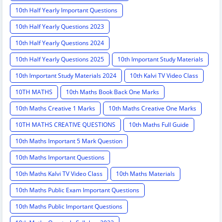
10th Half Yearly Important Questions
10th Half Yearly Questions 2023
10th Half Yearly Questions 2024
10th Half Yearly Questions 2025
10th Important Study Materials
10th Important Study Materials 2024
10th Kalvi TV Video Class
10TH MATHS
10th Maths Book Back One Marks
10th Maths Creative 1 Marks
10th Maths Creative One Marks
10TH MATHS CREATIVE QUESTIONS
10th Maths Full Guide
10th Maths Important 5 Mark Question
10th Maths Important Questions
10th Maths Kalvi TV Video Class
10th Maths Materials
10th Maths Public Exam Important Questions
10th Maths Public Important Questions