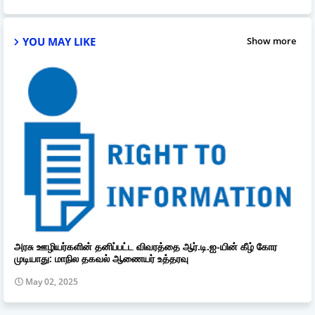
YOU MAY LIKE
Show more
அரசு ஊழியர்களின் தனிப்பட்ட விவரத்தை ஆர்.டி.ஐ-யின் கீழ் கோர
முடியாது: மாநில தகவல் ஆணையர் உத்தரவு
May 02, 2025