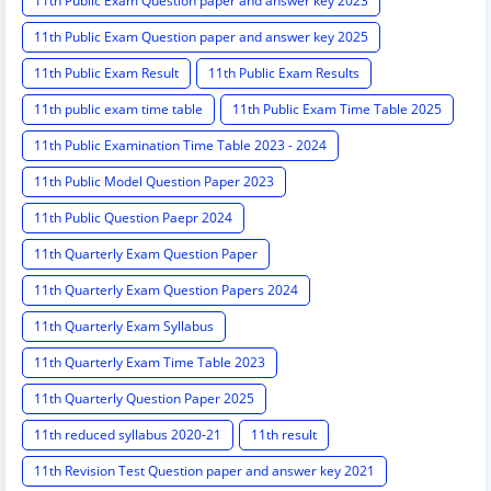
11th Public Exam Question paper and answer key 2023
11th Public Exam Question paper and answer key 2025
11th Public Exam Result
11th Public Exam Results
11th public exam time table
11th Public Exam Time Table 2025
11th Public Examination Time Table 2023 - 2024
11th Public Model Question Paper 2023
11th Public Question Paepr 2024
11th Quarterly Exam Question Paper
11th Quarterly Exam Question Papers 2024
11th Quarterly Exam Syllabus
11th Quarterly Exam Time Table 2023
11th Quarterly Question Paper 2025
11th reduced syllabus 2020-21
11th result
11th Revision Test Question paper and answer key 2021