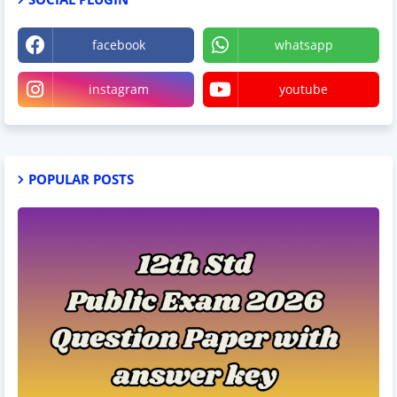
facebook
whatsapp
instagram
youtube
POPULAR POSTS