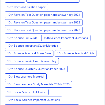
10th Revision Question paper
10th Revision Test Question paper and answer key 2021
10th Revision Test Question paper and answer key 2022
10th Revision Test Question paper and answer key 2023
10th Science Full Guide
10th Science Important Questions
10th Science Important Study Materials
10th Science Practical Exam Date
10th Science Practical Guide
10th Science Public Exam Answer Key
10th Science Quarterly Question Paper 2023
10th Slow Learners Material
10th Slow Learners Study Materials 2024 - 2025
10th Social Science Full Guide
10th Social Science Important Questions