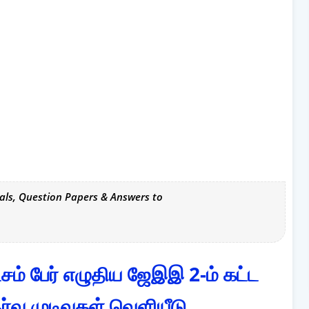
als, Question Papers & Answers to
்சம் பேர் எழுதிய ஜேஇஇ 2-ம் கட்ட
்வு முடிவுகள் வெளியீடு