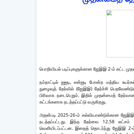
பொறியியல் படிப்புகளுக்கான ஜேஇஇ 2-ம் கட்ட முத
நம்நாட்டில் ஐஐடி, என்ஐடி போன்ற மத்திய உயர்
நுழைவுத் தேர்வில் (ஜேஇஇ) தேர்ச்சி பெறவேண்
பிரிவாக நடைபெறும். இதில் முதன்மைத் தேர்வான
கட்டங்களாக நடத்தப்பட்டு வருகிறது.
அதன்படி 2025-26-ம் கல்வியாண்டுக்கான ஜேஇஇ 
நடத்தப்பட்டது. இந்த தேர்வை 12.58 லட்சம் 
வெளியிடப்பட்டன. இதைத் தொடர்ந்து ஜேஇஇ 2-ம்க