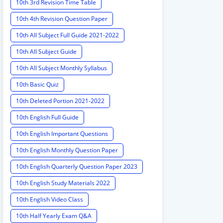
10th 3rd Revision Time Table
10th 4th Revision Question Paper
10th All Subject Full Guide 2021-2022
10th All Subject Guide
10th All Subject Monthly Syllabus
10th Basic Quiz
10th Deleted Portion 2021-2022
10th English Full Guide
10th English Important Questions
10th English Monthly Question Paper
10th English Quarterly Question Paper 2023
10th English Study Materials 2022
10th English Video Class
10th Half Yearly Exam Q&A