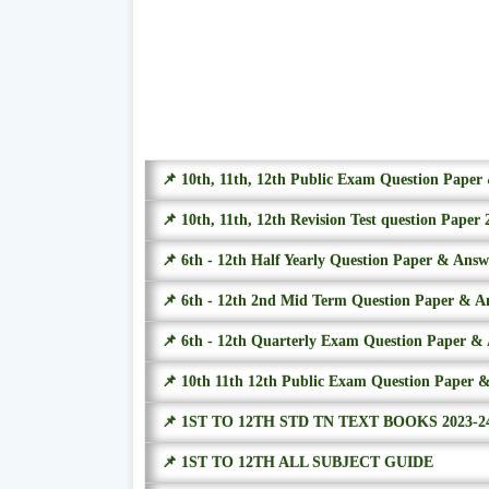
📌 10th, 11th, 12th Public Exam Question Pape
📌 10th, 11th, 12th Revision Test question Paper 
📌 6th - 12th Half Yearly Question Paper & Ans
📌 6th - 12th 2nd Mid Term Question Paper & A
📌 6th - 12th Quarterly Exam Question Paper &
📌 10th 11th 12th Public Exam Question Paper 
📌 1ST TO 12TH STD TN TEXT BOOKS 2023-2
📌 1ST TO 12TH ALL SUBJECT GUIDE