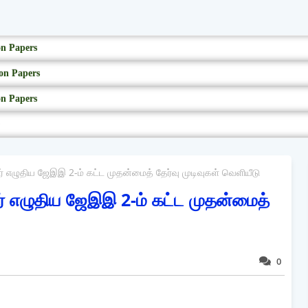
on Papers
on Papers
on Papers
ேர் எழுதிய ஜேஇஇ 2-ம் கட்ட முதன்மைத் தேர்வு முடிவுகள் வெளியீடு
ேர் எழுதிய ஜேஇஇ 2-ம் கட்ட முதன்மைத்
0