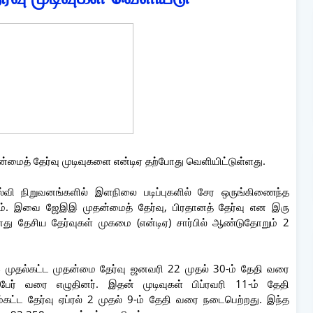
ன்மைத் தேர்வு முடிவுகளை என்டிஏ தற்போது வெளியிட்டுள்ளது.
கல்வி நிறுவனங்களில் இளநிலை படிப்புகளில் சேர ஒருங்கிணைந்த
டும். இவை ஜேஇஇ முதன்மைத் தேர்வு, பிரதானத் தேர்வு என இரு
து தேசிய தேர்வுகள் முகமை (என்டிஏ) சார்பில் ஆண்டுதோறும் 2
முதல்கட்ட முதன்மை தேர்வு ஜனவரி 22 முதல் 30-ம் தேதி வரை
பேர் வரை எழுதினர். இதன் முடிவுகள் பிப்ரவரி 11-ம் தேதி
ட்ட தேர்வு ஏப்ரல் 2 முதல் 9-ம் தேதி வரை நடைபெற்றது. இந்த