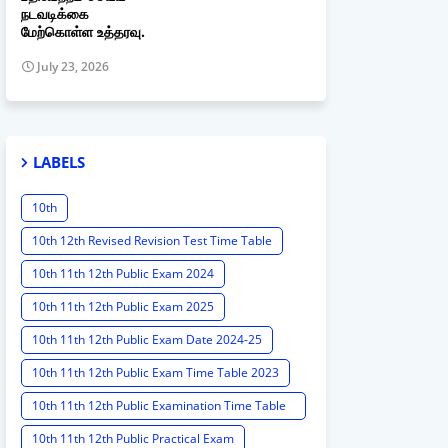
நடவடிக்கை
மேற்கொள்ள உத்தரவு.
July 23, 2026
LABELS
10th
10th 12th Revised Revision Test Time Table
10th 11th 12th Public Exam 2024
10th 11th 12th Public Exam 2025
10th 11th 12th Public Exam Date 2024-25
10th 11th 12th Public Exam Time Table 2023
10th 11th 12th Public Examination Time Table
2023 - 2024
10th 11th 12th Public Practical Exam