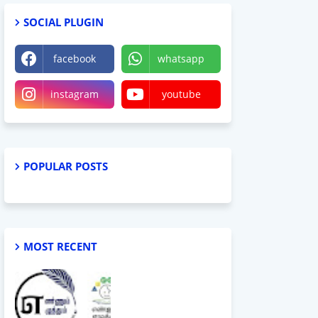
SOCIAL PLUGIN
facebook
whatsapp
instagram
youtube
POPULAR POSTS
MOST RECENT