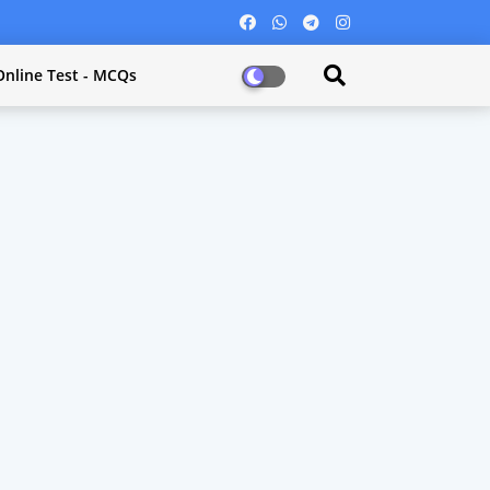
Online Test - MCQs