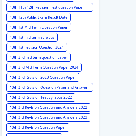
10th 11th 12th Revision Test question Paper
2024
10th 12th Public Exam Result Date
10th 1st Mid Term Question Paper
10th 1st mid term syllabus
10th 1st Revision Question 2024
10th 2nd mid term question paper
10th 2nd Mid Term Question Paper 2024
10th 2nd Revision 2023 Question Paper
10th 2nd Revision Question Paper and Answer
Key
10th 2nd Revision Test Syllabus 2022
10th 3rd Revision Question and Answers 2022
10th 3rd Revision Question and Answers 2023
10th 3rd Revision Question Paper