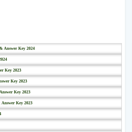
r & Answer Key 2024
2024
wer Key 2023
nswer Key 2023
 Answer Key 2023
& Answer Key 2023
4