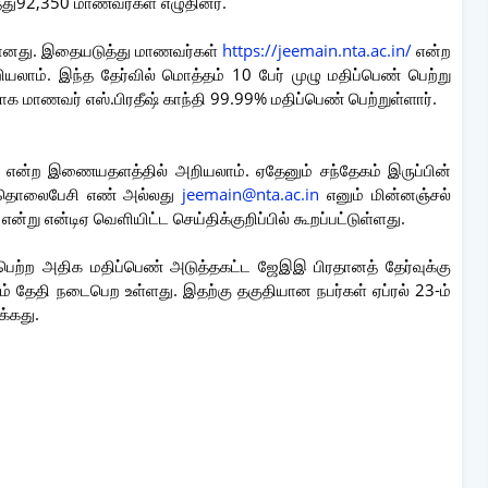
்து92,350 மாணவர்கள் எழுதினர்.
ியானது. இதையடுத்து மாணவர்கள்
https://jeemain.nta.ac.in/
என்ற
ாம். இந்த தேர்வில் மொத்தம் 10 பேர் முழு மதிப்பெண் பெற்று
 மாணவர் எஸ்.பிரதீஷ் காந்தி 99.99% மதிப்பெண் பெற்றுள்ளார்.
n என்ற இணையதளத்தில் அறியலாம். ஏதேனும் சந்தேகம் இருப்பின்
 தொலைபேசி எண் அல்லது
jeemain@nta.ac.in
எனும் மின்னஞ்சல்
்று என்டிஏ வெளியிட்ட செய்திக்குறிப்பில் கூறப்பட்டுள்ளது.
பெற்ற அதிக மதிப்பெண் அடுத்தகட்ட ஜேஇஇ பிரதானத் தேர்வுக்கு
ம் தேதி நடைபெற உள்ளது. இதற்கு தகுதியான நபர்கள் ஏப்ரல் 23-ம்
க்கது.