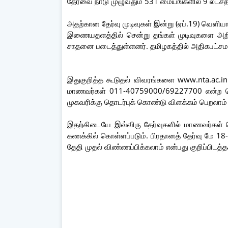
தேர்வை நாடு முழுவதும் 531 மையங்களில் 9 லட்சத
அதற்கான தேர்வு முடிவுகள் இன்று (ஏப்.19) வெள
இணையதளத்தில் சென்று தங்கள் முடிவுகளை அறியல
சாதனை படைத்துள்ளனர். தமிழகத்தில் அதிகபட்சமாக
இதுகுறித்த கூடுதல் விவரங்களை www.nta.ac.i
மாணவர்கள் 011-40759000/69227700 என்ற
முகவரிக்கு தொடர்புக் கொண்டு விளக்கம் பெறலாம் என
இதற்கிடையே இவ்விரு தேர்வுகளில் மாணவர்கள் 
கணக்கில் கொள்ளப்படும். பிரதானத் தேர்வு மே 18-
தேதி முதல் விண்ணப்பிக்கலாம் என்பது குறிப்பிடத்த