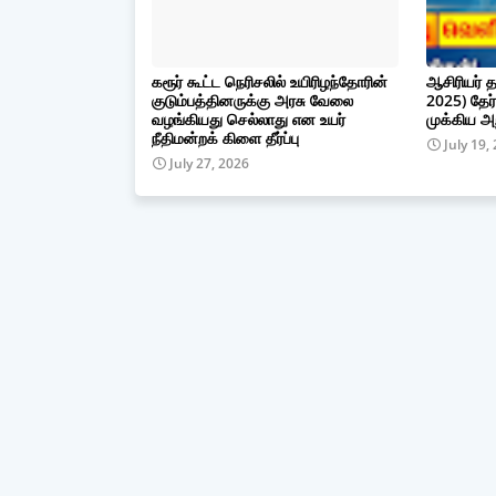
கரூர் கூட்ட நெரிசலில் உயிரிழந்தோரின்
ஆசிரியர் த
குடும்பத்தினருக்கு அரசு வேலை
2025) தேர்
வழங்கியது செல்லாது என உயர்
முக்கிய அற
நீதிமன்றக் கிளை தீர்ப்பு
July 19,
July 27, 2026