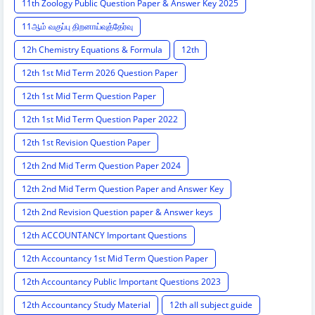
11th Zoology Public Question Paper & Answer Key 2025
11ஆம் வகுப்பு திறனாய்வுத்தேர்வு
12h Chemistry Equations & Formula
12th
12th 1st Mid Term 2026 Question Paper
12th 1st Mid Term Question Paper
12th 1st Mid Term Question Paper 2022
12th 1st Revision Question Paper
12th 2nd Mid Term Question Paper 2024
12th 2nd Mid Term Question Paper and Answer Key
12th 2nd Revision Question paper & Answer keys
12th ACCOUNTANCY Important Questions
12th Accountancy 1st Mid Term Question Paper
12th Accountancy Public Important Questions 2023
12th Accountancy Study Material
12th all subject guide