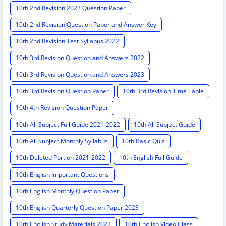
10th 2nd Revision 2023 Question Paper
10th 2nd Revision Question Paper and Answer Key
10th 2nd Revision Test Syllabus 2022
10th 3rd Revision Question and Answers 2022
10th 3rd Revision Question and Answers 2023
10th 3rd Revision Question Paper
10th 3rd Revision Time Table
10th 4th Revision Question Paper
10th All Subject Full Guide 2021-2022
10th All Subject Guide
10th All Subject Monthly Syllabus
10th Basic Quiz
10th Deleted Portion 2021-2022
10th English Full Guide
10th English Important Questions
10th English Monthly Question Paper
10th English Quarterly Question Paper 2023
10th English Study Materials 2022
10th English Video Class