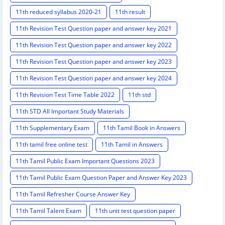
11th reduced syllabus 2020-21
11th result
11th Revision Test Question paper and answer key 2021
11th Revision Test Question paper and answer key 2022
11th Revision Test Question paper and answer key 2023
11th Revision Test Question paper and answer key 2024
11th Revision Test Time Table 2022
11th std
11th STD All Important Study Materials
11th Supplementary Exam
11th Tamil Book in Answers
11th tamil free online test
11th Tamil in Answers
11th Tamil Public Exam Important Questions 2023
11th Tamil Public Exam Question Paper and Answer Key 2023
11th Tamil Refresher Course Answer Key
11th Tamil Talent Exam
11th unit test question paper