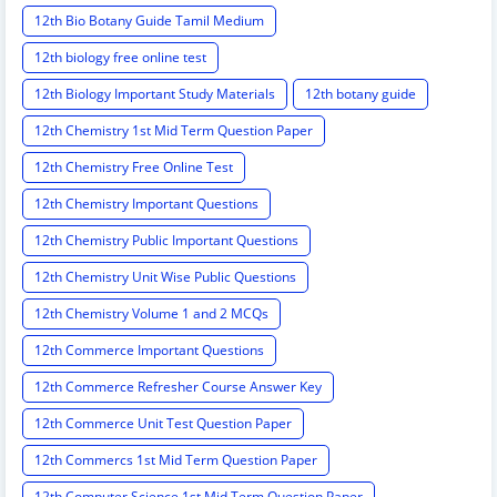
12th Bio Botany Guide Tamil Medium
12th biology free online test
12th Biology Important Study Materials
12th botany guide
12th Chemistry 1st Mid Term Question Paper
12th Chemistry Free Online Test
12th Chemistry Important Questions
12th Chemistry Public Important Questions
12th Chemistry Unit Wise Public Questions
12th Chemistry Volume 1 and 2 MCQs
12th Commerce Important Questions
12th Commerce Refresher Course Answer Key
12th Commerce Unit Test Question Paper
12th Commercs 1st Mid Term Question Paper
12th Computer Science 1st Mid Term Question Paper