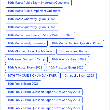
10th Maths Public Exam Important Questions
10th Maths Public Important Questions
10th Maths Quarterly Syllabus 2022
10th Maths Quarterly Syllabus 2023
10th Maths Slow learners Study Materials 2023
10th Maths study materials
10th Maths Unit test Question Paper
10th Minimum Learning Material
10th new Text Books
10th Paper Valuation Camp
10th Practical Exam 2022
10th Practical Exam 2023
10th Practical Exam 2026
10TH PTA QUESTION AND ANSWER
10th public Exam 2023
10th Public Exam 2026
10th Public Exam Question Paper & Answer Key 2023
10th Public Exam Question Paper & Answer Key 2024
10th Public Exam Question Paper & Answer Key 2025