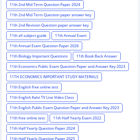
11th 2nd Mid Term Question Paper 2024
11th 2nd Mid Term Question paper answer key
11th 2nd Revision Question paper answer key
11th all subject guide
11th Annual Exam
11th Annual Exam Question Paper 2026
11th Biology Important Questions
11th Book Back Answer
11th Economics Public Exam Question Paper and Answer Key 2023
11TH ECONOMICS IMPORTANT STUDY MATERIALS
11th English free online test
11th English Kalvi TV Live Video Class
11th English Public Exam Question Paper and Answer Key 2023
11th free online test
11th Half Yearly Exam 2022
11th Half Yearly Question Paper 2024
11th Half Yearly Question Paper 2025