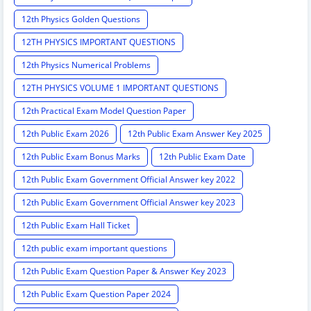
12th Physics Golden Questions
12TH PHYSICS IMPORTANT QUESTIONS
12th Physics Numerical Problems
12TH PHYSICS VOLUME 1 IMPORTANT QUESTIONS
12th Practical Exam Model Question Paper
12th Public Exam 2026
12th Public Exam Answer Key 2025
12th Public Exam Bonus Marks
12th Public Exam Date
12th Public Exam Government Official Answer key 2022
12th Public Exam Government Official Answer key 2023
12th Public Exam Hall Ticket
12th public exam important questions
12th Public Exam Question Paper & Answer Key 2023
12th Public Exam Question Paper 2024