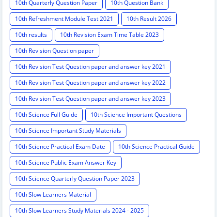
10th Quarterly Question Paper
10th Question Bank
10th Refreshment Module Test 2021
10th Result 2026
10th results
10th Revision Exam Time Table 2023
10th Revision Question paper
10th Revision Test Question paper and answer key 2021
10th Revision Test Question paper and answer key 2022
10th Revision Test Question paper and answer key 2023
10th Science Full Guide
10th Science Important Questions
10th Science Important Study Materials
10th Science Practical Exam Date
10th Science Practical Guide
10th Science Public Exam Answer Key
10th Science Quarterly Question Paper 2023
10th Slow Learners Material
10th Slow Learners Study Materials 2024 - 2025