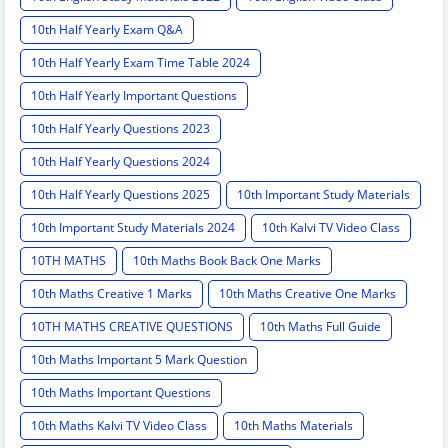
10th Half Yearly Exam Q&A
10th Half Yearly Exam Time Table 2024
10th Half Yearly Important Questions
10th Half Yearly Questions 2023
10th Half Yearly Questions 2024
10th Half Yearly Questions 2025
10th Important Study Materials
10th Important Study Materials 2024
10th Kalvi TV Video Class
10TH MATHS
10th Maths Book Back One Marks
10th Maths Creative 1 Marks
10th Maths Creative One Marks
10TH MATHS CREATIVE QUESTIONS
10th Maths Full Guide
10th Maths Important 5 Mark Question
10th Maths Important Questions
10th Maths Kalvi TV Video Class
10th Maths Materials