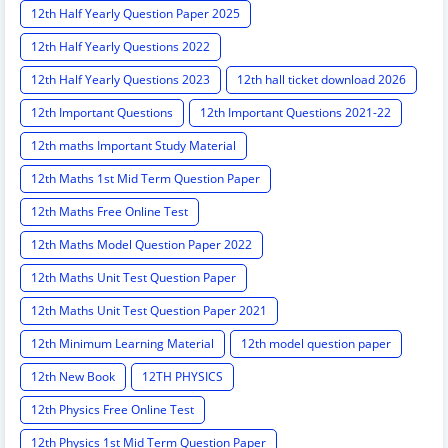
12th Half Yearly Question Paper 2025
12th Half Yearly Questions 2022
12th Half Yearly Questions 2023
12th hall ticket download 2026
12th Important Questions
12th Important Questions 2021-22
12th maths Important Study Material
12th Maths 1st Mid Term Question Paper
12th Maths Free Online Test
12th Maths Model Question Paper 2022
12th Maths Unit Test Question Paper
12th Maths Unit Test Question Paper 2021
12th Minimum Learning Material
12th model question paper
12th New Book
12TH PHYSICS
12th Physics Free Online Test
12th Physics 1st Mid Term Question Paper