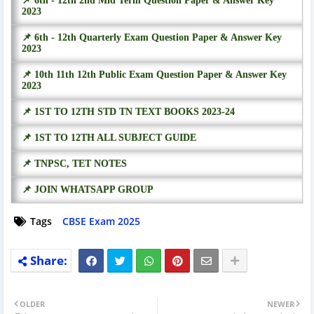
📌 6th - 12th 2nd Mid Term Question Paper & Answer Key
2023
📌 6th - 12th Quarterly Exam Question Paper & Answer Key
2023
📌 10th 11th 12th Public Exam Question Paper & Answer Key
2023
📌 1ST TO 12TH STD TN TEXT BOOKS 2023-24
📌 1ST TO 12TH ALL SUBJECT GUIDE
📌 TNPSC, TET NOTES
📌 JOIN WHATSAPP GROUP
Tags
CBSE Exam 2025
OLDER
NEWER