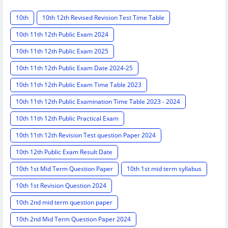
10th
10th 12th Revised Revision Test Time Table
10th 11th 12th Public Exam 2024
10th 11th 12th Public Exam 2025
10th 11th 12th Public Exam Date 2024-25
10th 11th 12th Public Exam Time Table 2023
10th 11th 12th Public Examination Time Table 2023 - 2024
10th 11th 12th Public Practical Exam
10th 11th 12th Revision Test question Paper 2024
10th 12th Public Exam Result Date
10th 1st Mid Term Question Paper
10th 1st mid term syllabus
10th 1st Revision Question 2024
10th 2nd mid term question paper
10th 2nd Mid Term Question Paper 2024