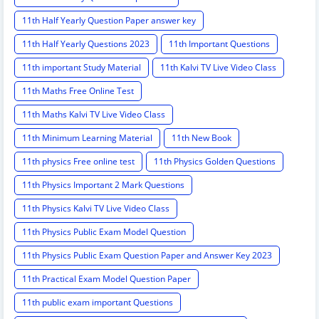
11th Half Yearly Question Paper answer key
11th Half Yearly Questions 2023
11th Important Questions
11th important Study Material
11th Kalvi TV Live Video Class
11th Maths Free Online Test
11th Maths Kalvi TV Live Video Class
11th Minimum Learning Material
11th New Book
11th physics Free online test
11th Physics Golden Questions
11th Physics Important 2 Mark Questions
11th Physics Kalvi TV Live Video Class
11th Physics Public Exam Model Question
11th Physics Public Exam Question Paper and Answer Key 2023
11th Practical Exam Model Question Paper
11th public exam important Questions