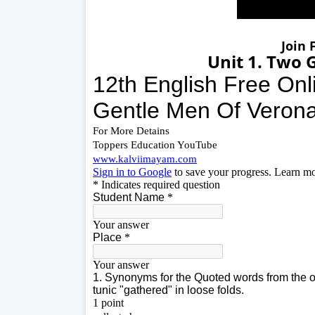
Join 
Unit 1. Two 