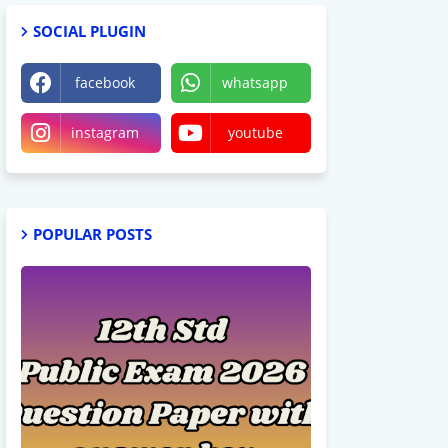
SOCIAL PLUGIN
facebook
whatsapp
instagram
youtube
POPULAR POSTS