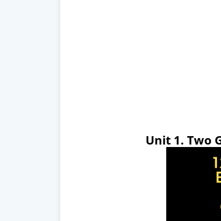
Unit 1. Two 