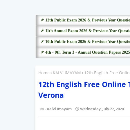
📌 12th Public Exam 2026 & Previous Year Questi
📌 11th Annual Exam 2026 & Previous Year Questi
📌 10th Public Exam 2026 & Previous Year Questi
📌 4th - 9th Term 3 - Annual Question Papers 2025
Home
KALVI IMAYAM
12th English Free Onli
12th English Free Online 
Verona
Kalvi Imayam
Wednesday, July 22, 2020