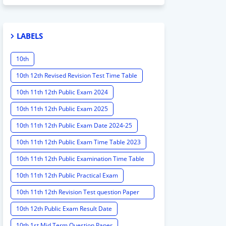
LABELS
10th
10th 12th Revised Revision Test Time Table
10th 11th 12th Public Exam 2024
10th 11th 12th Public Exam 2025
10th 11th 12th Public Exam Date 2024-25
10th 11th 12th Public Exam Time Table 2023
10th 11th 12th Public Examination Time Table
2023 - 2024
10th 11th 12th Public Practical Exam
10th 11th 12th Revision Test question Paper
2024
10th 12th Public Exam Result Date
10th 1st Mid Term Question Paper