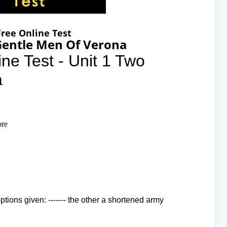
Free Online Test
Gentle Men Of Verona