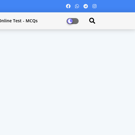
Online Test - MCQs