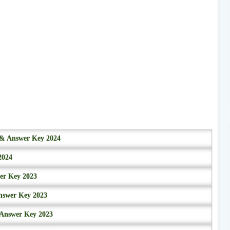
r & Answer Key 2024
2024
wer Key 2023
nswer Key 2023
 Answer Key 2023