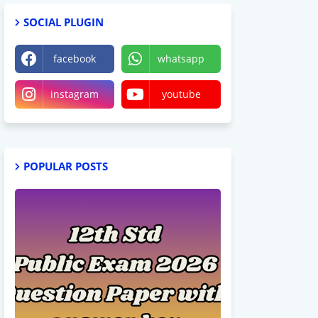
SOCIAL PLUGIN
facebook
whatsapp
instagram
youtube
POPULAR POSTS