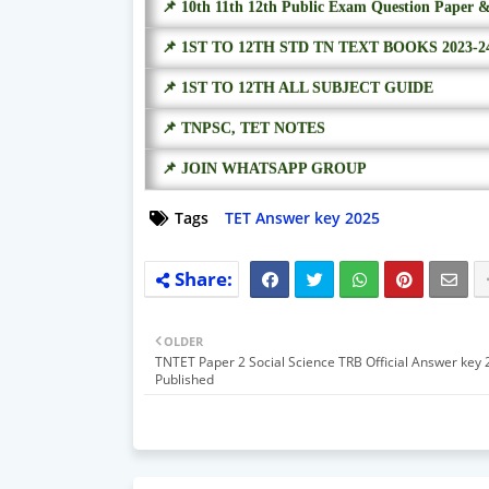
📌 10th 11th 12th Public Exam Question Paper 
📌 1ST TO 12TH STD TN TEXT BOOKS 2023-2
📌 1ST TO 12TH ALL SUBJECT GUIDE
📌 TNPSC, TET NOTES
📌 JOIN WHATSAPP GROUP
Tags
TET Answer key 2025
OLDER
TNTET Paper 2 Social Science TRB Official Answer key
Published