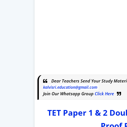
Dear Teachers Send Your Study Materi
kalvisri.education@gmail.com
Join Our Whatsapp Group
Click Here
TET Paper 1 & 2 Dou
Proof