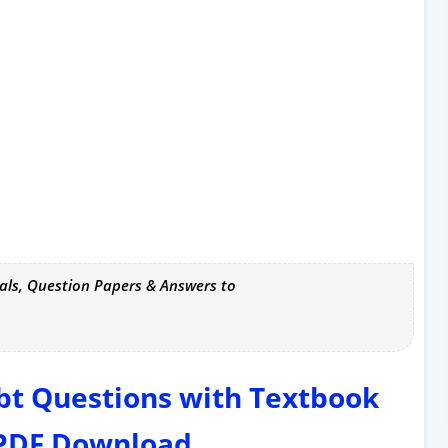
als, Question Papers & Answers to
bt Questions with Textbook
 PDF Download