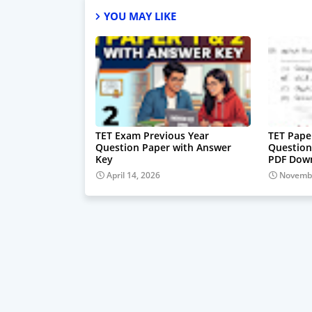
YOU MAY LIKE
TET Exam Previous Year
TET Pape
Question Paper with Answer
Question
Key
PDF Dow
April 14, 2026
Novembe