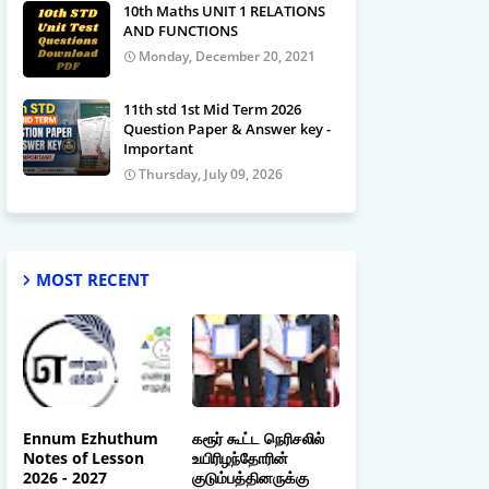
10th Maths UNIT 1 RELATIONS
AND FUNCTIONS
Monday, December 20, 2021
11th std 1st Mid Term 2026
Question Paper & Answer key -
Important
Thursday, July 09, 2026
MOST RECENT
Ennum Ezhuthum
கரூர் கூட்ட நெரிசலில்
Notes of Lesson
உயிரிழந்தோரின்
2026 - 2027
குடும்பத்தினருக்கு