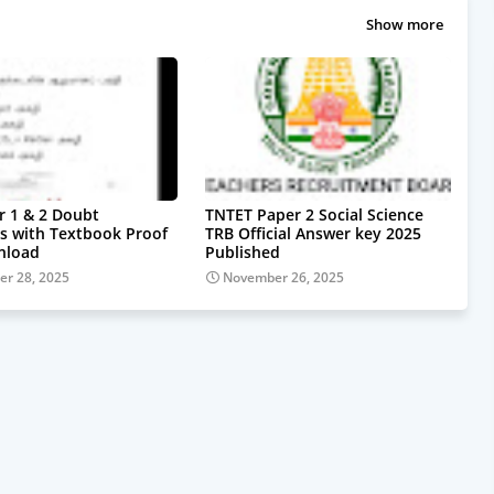
Show more
r 1 & 2 Doubt
TNTET Paper 2 Social Science
s with Textbook Proof
TRB Official Answer key 2025
nload
Published
r 28, 2025
November 26, 2025