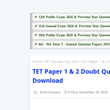
📌 12th Public Exam 2026 & Previous Year Questi
📌 11th Annual Exam 2026 & Previous Year Questi
📌 10th Public Exam 2026 & Previous Year Questi
📌 4th - 9th Term 3 - Annual Question Papers 2025
Home
TET Answer key 2025
TET Paper 1 & 2 
TET Paper 1 & 2 Doubt Qu
Download
Kalvi Imayam
Friday, November 28, 2025