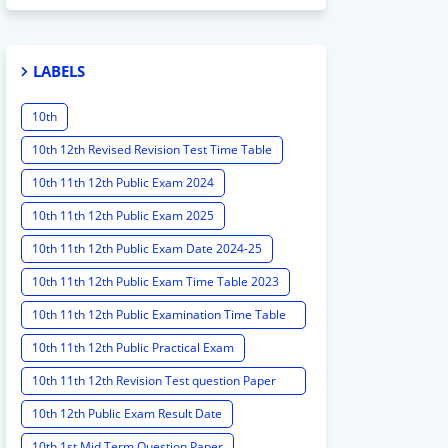
LABELS
10th
10th 12th Revised Revision Test Time Table
10th 11th 12th Public Exam 2024
10th 11th 12th Public Exam 2025
10th 11th 12th Public Exam Date 2024-25
10th 11th 12th Public Exam Time Table 2023
10th 11th 12th Public Examination Time Table
2023 - 2024
10th 11th 12th Public Practical Exam
10th 11th 12th Revision Test question Paper
2024
10th 12th Public Exam Result Date
10th 1st Mid Term Question Paper