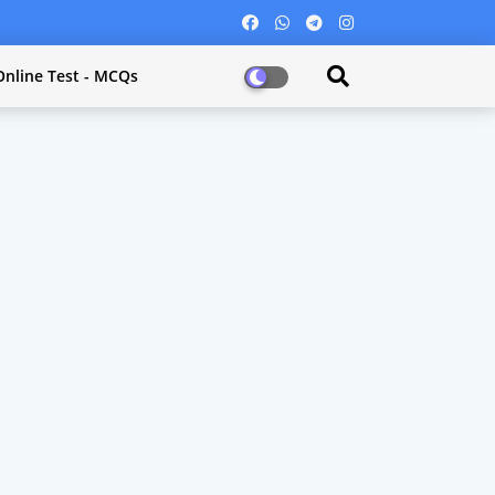
Online Test - MCQs