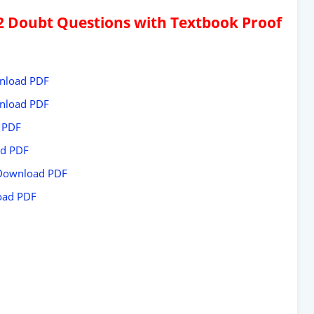
 2 Doubt Questions with Textbook Proof
nload PDF
nload PDF
 PDF
d PDF
Download PDF
oad PDF