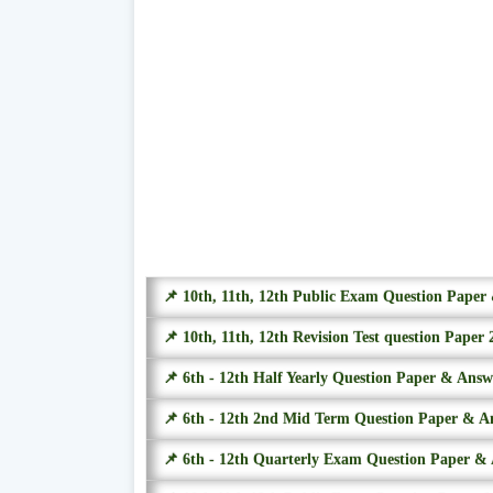
📌 10th, 11th, 12th Public Exam Question Pape
📌 10th, 11th, 12th Revision Test question Paper 
📌 6th - 12th Half Yearly Question Paper & Ans
📌 6th - 12th 2nd Mid Term Question Paper & A
📌 6th - 12th Quarterly Exam Question Paper &