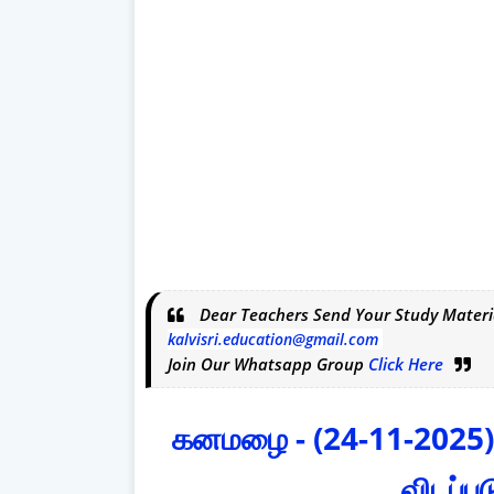
Dear Teachers Send Your Study Materi
kalvisri.education@gmail.com
Join Our Whatsapp Group
Click Here
கனமழை - (24-11-2025) 
விடப்ப