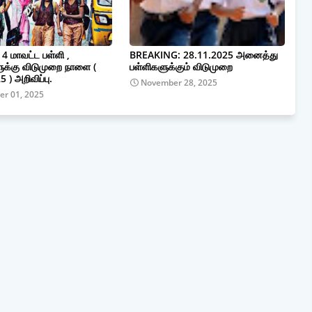
 மாவட்ட பள்ளி ,
BREAKING: 28.11.2025 அனைத்து
ுக்கு விடுமுறை நாளை (
பள்ளிகளுக்கும் விடுமுறை
 ) அறிவிப்பு.
November 28, 2025
r 01, 2025