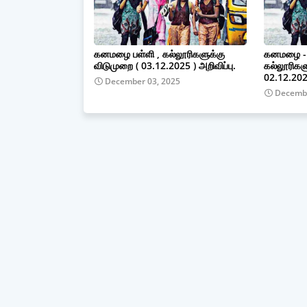
கனமழை பள்ளி , கல்லூரிகளுக்கு
கனமழை - 4
விடுமுறை ( 03.12.2025 ) அறிவிப்பு.
கல்லூரிகள
02.12.2025
December 03, 2025
Decembe