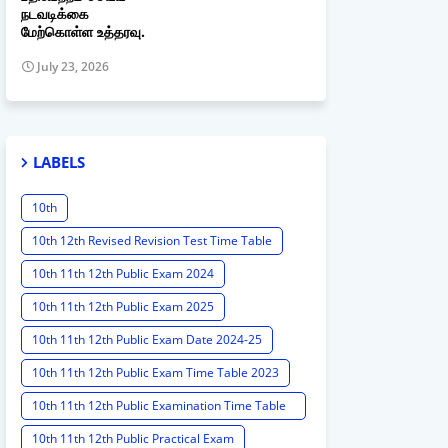
நடவடிக்கை
மேற்கொள்ள உத்தரவு.
July 23, 2026
LABELS
10th
10th 12th Revised Revision Test Time Table
10th 11th 12th Public Exam 2024
10th 11th 12th Public Exam 2025
10th 11th 12th Public Exam Date 2024-25
10th 11th 12th Public Exam Time Table 2023
10th 11th 12th Public Examination Time Table
2023 - 2024
10th 11th 12th Public Practical Exam