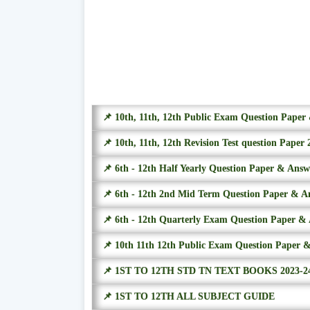
📌 10th, 11th, 12th Public Exam Question Pape
📌 10th, 11th, 12th Revision Test question Paper 
📌 6th - 12th Half Yearly Question Paper & Ans
📌 6th - 12th 2nd Mid Term Question Paper & A
📌 6th - 12th Quarterly Exam Question Paper &
📌 10th 11th 12th Public Exam Question Paper 
📌 1ST TO 12TH STD TN TEXT BOOKS 2023-2
📌 1ST TO 12TH ALL SUBJECT GUIDE