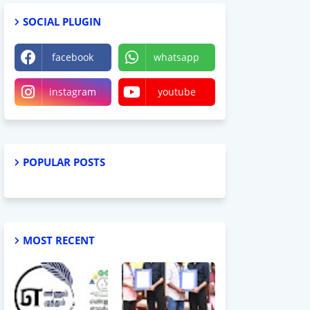
SOCIAL PLUGIN
facebook
whatsapp
instagram
youtube
POPULAR POSTS
MOST RECENT