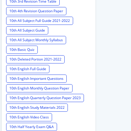
10th 3rd Revision Time Table
10th 4th Revision Question Paper
10th All Subject Full Guide 2021-2022
10th All Subject Guide
10th All Subject Monthly Syllabus
10th Basic Quiz
10th Deleted Portion 2021-2022
10th English Full Guide
10th English Important Questions
10th English Monthly Question Paper
10th English Quarterly Question Paper 2023
10th English Study Materials 2022
10th English Video Class
10th Half Yearly Exam Q&A