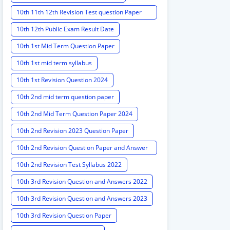
10th 11th 12th Revision Test question Paper
2024
10th 12th Public Exam Result Date
10th 1st Mid Term Question Paper
10th 1st mid term syllabus
10th 1st Revision Question 2024
10th 2nd mid term question paper
10th 2nd Mid Term Question Paper 2024
10th 2nd Revision 2023 Question Paper
10th 2nd Revision Question Paper and Answer
Key
10th 2nd Revision Test Syllabus 2022
10th 3rd Revision Question and Answers 2022
10th 3rd Revision Question and Answers 2023
10th 3rd Revision Question Paper