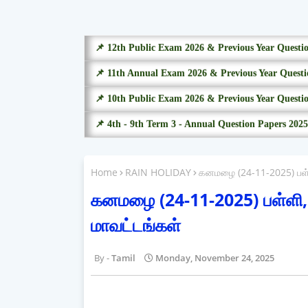
📌 12th Public Exam 2026 & Previous Year Questi
📌 11th Annual Exam 2026 & Previous Year Questi
📌 10th Public Exam 2026 & Previous Year Questi
📌 4th - 9th Term 3 - Annual Question Papers 2025
Home
RAIN HOLIDAY
கனமழை (24-11-2025) பள்ளி
கனமழை (24-11-2025) பள்ளி, க
மாவட்டங்கள்
Tamil
Monday, November 24, 2025