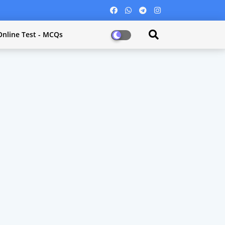
Online Test - MCQs