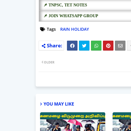
📌 TNPSC, TET NOTES
📌 JOIN WHATSAPP GROUP
Tags
RAIN HOLIDAY
OLDER
YOU MAY LIKE