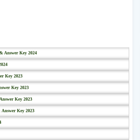
r & Answer Key 2024
2024
wer Key 2023
nswer Key 2023
 Answer Key 2023
& Answer Key 2023
4