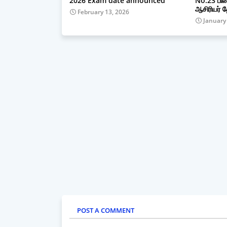
2026 Exam date announced
No.23 பின
ஆசிரியர் த
February 13, 2026
January
POST A COMMENT