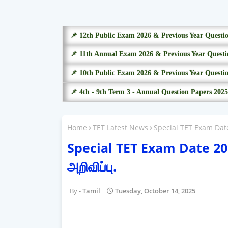
📌 12th Public Exam 2026 & Previous Year Questi
📌 11th Annual Exam 2026 & Previous Year Questi
📌 10th Public Exam 2026 & Previous Year Questi
📌 4th - 9th Term 3 - Annual Question Papers 2025
Home
TET Latest News
Special TET Exam Date 2
Special TET Exam Date 2026 -
அறிவிப்பு.
Tamil
Tuesday, October 14, 2025