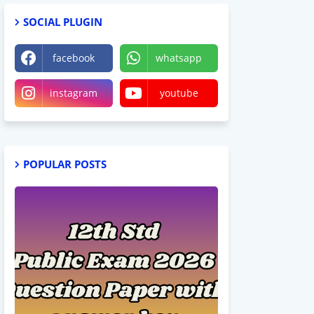
SOCIAL PLUGIN
facebook
whatsapp
instagram
youtube
POPULAR POSTS