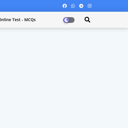
Online Test - MCQs