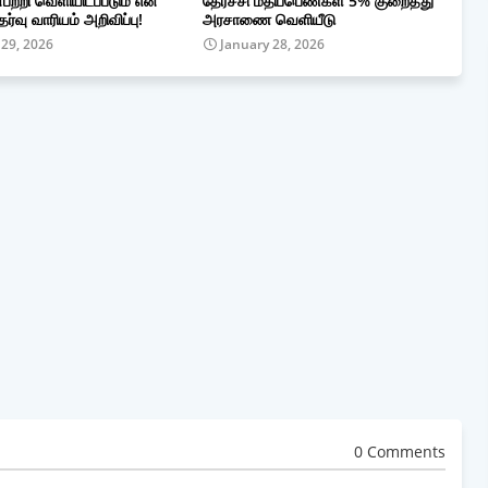
்பற்றி வெளியிடப்படும் என
தேர்ச்சி மதிப்பெண்கள் 5% குறைத்து
ேர்வு வாரியம் அறிவிப்பு!
அரசாணை வெளியீடு
 29, 2026
January 28, 2026
0 Comments