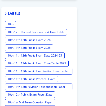
LABELS
10th
10th 12th Revised Revision Test Time Table
10th 11th 12th Public Exam 2024
10th 11th 12th Public Exam 2025
10th 11th 12th Public Exam Date 2024-25
10th 11th 12th Public Exam Time Table 2023
10th 11th 12th Public Examination Time Table
2023 - 2024
10th 11th 12th Public Practical Exam
10th 11th 12th Revision Test question Paper
2024
10th 12th Public Exam Result Date
10th 1st Mid Term Question Paper