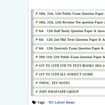
📌 10th, 11th, 12th Public Exam Question Pape
📌 10th, 11th, 12th Revision Test question Paper 
📌 6th - 12th Half Yearly Question Paper & Ans
📌 6th - 12th 2nd Mid Term Question Paper & A
📌 6th - 12th Quarterly Exam Question Paper &
📌 10th 11th 12th Public Exam Question Paper 
📌 1ST TO 12TH STD TN TEXT BOOKS 2023-2
📌 1ST TO 12TH ALL SUBJECT GUIDE
📌 TNPSC, TET NOTES
📌 JOIN WHATSAPP GROUP
Tags
TET Latest News