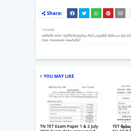
OLDER
பணியில் உள்ள ஆசிரியர்களுக்கு சிறப்பு தகுதித் தேர்வு நடத்த தம
அரசு அரசாணை வெளியீடு!
YOU MAY LIKE
TN TET Exam Paper 1 & 2 July
TET தேர்வ