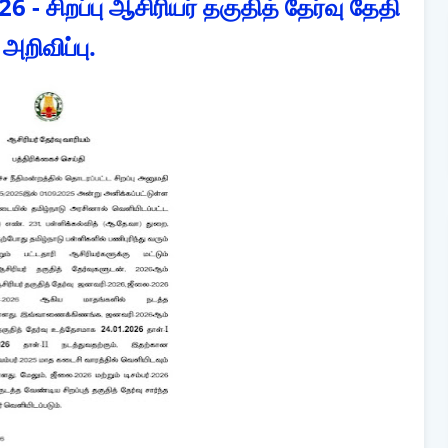
- சிறப்பு ஆசிரியர் தகுதித் தேர்வு தேதி
அறிவிப்பு.