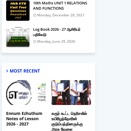
10th Maths UNIT 1 RELATIONS
AND FUNCTIONS
Monday, December 20, 2021
Log Book 2026 - 27 ஆசிரியர்
பதிவேடு
Monday, June 29, 2026
MOST RECENT
Ennum Ezhuthum
கரூர் கூட்ட நெரிசலில்
Notes of Lesson
உயிரிழந்தோரின்
2026 - 2027
குடும்பத்தினருக்கு
அரசு வேலை