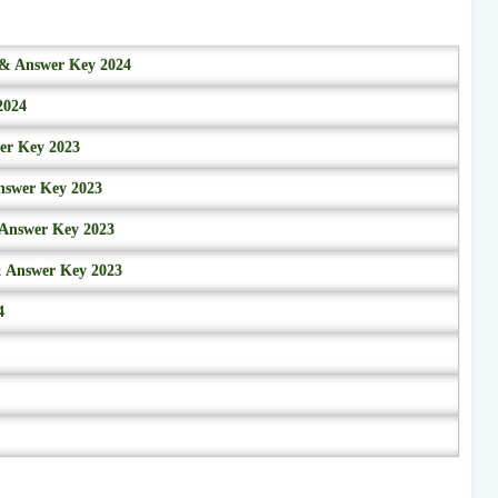
r & Answer Key 2024
2024
wer Key 2023
nswer Key 2023
 Answer Key 2023
& Answer Key 2023
4