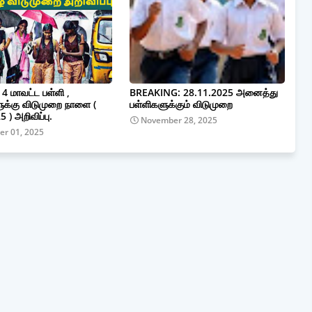
 மாவட்ட பள்ளி ,
BREAKING: 28.11.2025 அனைத்து
ுக்கு விடுமுறை நாளை (
பள்ளிகளுக்கும் விடுமுறை
 ) அறிவிப்பு.
November 28, 2025
r 01, 2025