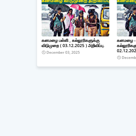
கனமழை பள்ளி , கல்லூரிகளுக்கு
கனமழை - 4
விடுமுறை ( 03.12.2025 ) அறிவிப்பு.
கல்லூரிகள
02.12.2025
December 03, 2025
Decembe