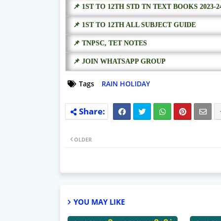
📌 1ST TO 12TH STD TN TEXT BOOKS 2023-2
📌 1ST TO 12TH ALL SUBJECT GUIDE
📌 TNPSC, TET NOTES
📌 JOIN WHATSAPP GROUP
Tags
RAIN HOLIDAY
OLDER
YOU MAY LIKE