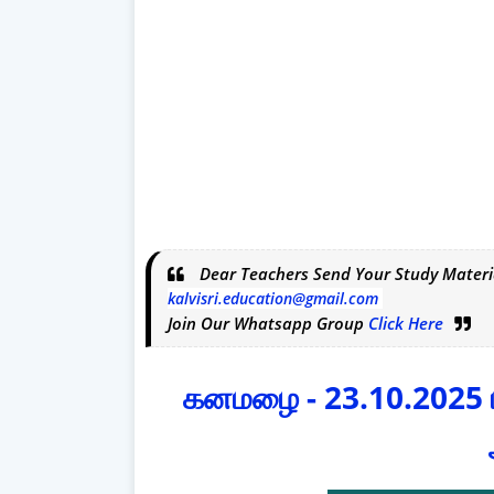
Dear Teachers Send Your Study Materi
kalvisri.education@gmail.com
Join Our Whatsapp Group
Click Here
கனமழை - 23.10.2025 ப