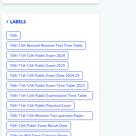
LABELS
10th
10th 12th Revised Revision Test Time Table
10th 11th 12th Public Exam 2024
10th 11th 12th Public Exam 2025
10th 11th 12th Public Exam Date 2024-25
10th 11th 12th Public Exam Time Table 2023
10th 11th 12th Public Examination Time Table
2023 - 2024
10th 11th 12th Public Practical Exam
10th 11th 12th Revision Test question Paper
2024
10th 12th Public Exam Result Date
10th 1st Mid Term Question Paper