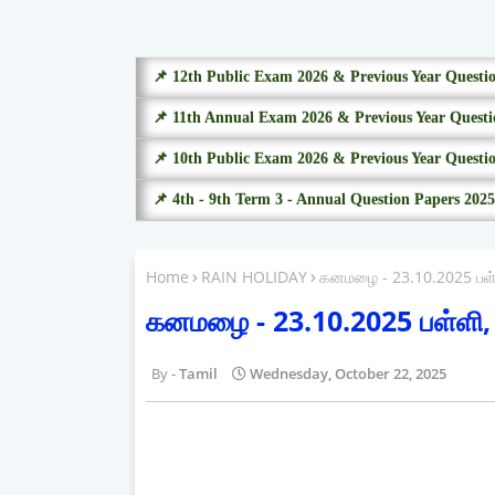
📌 12th Public Exam 2026 & Previous Year Questi
📌 11th Annual Exam 2026 & Previous Year Questi
📌 10th Public Exam 2026 & Previous Year Questi
📌 4th - 9th Term 3 - Annual Question Papers 2025
Home
RAIN HOLIDAY
கனமழை - 23.10.2025 பள்ளி
கனமழை - 23.10.2025 பள்ளி, க
Tamil
Wednesday, October 22, 2025