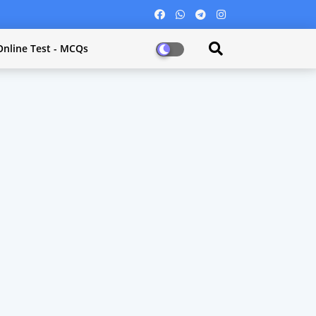
Online Test - MCQs