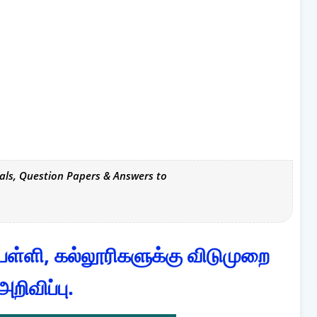
als, Question Papers & Answers to
ள்ளி, கல்லூரிகளுக்கு விடுமுறை
அறிவிப்பு.