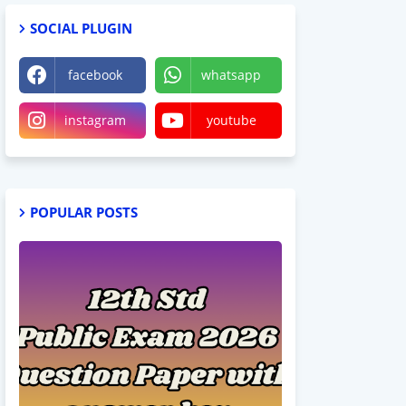
SOCIAL PLUGIN
facebook
whatsapp
instagram
youtube
POPULAR POSTS