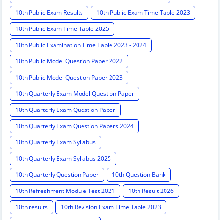
10th Public Exam Results
10th Public Exam Time Table 2023
10th Public Exam Time Table 2025
10th Public Examination Time Table 2023 - 2024
10th Public Model Question Paper 2022
10th Public Model Question Paper 2023
10th Quarterly Exam Model Question Paper
10th Quarterly Exam Question Paper
10th Quarterly Exam Question Papers 2024
10th Quarterly Exam Syllabus
10th Quarterly Exam Syllabus 2025
10th Quarterly Question Paper
10th Question Bank
10th Refreshment Module Test 2021
10th Result 2026
10th results
10th Revision Exam Time Table 2023