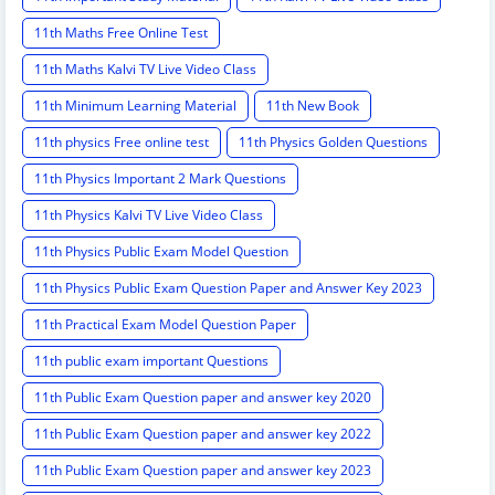
11th Maths Free Online Test
11th Maths Kalvi TV Live Video Class
11th Minimum Learning Material
11th New Book
11th physics Free online test
11th Physics Golden Questions
11th Physics Important 2 Mark Questions
11th Physics Kalvi TV Live Video Class
11th Physics Public Exam Model Question
11th Physics Public Exam Question Paper and Answer Key 2023
11th Practical Exam Model Question Paper
11th public exam important Questions
11th Public Exam Question paper and answer key 2020
11th Public Exam Question paper and answer key 2022
11th Public Exam Question paper and answer key 2023