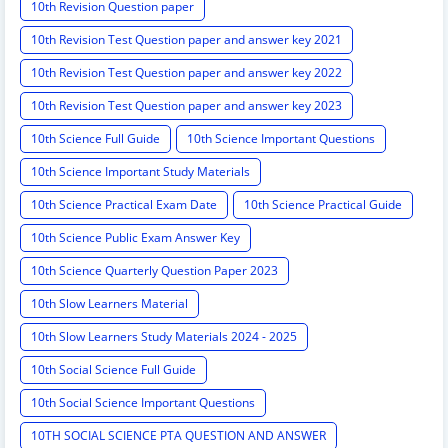
10th Revision Question paper
10th Revision Test Question paper and answer key 2021
10th Revision Test Question paper and answer key 2022
10th Revision Test Question paper and answer key 2023
10th Science Full Guide
10th Science Important Questions
10th Science Important Study Materials
10th Science Practical Exam Date
10th Science Practical Guide
10th Science Public Exam Answer Key
10th Science Quarterly Question Paper 2023
10th Slow Learners Material
10th Slow Learners Study Materials 2024 - 2025
10th Social Science Full Guide
10th Social Science Important Questions
10TH SOCIAL SCIENCE PTA QUESTION AND ANSWER