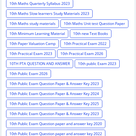
10th Maths Quarterly Syllabus 2023
10th Maths Slow learners Study Materials 2023
10th Maths study materials
10th Maths Unit test Question Paper
10th Minimum Learning Material
10th new Text Books
10th Paper Valuation Camp
10th Practical Exam 2022
10th Practical Exam 2023
10th Practical Exam 2026
10TH PTA QUESTION AND ANSWER
10th public Exam 2023
10th Public Exam 2026
10th Public Exam Question Paper & Answer Key 2023
10th Public Exam Question Paper & Answer Key 2024
10th Public Exam Question Paper & Answer Key 2025
10th Public Exam Question Paper & Answer Key 2023
10th Public Exam Question paper and answer key 2020
10th Public Exam Question paper and answer key 2022