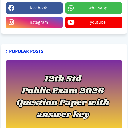
facebook
whatsapp
instagram
youtube
POPULAR POSTS