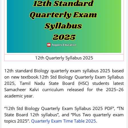
12th Quarterly Syllabus 2025
12th standard Biology quarterly exam syllabus 2025 based
on new textbook.
12th Std Biology Quarterly Exam Syllabus
2025, Tamil Nadu State Board (HSC) students latest
Samacheer Kalvi curriculum released for the 2025–26
academic year.
“12th Std Biology Quarterly Exam Syllabus 2025 PDF”, “TN
State Board 12th syllabus”, and “Plus Two quarterly exam
topics 2025”.
Quarterly Exam Time Table 2025
.