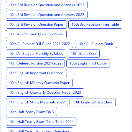
10th 3rd Revision Question and Answers 2022
10th 3rd Revision Question and Answers 2023
10th 3rd Revision Question Paper
10th 3rd Revision Time Table
10th 4th Revision Question Paper
10th All Subject Full Guide 2021-2022
10th All Subject Guide
10th All Subject Monthly Syllabus
10th Basic Quiz
10th Deleted Portion 2021-2022
10th English Full Guide
10th English Important Questions
10th English Monthly Question Paper
10th English Quarterly Question Paper 2023
10th English Study Materials 2022
10th English Video Class
10th Half Yearly Exam Q&A
10th Half Yearly Exam Time Table 2024
10th Half Yearly Important Questions