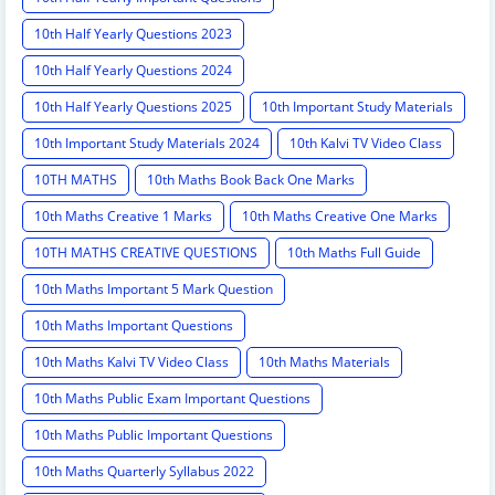
10th Half Yearly Questions 2023
10th Half Yearly Questions 2024
10th Half Yearly Questions 2025
10th Important Study Materials
10th Important Study Materials 2024
10th Kalvi TV Video Class
10TH MATHS
10th Maths Book Back One Marks
10th Maths Creative 1 Marks
10th Maths Creative One Marks
10TH MATHS CREATIVE QUESTIONS
10th Maths Full Guide
10th Maths Important 5 Mark Question
10th Maths Important Questions
10th Maths Kalvi TV Video Class
10th Maths Materials
10th Maths Public Exam Important Questions
10th Maths Public Important Questions
10th Maths Quarterly Syllabus 2022