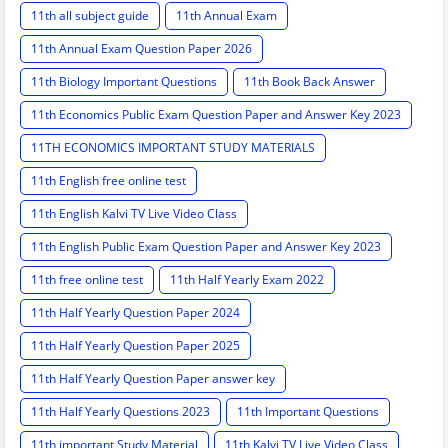
11th all subject guide
11th Annual Exam
11th Annual Exam Question Paper 2026
11th Biology Important Questions
11th Book Back Answer
11th Economics Public Exam Question Paper and Answer Key 2023
11TH ECONOMICS IMPORTANT STUDY MATERIALS
11th English free online test
11th English Kalvi TV Live Video Class
11th English Public Exam Question Paper and Answer Key 2023
11th free online test
11th Half Yearly Exam 2022
11th Half Yearly Question Paper 2024
11th Half Yearly Question Paper 2025
11th Half Yearly Question Paper answer key
11th Half Yearly Questions 2023
11th Important Questions
11th important Study Material
11th Kalvi TV Live Video Class