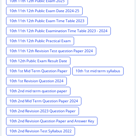
10th 11th 12th Public Exam 2025
10th 11th 12th Public Exam Date 2024-25
10th 11th 12th Public Exam Time Table 2023
10th 11th 12th Public Examination Time Table 2023 - 2024
10th 11th 12th Public Practical Exam
10th 11th 12th Revision Test question Paper 2024
10th 12th Public Exam Result Date
10th 1st Mid Term Question Paper
10th 1st mid term syllabus
10th 1st Revision Question 2024
10th 2nd mid term question paper
10th 2nd Mid Term Question Paper 2024
10th 2nd Revision 2023 Question Paper
10th 2nd Revision Question Paper and Answer Key
10th 2nd Revision Test Syllabus 2022