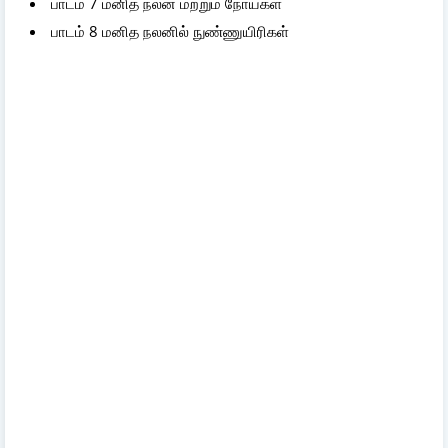
பாடம் 7 மனித நலன் மற்றும் நோய்கள்
பாடம் 8 மனித நலனில் நுண்ணுயிரிகள்