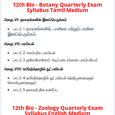
12th Bio - Botany Quarterly Exam
Syllabus Tamil Medium
அலகு VI: தாவரங்களில் இனப்பெருக்கம்
பாடம் 1
தாவரங்களில், பாலிலா மற்றும் பாலின
இனப்பெருக்கம்
அலகு VII: மரபியல்
பாடம் 2 பாரம்பரிய மரபியல்
பாடம் 3 குரோமோசோம் அடிப்படையிலான பாரம்பரியம்
அலகு VIII: உயிர்த்தொழில் நுட்பவியல்
பாடம் 4 உயிர்த்தொழில் நுட்பவியல் நெறிமுறைகளும்
செயல்முறைகளும்
பாடம் 5 தாவரத் திசு வளர்ப்பு
12th Bio - Zoology Quarterly Exam
Syllabus English Medium