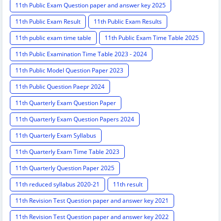
11th Public Exam Question paper and answer key 2025
11th Public Exam Result
11th Public Exam Results
11th public exam time table
11th Public Exam Time Table 2025
11th Public Examination Time Table 2023 - 2024
11th Public Model Question Paper 2023
11th Public Question Paepr 2024
11th Quarterly Exam Question Paper
11th Quarterly Exam Question Papers 2024
11th Quarterly Exam Syllabus
11th Quarterly Exam Time Table 2023
11th Quarterly Question Paper 2025
11th reduced syllabus 2020-21
11th result
11th Revision Test Question paper and answer key 2021
11th Revision Test Question paper and answer key 2022