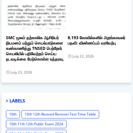
SMC மூலம் தற்காலிக ஆசிரியர்
8,193 கோவில்களில் அறங்காவலர்
நியமனம் மற்றும் செயல்பாடுகளை
பதவி: விண்ணப்பம் வரவேற்பு
கண்காணித்து TNSED பெற்றோர்
செயலியில் பதிவேற்றம் செய்ய
July 22, 2026
நடவடிக்கை மேற்கொள்ள உத்தரவு.
July 23, 2026
LABELS
10th
10th 12th Revised Revision Test Time Table
10th 11th 12th Public Exam 2024