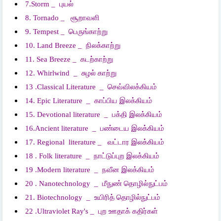
7.Storm _
புயல்
8. Tornado _
சூறாவளி
9. Tempest _
பெருங்காற்று
10. Land Breeze _
நிலக்காற்று
11. Sea Breeze _
கடற்காற்று
12. Whirlwind _
சுழல்
காற்று
13 .Classical Literature _
செவ்விலக்கியம்
14. Epic Literature _
காப்பிய
இலக்கியம்
15. Devotional literature _
பக்தி
இலக்கியம்
16.Ancient literature _
பண்டைய
இலக்கியம்
17. Regional literature _
வட்டார
இலக்கியம்
18 . Folk literature _
நாட்டுப்புற
இலக்கியம்
19 .Modern literature _
நவீன
இலக்கியம்
20 . Nanotechnology _
மீநுண்
தொழில்நுட்பம்
21. Biotechnology _
உயிரித்
தொழில்நுட்பம்
22 .Ultraviolet Ray's _
புற
ஊதாக்
கதிர்கள்