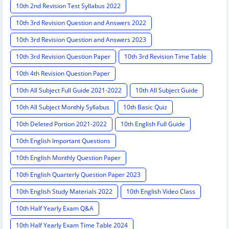
10th 2nd Revision Test Syllabus 2022
10th 3rd Revision Question and Answers 2022
10th 3rd Revision Question and Answers 2023
10th 3rd Revision Question Paper
10th 3rd Revision Time Table
10th 4th Revision Question Paper
10th All Subject Full Guide 2021-2022
10th All Subject Guide
10th All Subject Monthly Syllabus
10th Basic Quiz
10th Deleted Portion 2021-2022
10th English Full Guide
10th English Important Questions
10th English Monthly Question Paper
10th English Quarterly Question Paper 2023
10th English Study Materials 2022
10th English Video Class
10th Half Yearly Exam Q&A
10th Half Yearly Exam Time Table 2024