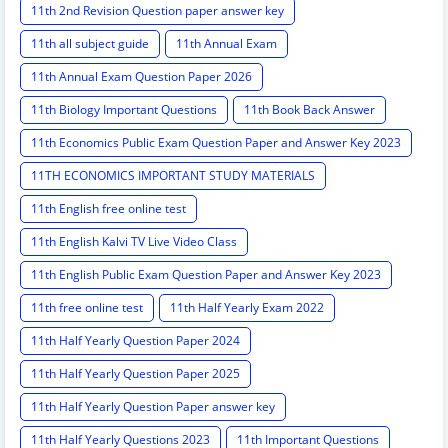
11th 2nd Revision Question paper answer key
11th all subject guide
11th Annual Exam
11th Annual Exam Question Paper 2026
11th Biology Important Questions
11th Book Back Answer
11th Economics Public Exam Question Paper and Answer Key 2023
11TH ECONOMICS IMPORTANT STUDY MATERIALS
11th English free online test
11th English Kalvi TV Live Video Class
11th English Public Exam Question Paper and Answer Key 2023
11th free online test
11th Half Yearly Exam 2022
11th Half Yearly Question Paper 2024
11th Half Yearly Question Paper 2025
11th Half Yearly Question Paper answer key
11th Half Yearly Questions 2023
11th Important Questions