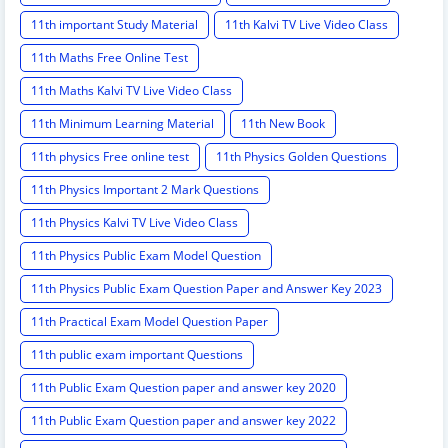
11th important Study Material
11th Kalvi TV Live Video Class
11th Maths Free Online Test
11th Maths Kalvi TV Live Video Class
11th Minimum Learning Material
11th New Book
11th physics Free online test
11th Physics Golden Questions
11th Physics Important 2 Mark Questions
11th Physics Kalvi TV Live Video Class
11th Physics Public Exam Model Question
11th Physics Public Exam Question Paper and Answer Key 2023
11th Practical Exam Model Question Paper
11th public exam important Questions
11th Public Exam Question paper and answer key 2020
11th Public Exam Question paper and answer key 2022