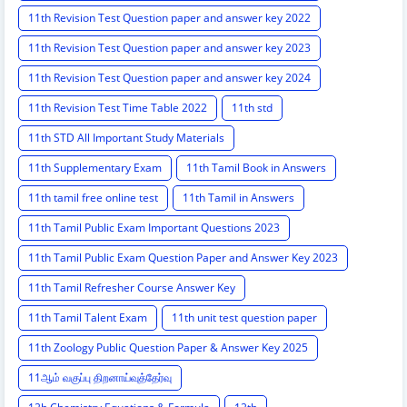
11th Revision Test Question paper and answer key 2022
11th Revision Test Question paper and answer key 2023
11th Revision Test Question paper and answer key 2024
11th Revision Test Time Table 2022
11th std
11th STD All Important Study Materials
11th Supplementary Exam
11th Tamil Book in Answers
11th tamil free online test
11th Tamil in Answers
11th Tamil Public Exam Important Questions 2023
11th Tamil Public Exam Question Paper and Answer Key 2023
11th Tamil Refresher Course Answer Key
11th Tamil Talent Exam
11th unit test question paper
11th Zoology Public Question Paper & Answer Key 2025
11ஆம் வகுப்பு திறனாய்வுத்தேர்வு