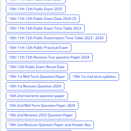
10th 11th 12th Public Exam 2025
10th 11th 12th Public Exam Date 2024-25
10th 11th 12th Public Exam Time Table 2023
10th 11th 12th Public Examination Time Table 2023 - 2024
10th 11th 12th Public Practical Exam
10th 11th 12th Revision Test question Paper 2024
10th 12th Public Exam Result Date
10th 1st Mid Term Question Paper
10th 1st mid term syllabus
10th 1st Revision Question 2024
10th 2nd mid term question paper
10th 2nd Mid Term Question Paper 2024
10th 2nd Revision 2023 Question Paper
10th 2nd Revision Question Paper and Answer Key