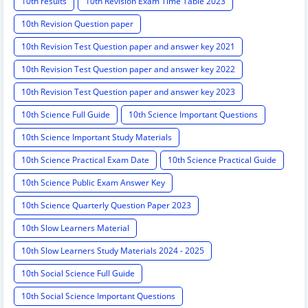
10th results
10th Revision Exam Time Table 2023
10th Revision Question paper
10th Revision Test Question paper and answer key 2021
10th Revision Test Question paper and answer key 2022
10th Revision Test Question paper and answer key 2023
10th Science Full Guide
10th Science Important Questions
10th Science Important Study Materials
10th Science Practical Exam Date
10th Science Practical Guide
10th Science Public Exam Answer Key
10th Science Quarterly Question Paper 2023
10th Slow Learners Material
10th Slow Learners Study Materials 2024 - 2025
10th Social Science Full Guide
10th Social Science Important Questions