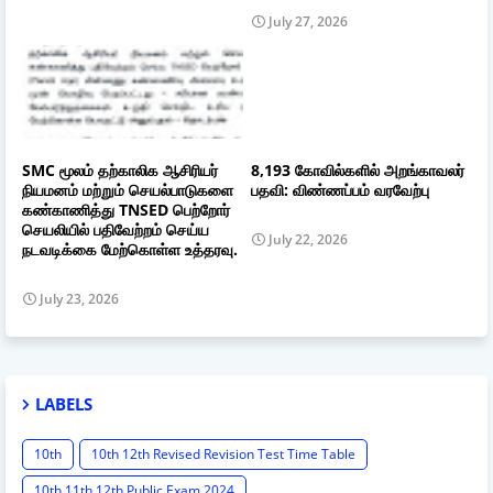
July 27, 2026
SMC மூலம் தற்காலிக ஆசிரியர்
8,193 கோவில்களில் அறங்காவலர்
நியமனம் மற்றும் செயல்பாடுகளை
பதவி: விண்ணப்பம் வரவேற்பு
கண்காணித்து TNSED பெற்றோர்
செயலியில் பதிவேற்றம் செய்ய
July 22, 2026
நடவடிக்கை மேற்கொள்ள உத்தரவு.
July 23, 2026
LABELS
10th
10th 12th Revised Revision Test Time Table
10th 11th 12th Public Exam 2024