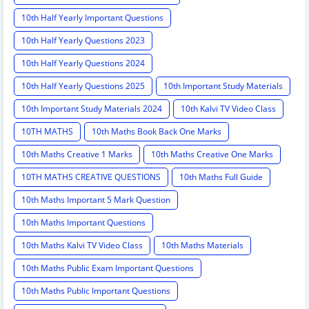
10th Half Yearly Important Questions
10th Half Yearly Questions 2023
10th Half Yearly Questions 2024
10th Half Yearly Questions 2025
10th Important Study Materials
10th Important Study Materials 2024
10th Kalvi TV Video Class
10TH MATHS
10th Maths Book Back One Marks
10th Maths Creative 1 Marks
10th Maths Creative One Marks
10TH MATHS CREATIVE QUESTIONS
10th Maths Full Guide
10th Maths Important 5 Mark Question
10th Maths Important Questions
10th Maths Kalvi TV Video Class
10th Maths Materials
10th Maths Public Exam Important Questions
10th Maths Public Important Questions