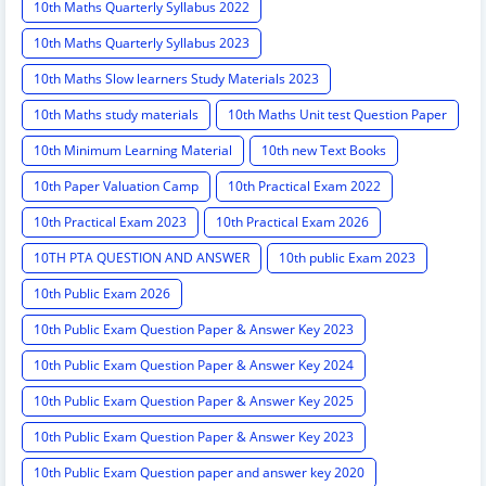
10th Maths Quarterly Syllabus 2022
10th Maths Quarterly Syllabus 2023
10th Maths Slow learners Study Materials 2023
10th Maths study materials
10th Maths Unit test Question Paper
10th Minimum Learning Material
10th new Text Books
10th Paper Valuation Camp
10th Practical Exam 2022
10th Practical Exam 2023
10th Practical Exam 2026
10TH PTA QUESTION AND ANSWER
10th public Exam 2023
10th Public Exam 2026
10th Public Exam Question Paper & Answer Key 2023
10th Public Exam Question Paper & Answer Key 2024
10th Public Exam Question Paper & Answer Key 2025
10th Public Exam Question Paper & Answer Key 2023
10th Public Exam Question paper and answer key 2020