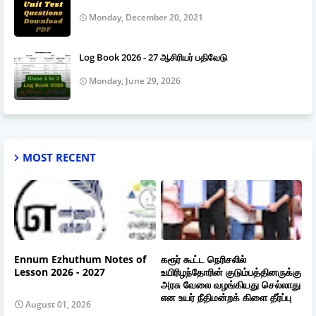
Monday, December 20, 2021
Log Book 2026 - 27 ஆசிரியர் பதிவேடு
Monday, June 29, 2026
MOST RECENT
Ennum Ezhuthum Notes of
கரூர் கூட்ட நெரிசலில்
Lesson 2026 - 2027
உயிரிழந்தோரின் குடும்பத்தினருக்கு
அரசு வேலை வழங்கியது செல்லாது
என உயர் நீதிமன்றக் கிளை தீர்ப்பு
August 01, 2026