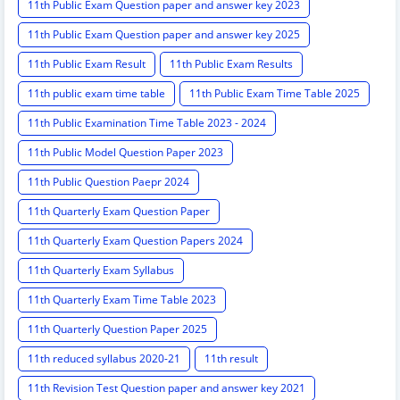
11th Public Exam Question paper and answer key 2023
11th Public Exam Question paper and answer key 2025
11th Public Exam Result
11th Public Exam Results
11th public exam time table
11th Public Exam Time Table 2025
11th Public Examination Time Table 2023 - 2024
11th Public Model Question Paper 2023
11th Public Question Paepr 2024
11th Quarterly Exam Question Paper
11th Quarterly Exam Question Papers 2024
11th Quarterly Exam Syllabus
11th Quarterly Exam Time Table 2023
11th Quarterly Question Paper 2025
11th reduced syllabus 2020-21
11th result
11th Revision Test Question paper and answer key 2021