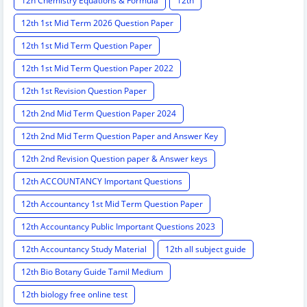
12h Chemistry Equations & Formula
12th
12th 1st Mid Term 2026 Question Paper
12th 1st Mid Term Question Paper
12th 1st Mid Term Question Paper 2022
12th 1st Revision Question Paper
12th 2nd Mid Term Question Paper 2024
12th 2nd Mid Term Question Paper and Answer Key
12th 2nd Revision Question paper & Answer keys
12th ACCOUNTANCY Important Questions
12th Accountancy 1st Mid Term Question Paper
12th Accountancy Public Important Questions 2023
12th Accountancy Study Material
12th all subject guide
12th Bio Botany Guide Tamil Medium
12th biology free online test