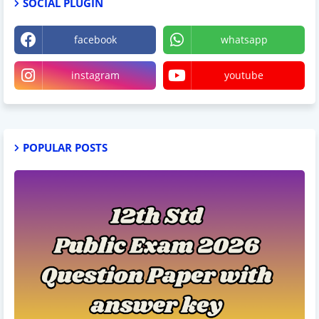
SOCIAL PLUGIN
facebook
whatsapp
instagram
youtube
POPULAR POSTS