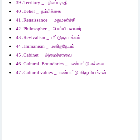
39 .Territory _
நிலப்பகுதி
40 .Belief _
நம்பிக்கை
41 .Renaissance _
மறுமலர்ச்சி
42 .Philosopher _
மெய்யியலாளர்
43 .Revivalism _
மீட்டுருவாக்கம்
44 .Humanism _
மனிதநேயம்
45 .Cabinet _
அமைச்சரவை
46 .Cultural Boundaries _
பண்பாட்டு
எல்லை
47 .Cultural values _
பண்பாட்டு
விழுமியங்கள்