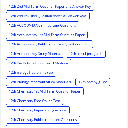
12th 2nd Mid Term Question Paper and Answer Key
12th 2nd Revision Question paper & Answer keys
12th ACCOUNTANCY Important Questions
12th Accountancy 1st Mid Term Question Paper
12th Accountancy Public Important Questions 2023
12th Accountancy Study Material
12th all subject guide
12th Bio Botany Guide Tamil Medium
12th biology free online test
12th Biology Important Study Materials
12th botany guide
12th Chemistry 1st Mid Term Question Paper
12th Chemistry Free Online Test
12th Chemistry Important Questions
12th Chemistry Public Important Questions