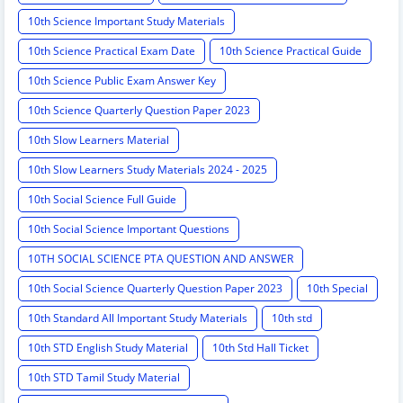
10th Science Important Study Materials
10th Science Practical Exam Date
10th Science Practical Guide
10th Science Public Exam Answer Key
10th Science Quarterly Question Paper 2023
10th Slow Learners Material
10th Slow Learners Study Materials 2024 - 2025
10th Social Science Full Guide
10th Social Science Important Questions
10TH SOCIAL SCIENCE PTA QUESTION AND ANSWER
10th Social Science Quarterly Question Paper 2023
10th Special
10th Standard All Important Study Materials
10th std
10th STD English Study Material
10th Std Hall Ticket
10th STD Tamil Study Material