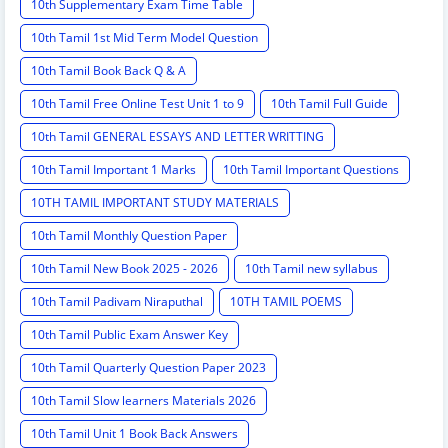
10th Supplementary Exam Time Table
10th Tamil 1st Mid Term Model Question
10th Tamil Book Back Q & A
10th Tamil Free Online Test Unit 1 to 9
10th Tamil Full Guide
10th Tamil GENERAL ESSAYS AND LETTER WRITTING
10th Tamil Important 1 Marks
10th Tamil Important Questions
10TH TAMIL IMPORTANT STUDY MATERIALS
10th Tamil Monthly Question Paper
10th Tamil New Book 2025 - 2026
10th Tamil new syllabus
10th Tamil Padivam Niraputhal
10TH TAMIL POEMS
10th Tamil Public Exam Answer Key
10th Tamil Quarterly Question Paper 2023
10th Tamil Slow learners Materials 2026
10th Tamil Unit 1 Book Back Answers