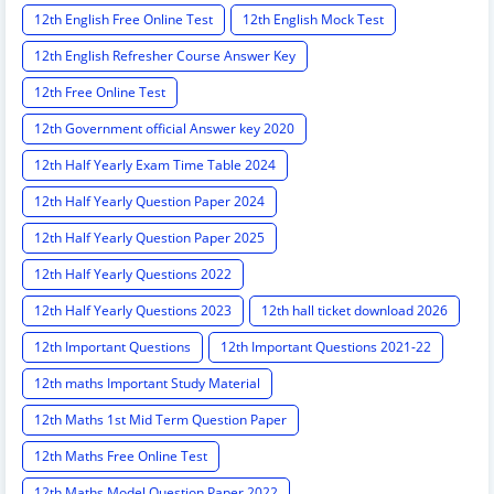
12th English Free Online Test
12th English Mock Test
12th English Refresher Course Answer Key
12th Free Online Test
12th Government official Answer key 2020
12th Half Yearly Exam Time Table 2024
12th Half Yearly Question Paper 2024
12th Half Yearly Question Paper 2025
12th Half Yearly Questions 2022
12th Half Yearly Questions 2023
12th hall ticket download 2026
12th Important Questions
12th Important Questions 2021-22
12th maths Important Study Material
12th Maths 1st Mid Term Question Paper
12th Maths Free Online Test
12th Maths Model Question Paper 2022