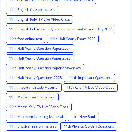
11th English free online test
11th English Kalvi TV Live Video Class
11th English Public Exam Question Paper and Answer Key 2023
11th free online test
11th Half Yearly Exam 2022
11th Half Yearly Question Paper 2024
11th Half Yearly Question Paper 2025
11th Half Yearly Question Paper answer key
11th Half Yearly Questions 2023
11th Important Questions
11th important Study Material
11th Kalvi TV Live Video Class
11th Maths Free Online Test
11th Maths Kalvi TV Live Video Class
11th Minimum Learning Material
11th New Book
11th physics Free online test
11th Physics Golden Questions