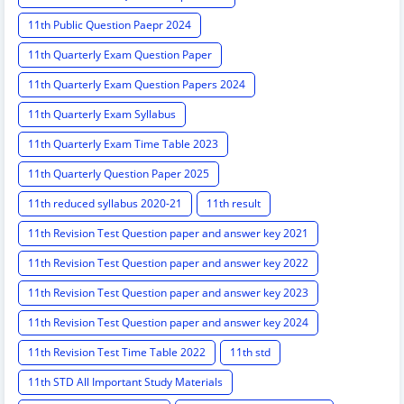
11th Public Question Paepr 2024
11th Quarterly Exam Question Paper
11th Quarterly Exam Question Papers 2024
11th Quarterly Exam Syllabus
11th Quarterly Exam Time Table 2023
11th Quarterly Question Paper 2025
11th reduced syllabus 2020-21
11th result
11th Revision Test Question paper and answer key 2021
11th Revision Test Question paper and answer key 2022
11th Revision Test Question paper and answer key 2023
11th Revision Test Question paper and answer key 2024
11th Revision Test Time Table 2022
11th std
11th STD All Important Study Materials