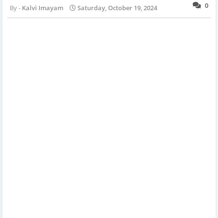
0
Kalvi Imayam
Saturday, October 19, 2024