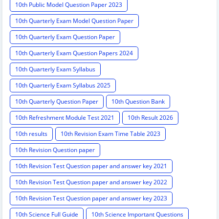
10th Public Model Question Paper 2023
10th Quarterly Exam Model Question Paper
10th Quarterly Exam Question Paper
10th Quarterly Exam Question Papers 2024
10th Quarterly Exam Syllabus
10th Quarterly Exam Syllabus 2025
10th Quarterly Question Paper
10th Question Bank
10th Refreshment Module Test 2021
10th Result 2026
10th results
10th Revision Exam Time Table 2023
10th Revision Question paper
10th Revision Test Question paper and answer key 2021
10th Revision Test Question paper and answer key 2022
10th Revision Test Question paper and answer key 2023
10th Science Full Guide
10th Science Important Questions