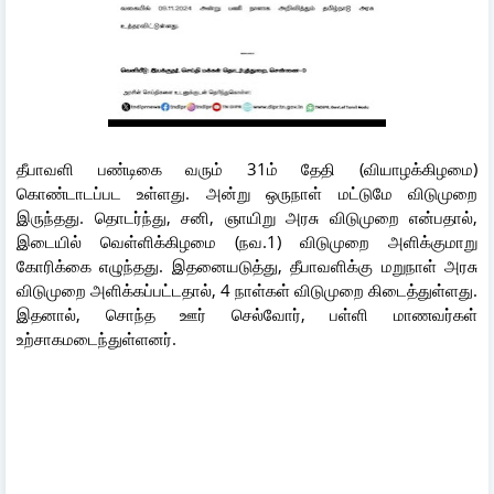
தீபாவளி பண்டிகை வரும் 31ம் தேதி (வியாழக்கிழமை)
கொண்டாடப்பட உள்ளது. அன்று ஒருநாள் மட்டுமே விடுமுறை
இருந்தது. தொடர்ந்து, சனி, ஞாயிறு அரசு விடுமுறை என்பதால்,
இடையில் வெள்ளிக்கிழமை (நவ.1) விடுமுறை அளிக்குமாறு
கோரிக்கை எழுந்தது. இதனையடுத்து, தீபாவளிக்கு மறுநாள் அரசு
விடுமுறை அளிக்கப்பட்டதால், 4 நாள்கள் விடுமுறை கிடைத்துள்ளது.
இதனால், சொந்த ஊர் செல்வோர், பள்ளி மாணவர்கள்
உற்சாகமடைந்துள்ளனர்.