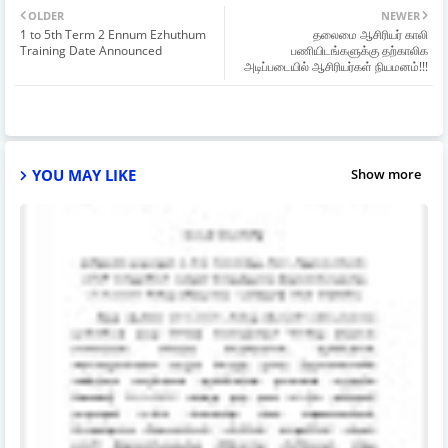
OLDER
NEWER
1 to 5th Term 2 Ennum Ezhuthum
தலைமை ஆசிரியர் காலி
Training Date Announced
பணியிடங்களுக்கு தற்காலிக
அடிப்படையில் ஆசிரியர்கள் நியமனம்!!!
YOU MAY LIKE
Show more