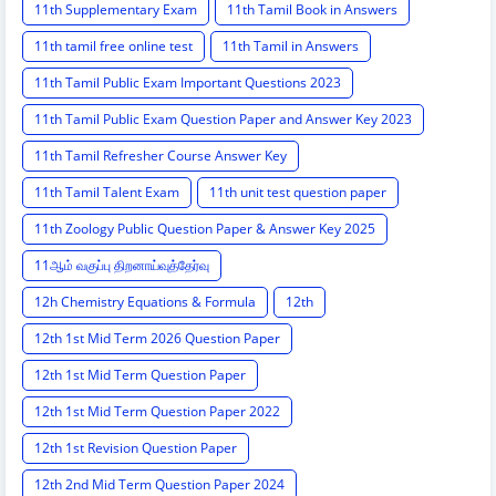
11th Supplementary Exam
11th Tamil Book in Answers
11th tamil free online test
11th Tamil in Answers
11th Tamil Public Exam Important Questions 2023
11th Tamil Public Exam Question Paper and Answer Key 2023
11th Tamil Refresher Course Answer Key
11th Tamil Talent Exam
11th unit test question paper
11th Zoology Public Question Paper & Answer Key 2025
11ஆம் வகுப்பு திறனாய்வுத்தேர்வு
12h Chemistry Equations & Formula
12th
12th 1st Mid Term 2026 Question Paper
12th 1st Mid Term Question Paper
12th 1st Mid Term Question Paper 2022
12th 1st Revision Question Paper
12th 2nd Mid Term Question Paper 2024