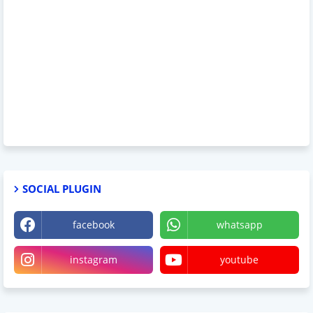
SOCIAL PLUGIN
facebook
whatsapp
instagram
youtube