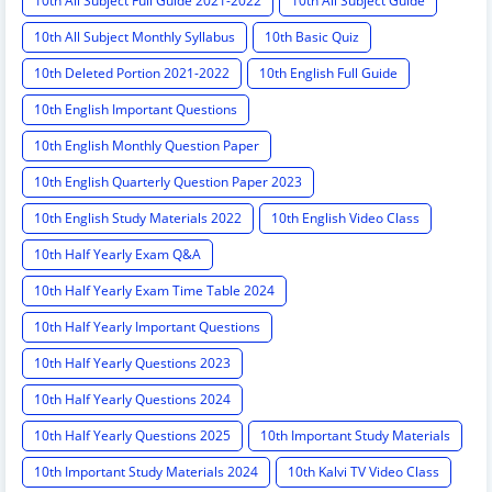
10th All Subject Full Guide 2021-2022
10th All Subject Guide
10th All Subject Monthly Syllabus
10th Basic Quiz
10th Deleted Portion 2021-2022
10th English Full Guide
10th English Important Questions
10th English Monthly Question Paper
10th English Quarterly Question Paper 2023
10th English Study Materials 2022
10th English Video Class
10th Half Yearly Exam Q&A
10th Half Yearly Exam Time Table 2024
10th Half Yearly Important Questions
10th Half Yearly Questions 2023
10th Half Yearly Questions 2024
10th Half Yearly Questions 2025
10th Important Study Materials
10th Important Study Materials 2024
10th Kalvi TV Video Class