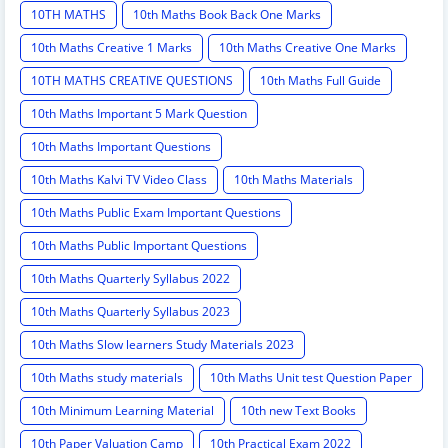
10TH MATHS
10th Maths Book Back One Marks
10th Maths Creative 1 Marks
10th Maths Creative One Marks
10TH MATHS CREATIVE QUESTIONS
10th Maths Full Guide
10th Maths Important 5 Mark Question
10th Maths Important Questions
10th Maths Kalvi TV Video Class
10th Maths Materials
10th Maths Public Exam Important Questions
10th Maths Public Important Questions
10th Maths Quarterly Syllabus 2022
10th Maths Quarterly Syllabus 2023
10th Maths Slow learners Study Materials 2023
10th Maths study materials
10th Maths Unit test Question Paper
10th Minimum Learning Material
10th new Text Books
10th Paper Valuation Camp
10th Practical Exam 2022