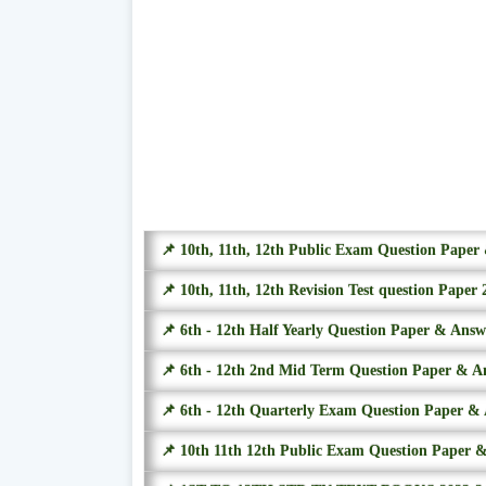
📌 10th, 11th, 12th Public Exam Question Pape
📌 10th, 11th, 12th Revision Test question Paper 
📌 6th - 12th Half Yearly Question Paper & Ans
📌 6th - 12th 2nd Mid Term Question Paper & A
📌 6th - 12th Quarterly Exam Question Paper &
📌 10th 11th 12th Public Exam Question Paper 