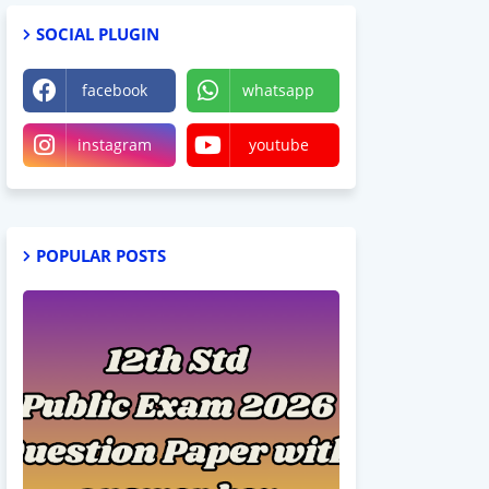
SOCIAL PLUGIN
facebook
whatsapp
instagram
youtube
POPULAR POSTS