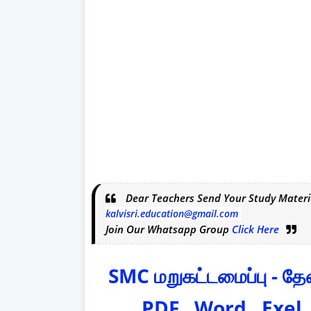
Dear Teachers Send Your Study Materi
kalvisri.education@gmail.com
Join Our Whatsapp Group
Click Here
SMC மறுகட்டமைப்பு - 
PDF , Word , Exel,