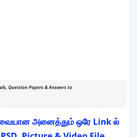
als, Question Papers & Answers to
தேவையான அனைத்தும் ஒரே Link ல்
 PSD, Picture & Video File