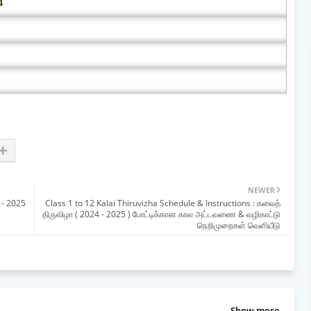
4
NEWER
 - 2025
Class 1 to 12 Kalai Thiruvizha Schedule & Instructions : கலைத்
திருவிழா ( 2024 - 2025 ) போட்டிக்கான கால அட்டவணை & வழிகாட்டு
நெறிமுறைகள் வெளியீடு
Show more