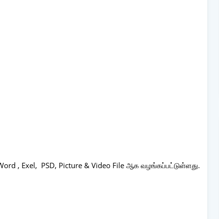
d , Exel, PSD, Picture & Video File ஆக வழங்கப்பட்டுள்ளது.