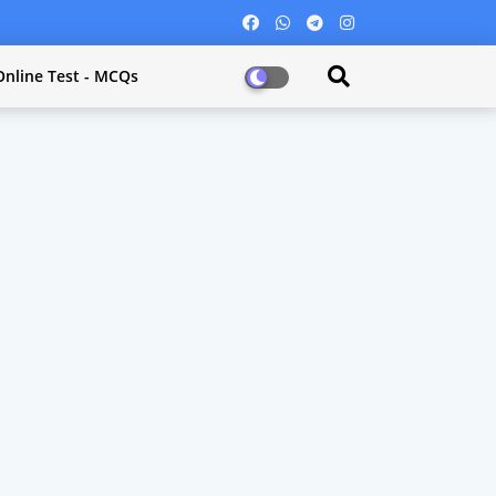
Online Test - MCQs