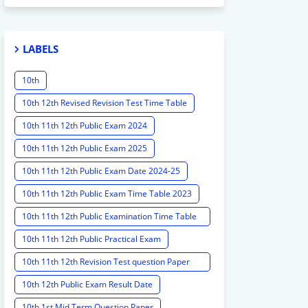
LABELS
10th
10th 12th Revised Revision Test Time Table
10th 11th 12th Public Exam 2024
10th 11th 12th Public Exam 2025
10th 11th 12th Public Exam Date 2024-25
10th 11th 12th Public Exam Time Table 2023
10th 11th 12th Public Examination Time Table
2023 - 2024
10th 11th 12th Public Practical Exam
10th 11th 12th Revision Test question Paper
2024
10th 12th Public Exam Result Date
10th 1st Mid Term Question Paper