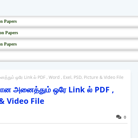
on Papers
on Papers
on Papers
தும் ஒரே Link ல் PDF , Word , Exel, PSD, Picture & Video File
ான அனைத்தும் ஒரே Link ல் PDF ,
& Video File
0