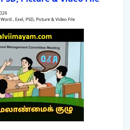
2026
rd , Exel, PSD, Picture & Video File