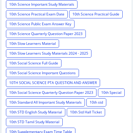
10th Science Important Study Materials
10th Science Practical Exam Date
10th Science Practical Guide
10th Science Public Exam Answer Key
10th Science Quarterly Question Paper 2023
10th Slow Learners Material
10th Slow Learners Study Materials 2024 - 2025
10th Social Science Full Guide
10th Social Science Important Questions
10TH SOCIAL SCIENCE PTA QUESTION AND ANSWER
10th Social Science Quarterly Question Paper 2023
10th Special
10th Standard All Important Study Materials
10th std
10th STD English Study Material
10th Std Hall Ticket
10th STD Tamil Study Material
10th Supplementary Exam Time Table