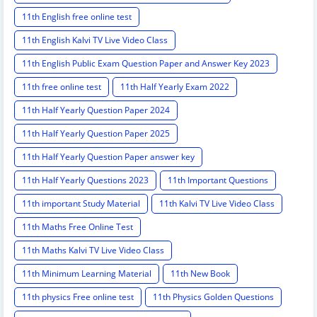
11th English free online test
11th English Kalvi TV Live Video Class
11th English Public Exam Question Paper and Answer Key 2023
11th free online test
11th Half Yearly Exam 2022
11th Half Yearly Question Paper 2024
11th Half Yearly Question Paper 2025
11th Half Yearly Question Paper answer key
11th Half Yearly Questions 2023
11th Important Questions
11th important Study Material
11th Kalvi TV Live Video Class
11th Maths Free Online Test
11th Maths Kalvi TV Live Video Class
11th Minimum Learning Material
11th New Book
11th physics Free online test
11th Physics Golden Questions