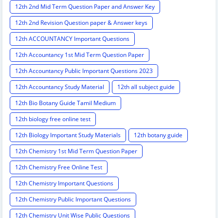
12th 2nd Mid Term Question Paper and Answer Key
12th 2nd Revision Question paper & Answer keys
12th ACCOUNTANCY Important Questions
12th Accountancy 1st Mid Term Question Paper
12th Accountancy Public Important Questions 2023
12th Accountancy Study Material
12th all subject guide
12th Bio Botany Guide Tamil Medium
12th biology free online test
12th Biology Important Study Materials
12th botany guide
12th Chemistry 1st Mid Term Question Paper
12th Chemistry Free Online Test
12th Chemistry Important Questions
12th Chemistry Public Important Questions
12th Chemistry Unit Wise Public Questions