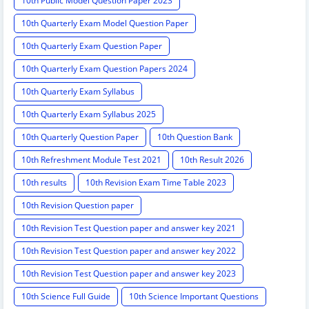
10th Public Model Question Paper 2023
10th Quarterly Exam Model Question Paper
10th Quarterly Exam Question Paper
10th Quarterly Exam Question Papers 2024
10th Quarterly Exam Syllabus
10th Quarterly Exam Syllabus 2025
10th Quarterly Question Paper
10th Question Bank
10th Refreshment Module Test 2021
10th Result 2026
10th results
10th Revision Exam Time Table 2023
10th Revision Question paper
10th Revision Test Question paper and answer key 2021
10th Revision Test Question paper and answer key 2022
10th Revision Test Question paper and answer key 2023
10th Science Full Guide
10th Science Important Questions