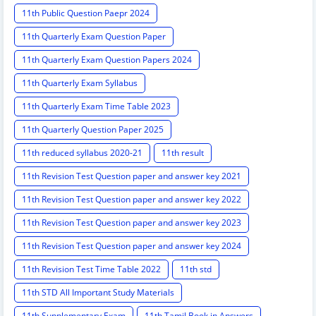
11th Public Question Paepr 2024
11th Quarterly Exam Question Paper
11th Quarterly Exam Question Papers 2024
11th Quarterly Exam Syllabus
11th Quarterly Exam Time Table 2023
11th Quarterly Question Paper 2025
11th reduced syllabus 2020-21
11th result
11th Revision Test Question paper and answer key 2021
11th Revision Test Question paper and answer key 2022
11th Revision Test Question paper and answer key 2023
11th Revision Test Question paper and answer key 2024
11th Revision Test Time Table 2022
11th std
11th STD All Important Study Materials
11th Supplementary Exam
11th Tamil Book in Answers