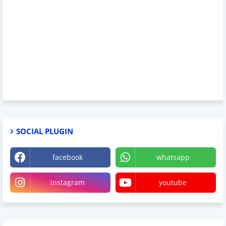
SOCIAL PLUGIN
facebook
whatsapp
instagram
youtube