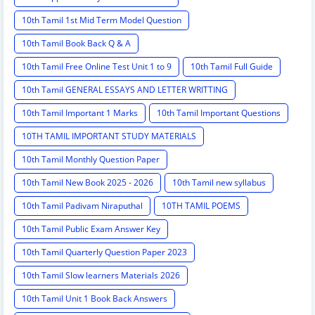
10th Tamil 1st Mid Term Model Question
10th Tamil Book Back Q & A
10th Tamil Free Online Test Unit 1 to 9
10th Tamil Full Guide
10th Tamil GENERAL ESSAYS AND LETTER WRITTING
10th Tamil Important 1 Marks
10th Tamil Important Questions
10TH TAMIL IMPORTANT STUDY MATERIALS
10th Tamil Monthly Question Paper
10th Tamil New Book 2025 - 2026
10th Tamil new syllabus
10th Tamil Padivam Niraputhal
10TH TAMIL POEMS
10th Tamil Public Exam Answer Key
10th Tamil Quarterly Question Paper 2023
10th Tamil Slow learners Materials 2026
10th Tamil Unit 1 Book Back Answers