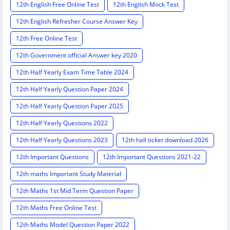
12th English Free Online Test
12th English Mock Test
12th English Refresher Course Answer Key
12th Free Online Test
12th Government official Answer key 2020
12th Half Yearly Exam Time Table 2024
12th Half Yearly Question Paper 2024
12th Half Yearly Question Paper 2025
12th Half Yearly Questions 2022
12th Half Yearly Questions 2023
12th hall ticket download 2026
12th Important Questions
12th Important Questions 2021-22
12th maths Important Study Material
12th Maths 1st Mid Term Question Paper
12th Maths Free Online Test
12th Maths Model Question Paper 2022