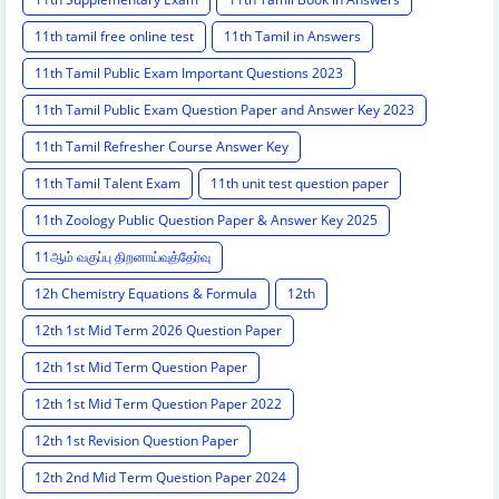
11th tamil free online test
11th Tamil in Answers
11th Tamil Public Exam Important Questions 2023
11th Tamil Public Exam Question Paper and Answer Key 2023
11th Tamil Refresher Course Answer Key
11th Tamil Talent Exam
11th unit test question paper
11th Zoology Public Question Paper & Answer Key 2025
11ஆம் வகுப்பு திறனாய்வுத்தேர்வு
12h Chemistry Equations & Formula
12th
12th 1st Mid Term 2026 Question Paper
12th 1st Mid Term Question Paper
12th 1st Mid Term Question Paper 2022
12th 1st Revision Question Paper
12th 2nd Mid Term Question Paper 2024