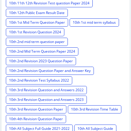
10th 11th 12th Revision Test question Paper 2024
10th 12th Public Exam Result Date
10th 1st Mid Term Question Paper
10th 1st mid term syllabus
10th 1st Revision Question 2024
10th 2nd mid term question paper
10th 2nd Mid Term Question Paper 2024
10th 2nd Revision 2023 Question Paper
10th 2nd Revision Question Paper and Answer Key
10th 2nd Revision Test Syllabus 2022
10th 3rd Revision Question and Answers 2022
10th 3rd Revision Question and Answers 2023
10th 3rd Revision Question Paper
10th 3rd Revision Time Table
10th 4th Revision Question Paper
10th All Subject Full Guide 2021-2022
10th All Subject Guide