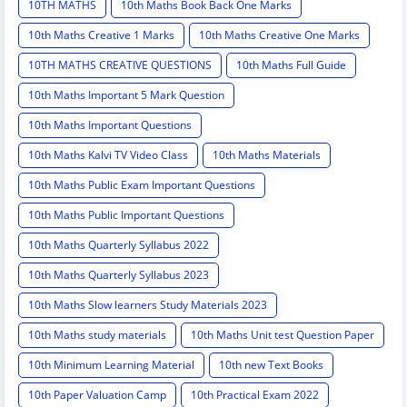
10TH MATHS
10th Maths Book Back One Marks
10th Maths Creative 1 Marks
10th Maths Creative One Marks
10TH MATHS CREATIVE QUESTIONS
10th Maths Full Guide
10th Maths Important 5 Mark Question
10th Maths Important Questions
10th Maths Kalvi TV Video Class
10th Maths Materials
10th Maths Public Exam Important Questions
10th Maths Public Important Questions
10th Maths Quarterly Syllabus 2022
10th Maths Quarterly Syllabus 2023
10th Maths Slow learners Study Materials 2023
10th Maths study materials
10th Maths Unit test Question Paper
10th Minimum Learning Material
10th new Text Books
10th Paper Valuation Camp
10th Practical Exam 2022