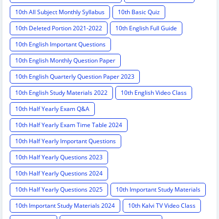
10th All Subject Monthly Syllabus
10th Basic Quiz
10th Deleted Portion 2021-2022
10th English Full Guide
10th English Important Questions
10th English Monthly Question Paper
10th English Quarterly Question Paper 2023
10th English Study Materials 2022
10th English Video Class
10th Half Yearly Exam Q&A
10th Half Yearly Exam Time Table 2024
10th Half Yearly Important Questions
10th Half Yearly Questions 2023
10th Half Yearly Questions 2024
10th Half Yearly Questions 2025
10th Important Study Materials
10th Important Study Materials 2024
10th Kalvi TV Video Class