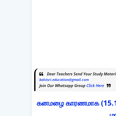
Dear Teachers Send Your Study Materi
kalvisri.education@gmail.com
Join Our Whatsapp Group
Click Here
கனமழை காரணமாக (15.11.
ம