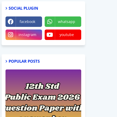
SOCIAL PLUGIN
facebook
whatsapp
instagram
youtube
POPULAR POSTS