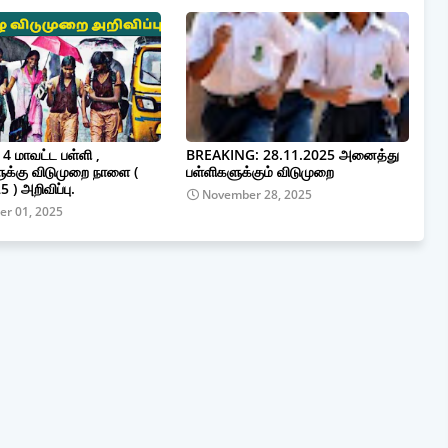
 மாவட்ட பள்ளி ,
BREAKING: 28.11.2025 அனைத்து
ுக்கு விடுமுறை நாளை (
பள்ளிகளுக்கும் விடுமுறை
 ) அறிவிப்பு.
November 28, 2025
r 01, 2025