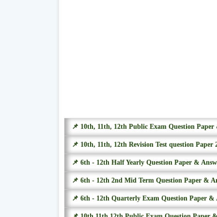
📌 10th, 11th, 12th Public Exam Question Pape
📌 10th, 11th, 12th Revision Test question Paper 
📌 6th - 12th Half Yearly Question Paper & Ans
📌 6th - 12th 2nd Mid Term Question Paper & A
📌 6th - 12th Quarterly Exam Question Paper &
📌 10th 11th 12th Public Exam Question Paper 