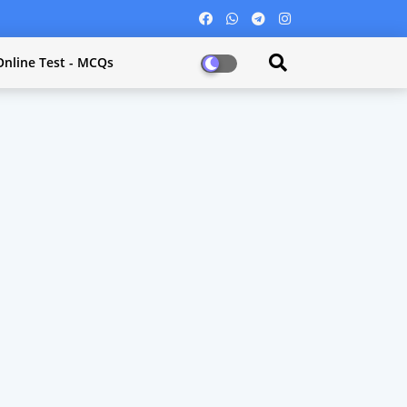
Online Test - MCQs