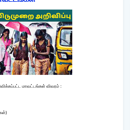
்கப்பட்ட மாவட்டங்கள் விவரம் :
கள்)