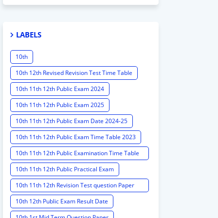
LABELS
10th
10th 12th Revised Revision Test Time Table
10th 11th 12th Public Exam 2024
10th 11th 12th Public Exam 2025
10th 11th 12th Public Exam Date 2024-25
10th 11th 12th Public Exam Time Table 2023
10th 11th 12th Public Examination Time Table
2023 - 2024
10th 11th 12th Public Practical Exam
10th 11th 12th Revision Test question Paper
2024
10th 12th Public Exam Result Date
10th 1st Mid Term Question Paper