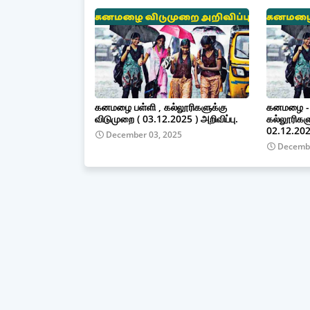
கனமழை பள்ளி , கல்லூரிகளுக்கு
கனமழை - 4
விடுமுறை ( 03.12.2025 ) அறிவிப்பு.
கல்லூரிகள
02.12.2025
December 03, 2025
Decembe