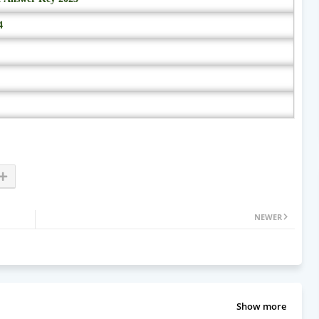
4
NEWER
Show more