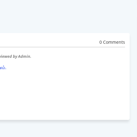
0 Comments
eviewed by Admin.
ோம்.