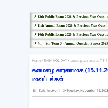
📌 12th Public Exam 2026 & Previous Year Questi
📌 11th Annual Exam 2026 & Previous Year Questi
📌 10th Public Exam 2026 & Previous Year Questi
📌 4th - 9th Term 3 - Annual Question Papers 2025
Home
RAIN HOLIDAY
கனமழை காரணமாக (15.11.2
கனமழை காரணமாக (15.11.2023
மாவட்டங்கள்
Kalvi Imayam
Tuesday, November 14, 202