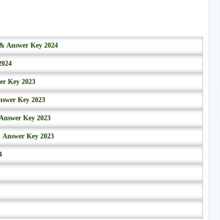
r & Answer Key 2024
2024
wer Key 2023
nswer Key 2023
 Answer Key 2023
& Answer Key 2023
4