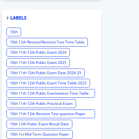
LABELS
10th
10th 12th Revised Revision Test Time Table
10th 11th 12th Public Exam 2024
10th 11th 12th Public Exam 2025
10th 11th 12th Public Exam Date 2024-25
10th 11th 12th Public Exam Time Table 2023
10th 11th 12th Public Examination Time Table
2023 - 2024
10th 11th 12th Public Practical Exam
10th 11th 12th Revision Test question Paper
2024
10th 12th Public Exam Result Date
10th 1st Mid Term Question Paper