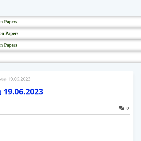
on Papers
on Papers
on Papers
முறை 19.06.2023
ை 19.06.2023
0