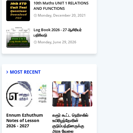
10th Maths UNIT 1 RELATIONS
AND FUNCTIONS
Monday, December 20, 2021
Log Book 2026 - 27 ஆசிரியர்
பதிவேடு
Monday, June 29, 2026
MOST RECENT
Ennum Ezhuthum
கரூர் கூட்ட நெரிசலில்
Notes of Lesson
உயிரிழந்தோரின்
2026 - 2027
குடும்பத்தினருக்கு
அரசு வேலை