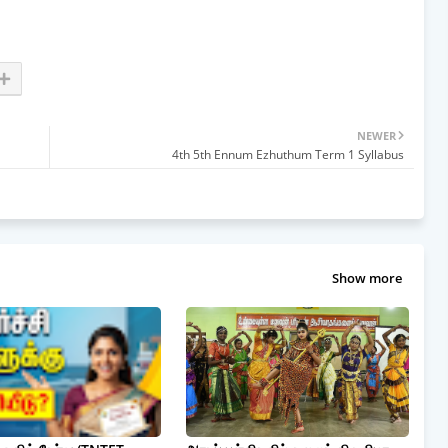
NEWER
4th 5th Ennum Ezhuthum Term 1 Syllabus
Show more