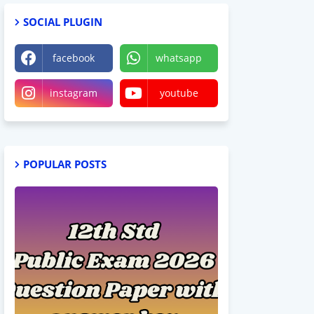
SOCIAL PLUGIN
facebook
whatsapp
instagram
youtube
POPULAR POSTS