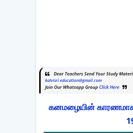
Dear Teachers Send Your Study Materi
kalvisri.education@gmail.com
Join Our Whatsapp Group
Click Here
கனமழையின் காரணமாக இ
1