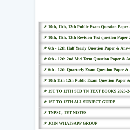
📌 10th, 11th, 12th Public Exam Question Pape
📌 10th, 11th, 12th Revision Test question Paper 
📌 6th - 12th Half Yearly Question Paper & Ans
📌 6th - 12th 2nd Mid Term Question Paper & A
📌 6th - 12th Quarterly Exam Question Paper &
📌 10th 11th 12th Public Exam Question Paper 
📌 1ST TO 12TH STD TN TEXT BOOKS 2023-2
📌 1ST TO 12TH ALL SUBJECT GUIDE
📌 TNPSC, TET NOTES
📌 JOIN WHATSAPP GROUP