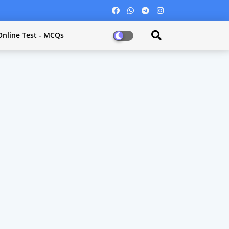
Online Test - MCQs