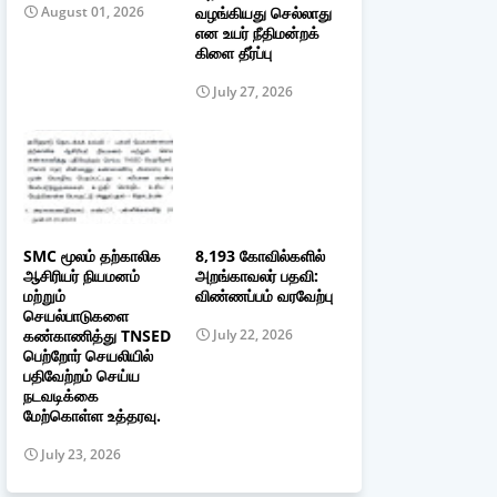
வழங்கியது செல்லாது
August 01, 2026
என உயர் நீதிமன்றக்
கிளை தீர்ப்பு
July 27, 2026
SMC மூலம் தற்காலிக
8,193 கோவில்களில்
ஆசிரியர் நியமனம்
அறங்காவலர் பதவி:
மற்றும்
விண்ணப்பம் வரவேற்பு
செயல்பாடுகளை
கண்காணித்து TNSED
July 22, 2026
பெற்றோர் செயலியில்
பதிவேற்றம் செய்ய
நடவடிக்கை
மேற்கொள்ள உத்தரவு.
July 23, 2026