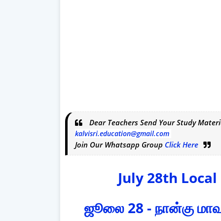
Dear Teachers Send Your Study Materi
kalvisri.education@gmail.com
Join Our Whatsapp Group
Click Here
July 28th Local
ஜூலை 28 - நான்கு மாவட