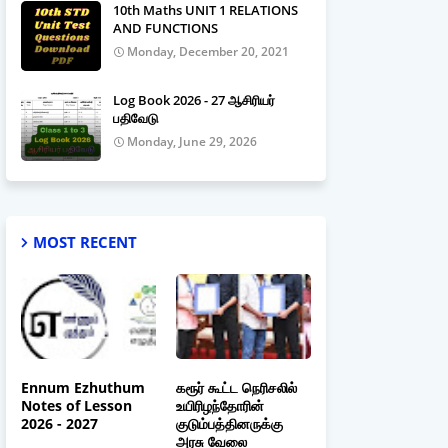
10th Maths UNIT 1 RELATIONS
AND FUNCTIONS
Monday, December 20, 2021
Log Book 2026 - 27 ஆசிரியர்
பதிவேடு
Monday, June 29, 2026
MOST RECENT
Ennum Ezhuthum
கரூர் கூட்ட நெரிசலில்
Notes of Lesson
உயிரிழந்தோரின்
2026 - 2027
குடும்பத்தினருக்கு
அரசு வேலை