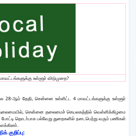
ாவட்டங்களுக்கு உள்ளூா் விடுமுறை?
 28-ஆம் தேதி, சென்னை உள்ளிட்ட 4 மாவட்டங்களுக்கு உள்ளூா்
ன் தலைமையில், சென்னை தலைமைச் செயலகத்தில் வெள்ளிக்கிழமை
ாட் போட்டி தொடா்பாக பல்வேறு துறைகளில் நடைபெற்று வரும் பணிகள்
ிளக்கினா்.
் குறிப்பு: