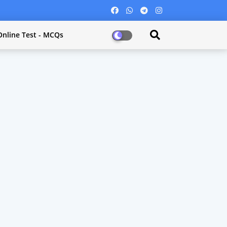
Online Test - MCQs