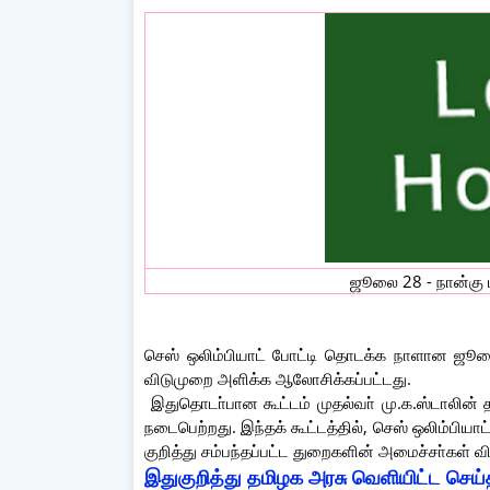
ஜூலை 28 - நான்கு ம
செஸ் ஒலிம்பியாட் போட்டி தொடக்க நாளான ஜூலை
விடுமுறை அளிக்க ஆலோசிக்கப்பட்டது.
இதுதொடா்பான கூட்டம் முதல்வா் மு.க.ஸ்டாலி
நடைபெற்றது. இந்தக் கூட்டத்தில், செஸ் ஒலிம்பிய
குறித்து சம்பந்தப்பட்ட துறைகளின் அமைச்சா்கள் வ
இதுகுறித்து தமிழக அரசு வெளியிட்ட செய்திக