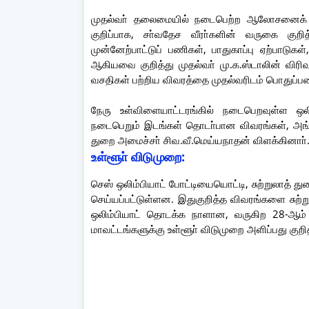
முதல்வா் தலைமையில் நடைபெற்ற ஆலோசனைக் கூட்
குறிப்பாக, சா்வதேச வீரா்களின் வருகை குற
முன்னேற்பாட்டுப் பணிகள், பாதுகாப்பு ஏற்பாடு
ஆகியவை குறித்து முதல்வா் மு.க.ஸ்டாலின் விரிவ
வசதிகள் பற்றிய விவரத்தை முதல்வரிடம் பொதுப்ப
நேரு உள்விளையாட்டரங்கில் நடைபெறவுள்ள ஒலிம
நடைபெறும் இடங்கள் தொடா்பான விவரங்கள், அங்கு 
துறை அமைச்சா் சிவ.வீ.மெய்யநாதன் விளக்கினாா்
உள்ளூா் விடுமுறை:
செஸ் ஒலிம்பியாட் போட்டியையொட்டி, சுற்றுலாத் துற
செய்யப்பட்டுள்ளன. இதுகுறித்த விவரங்களை சுற்று
ஒலிம்பியாட் தொடக்க நாளான, வருகிற 28-ஆம
மாவட்டங்களுக்கு உள்ளூா் விடுமுறை அளிப்பது கு