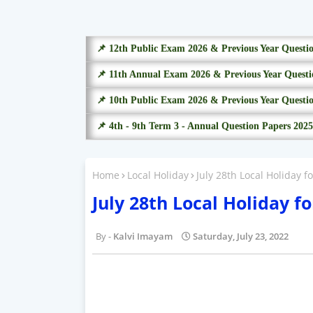
📌 12th Public Exam 2026 & Previous Year Questi
📌 11th Annual Exam 2026 & Previous Year Questi
📌 10th Public Exam 2026 & Previous Year Questi
📌 4th - 9th Term 3 - Annual Question Papers 2025
Home
Local Holiday
July 28th Local Holiday fo
July 28th Local Holiday fo
Kalvi Imayam
Saturday, July 23, 2022