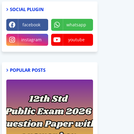
SOCIAL PLUGIN
facebook
whatsapp
instagram
youtube
POPULAR POSTS