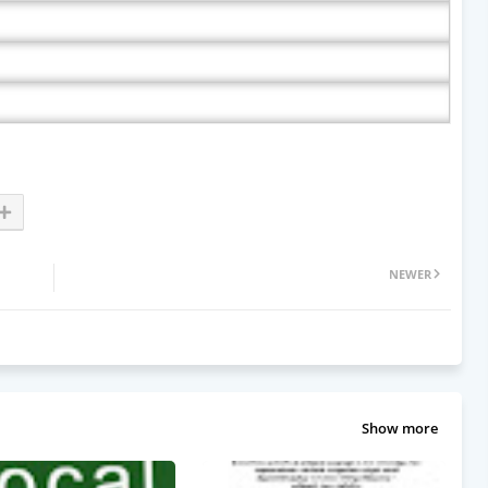
NEWER
Show more