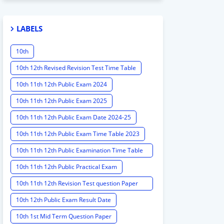
LABELS
10th
10th 12th Revised Revision Test Time Table
10th 11th 12th Public Exam 2024
10th 11th 12th Public Exam 2025
10th 11th 12th Public Exam Date 2024-25
10th 11th 12th Public Exam Time Table 2023
10th 11th 12th Public Examination Time Table
2023 - 2024
10th 11th 12th Public Practical Exam
10th 11th 12th Revision Test question Paper
2024
10th 12th Public Exam Result Date
10th 1st Mid Term Question Paper