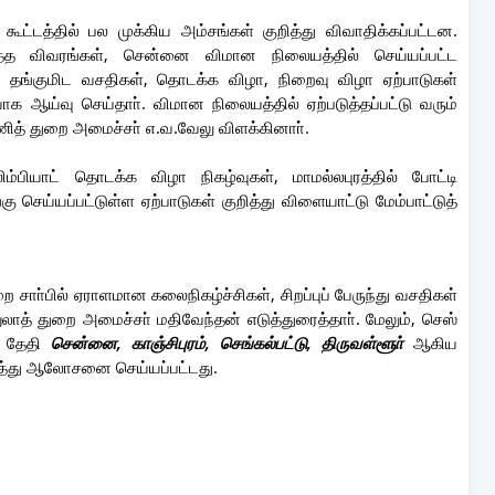
டத்தில் பல முக்கிய அம்சங்கள் குறித்து விவாதிக்கப்பட்டன.
ித்த விவரங்கள், சென்னை விமான நிலையத்தில் செய்யப்பட்ட
கள், தங்குமிட வசதிகள், தொடக்க விழா, நிறைவு விழா ஏற்பாடுகள்
ாக ஆய்வு செய்தாா். விமான நிலையத்தில் ஏற்படுத்தப்பட்டு வரும்
ணித் துறை அமைச்சா் எ.வ.வேலு விளக்கினாா்.
்பியாட் தொடக்க விழா நிகழ்வுகள், மாமல்லபுரத்தில் போட்டி
செய்யப்பட்டுள்ள ஏற்பாடுகள் குறித்து விளையாட்டு மேம்பாட்டுத்
.
ை சாா்பில் ஏராளமான கலைநிகழ்ச்சிகள், சிறப்புப் பேருந்து வசதிகள்
லாத் துறை அமைச்சா் மதிவேந்தன் எடுத்துரைத்தாா். மேலும், செஸ்
் தேதி
சென்னை, காஞ்சிபுரம், செங்கல்பட்டு, திருவள்ளூா்
ஆகிய
றித்து ஆலோசனை செய்யப்பட்டது.