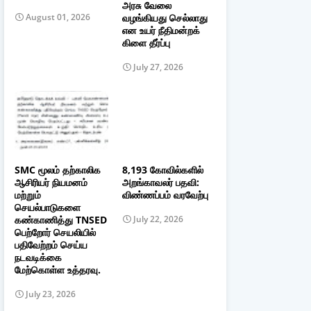
அரசு வேலை
வழங்கியது செல்லாது
August 01, 2026
என உயர் நீதிமன்றக்
கிளை தீர்ப்பு
July 27, 2026
SMC மூலம் தற்காலிக
8,193 கோவில்களில்
ஆசிரியர் நியமனம்
அறங்காவலர் பதவி:
மற்றும்
விண்ணப்பம் வரவேற்பு
செயல்பாடுகளை
கண்காணித்து TNSED
July 22, 2026
பெற்றோர் செயலியில்
பதிவேற்றம் செய்ய
நடவடிக்கை
மேற்கொள்ள உத்தரவு.
July 23, 2026