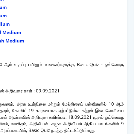
dium
ium
edium
mil Medium
lish Medium
 10 ஆம் வகுப்பு பயிலும் மாணவர்களுக்கு Basic Quiz - ஒவ்வொரு
ின் அறிவுரை நாள் : 09.09.2021
நிறுவனம், அரசு உயர்நிலை மற்றும் மேல்நிலைப் பள்ளிகளில் 10 ஆம்
ுத்தவும், கோவிட்-19 காரணமாக ஏற்பட்டுள்ள கற்றல் இடைவெளியை
செயலர் அவர்களின் அறிவுரைகளின்படி, 18.09.2021 முதல் ஒவ்வொரு
்கிலம், கணிதம், அறிவியல். சமூக அறிவியல் ஆகிய பாடங்களில் 9
 அடிப்படையில், Basic Quiz நடத்த திட்டமிட்டுள்ளது.