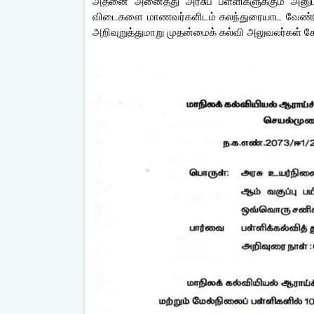
அதனை அனைத்து அரசுப் பள்ளிகளுக்கும் அனுப்ப
விடைகளை மாணவர்களிடம் கலந்துரையாட வேண்டு
அறிவுறுத்துமாறு முதன்மைக் கல்வி அலுவலர்கள் கே