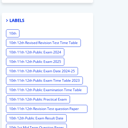
LABELS
10th
10th 12th Revised Revision Test Time Table
10th 11th 12th Public Exam 2024
10th 11th 12th Public Exam 2025
10th 11th 12th Public Exam Date 2024-25
10th 11th 12th Public Exam Time Table 2023
10th 11th 12th Public Examination Time Table
2023 - 2024
10th 11th 12th Public Practical Exam
10th 11th 12th Revision Test question Paper
2024
10th 12th Public Exam Result Date
10th 1st Mid Term Question Paper