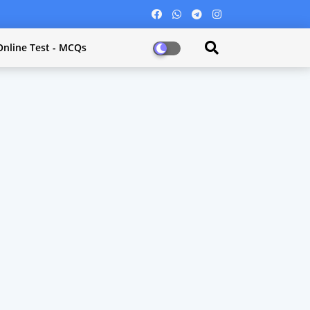
Online Test - MCQs