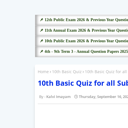
📌 12th Public Exam 2026 & Previous Year Questi
📌 11th Annual Exam 2026 & Previous Year Questi
📌 10th Public Exam 2026 & Previous Year Questi
📌 4th - 9th Term 3 - Annual Question Papers 2025
Home
10th Basic Quiz
10th Basic Quiz for all
10th Basic Quiz for all Su
Kalvi Imayam
Thursday, September 16, 20