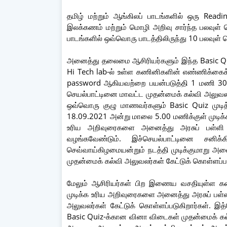
தமிழ் மற்றும் ஆங்கிலப் பாடங்களில் ஒரு Read
இலக்கணம் மற்றும் மொழி அறிவு சார்ந்த பலவுள்
பாடங்களில் ஒவ்வொரு பாடத்திலிருந்து 10 பலவுள் த
அனைத்து தலைமை ஆசிரியர்களும் இந்த Basic Qu
Hi Tech lab-ல் உள்ள கணினிகளின் எண்ணிக்கைக்
password ஆகியவற்றை பயன்படுத்தி 1 மணி 30 ந
செயல்பாட்டினை மாவட்ட முதன்மைக் கல்வி அலுவலர
ஒவ்வொரு குழு மாணவர்களும் Basic Quiz முடி
18.09.2021 அன்று மாலை 5.00 மணிக்குள் முடி
உரிய அறிவுரைகளை அனைத்து அரசுப் பள்ளி 
வழங்கவேண்டும். இச்செயல்பாட்டினை சனிக
செவ்வாய்கிழமையன்றும் நடத்தி முடிக்குமாறு அ
முதன்மைக் கல்வி அலுவலர்கள் கேட்டுக் கொள்ளப்ப
மேலும் ஆசிரியர்கள் பிற இணைய வசதியுள்ள கணி
முடிக்க உரிய அறிவுரைகளை அனைத்து அரசுப் பள்
அலுவலர்கள் கேட்டுக் கொள்ளப்படுகிறார்கள். இத்
Basic Quiz-க்கான வினா விடைகள் முதன்மைக் கல்வ