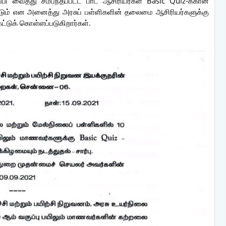
ி வைத்து சம்பந்தப்பட்ட பாட ஆசிரியர்கள் Basic Quiz-க்கான
ம் என அனைத்து அரசுப் பள்ளிகளின் தலைமை ஆசிரியர்களுக்கு
ட்டுக் கொள்ளப்படுகிறார்கள்.