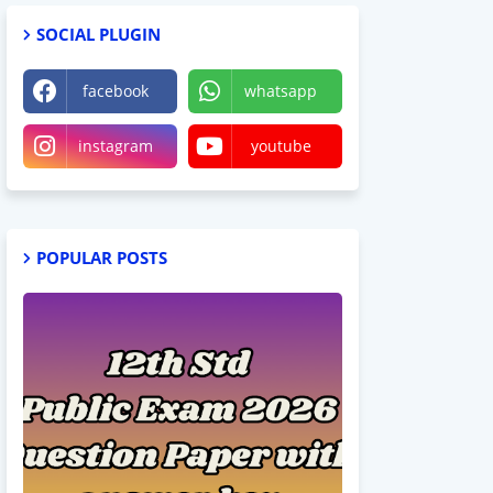
SOCIAL PLUGIN
facebook
whatsapp
instagram
youtube
POPULAR POSTS